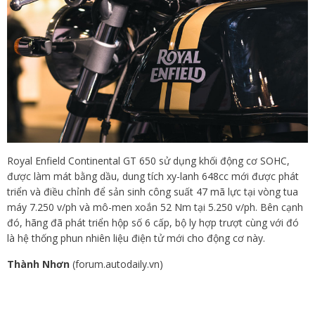
Royal Enfield Continental GT 650 sử dụng khối động cơ SOHC,
được làm mát bằng dầu, dung tích xy-lanh 648cc mới được phát
triển và điều chỉnh để sản sinh công suất 47 mã lực tại vòng tua
máy 7.250 v/ph và mô-men xoắn 52 Nm tại 5.250 v/ph. Bên cạnh
đó, hãng đã phát triển hộp số 6 cấp, bộ ly hợp trượt cùng với đó
là hệ thống phun nhiên liệu điện tử mới cho động cơ này.
Thành Nhơn
(forum.autodaily.vn)