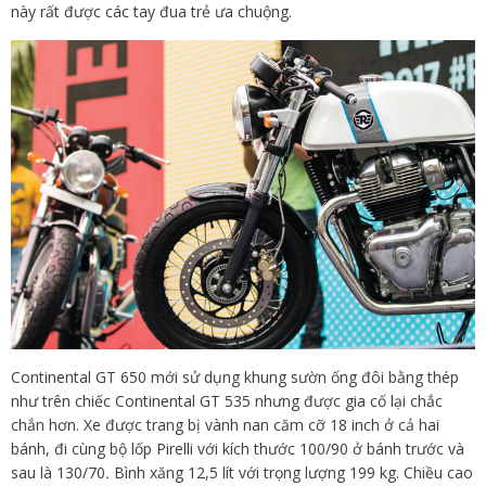
này rất được các tay đua trẻ ưa chuộng.
Continental GT 650 mới sử dụng khung sườn ống đôi bằng thép
như trên chiếc Continental GT 535 nhưng được gia cố lại chắc
chắn hơn. Xe được trang bị vành nan căm cỡ 18 inch ở cả hai
bánh, đi cùng bộ lốp Pirelli với kích thước 100/90 ở bánh trước và
sau là 130/70
.
Bình xăng 12,5 lít với trọng lượng 199 kg. Chiều cao