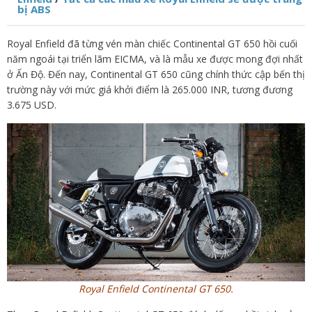
bị ABS
Royal Enfield đã từng vén màn chiếc Continental GT 650 hồi cuối
năm ngoái tại triển lãm EICMA, và là mẫu xe được mong đợi nhất
ở Ấn Độ. Đến nay, Continental GT 650 cũng chính thức cập bến thị
trường này với mức giá khởi điểm là 265.000 INR, tương đương
3.675 USD.
Royal Enfield Continental GT 650.