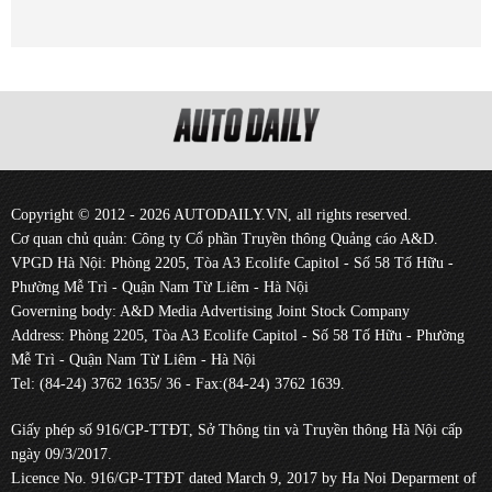
Copyright © 2012 - 2026 AUTODAILY.VN, all rights reserved.
Cơ quan chủ quản: Công ty Cổ phần Truyền thông Quảng cáo A&D.
VPGD Hà Nội: Phòng 2205, Tòa A3 Ecolife Capitol - Số 58 Tố Hữu -
Phường Mễ Trì - Quận Nam Từ Liêm - Hà Nội
Governing body: A&D Media Advertising Joint Stock Company
Address: Phòng 2205, Tòa A3 Ecolife Capitol - Số 58 Tố Hữu - Phường
Mễ Trì - Quận Nam Từ Liêm - Hà Nội
Tel: (84-24) 3762 1635/ 36 - Fax:(84-24) 3762 1639.
Giấy phép số 916/GP-TTĐT, Sở Thông tin và Truyền thông Hà Nội cấp
ngày 09/3/2017.
Licence No. 916/GP-TTĐT dated March 9, 2017 by Ha Noi Deparment of