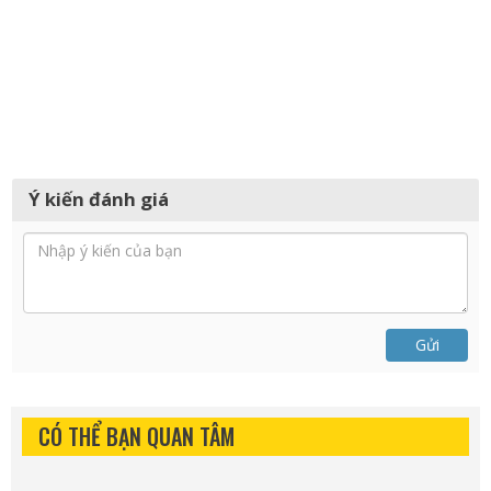
Ý kiến đánh giá
Gửi
CÓ THỂ BẠN QUAN TÂM