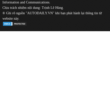
Information and Communications.
Chịu trách nhiệm nội dung: Trịnh Lê Hùng.
® Ghi rõ nguồn "AUTODAILY.VN" khi bạn phát hành lại thông tin từ
website này.