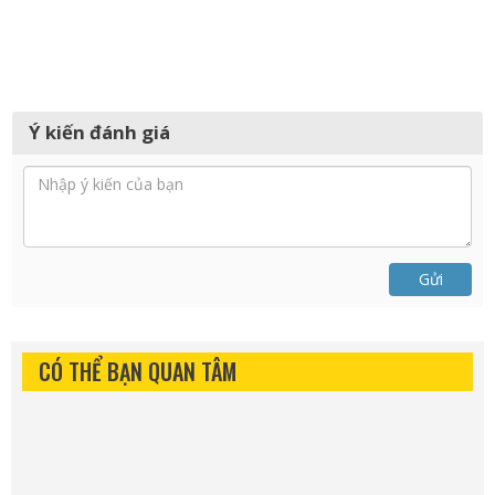
Ý kiến đánh giá
Gửi
CÓ THỂ BẠN QUAN TÂM