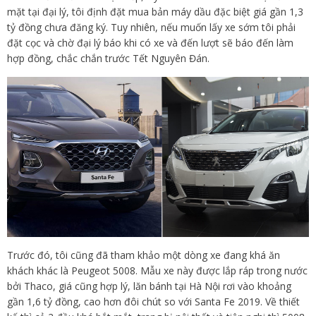
mặt tại đại lý, tôi định đặt mua bản máy dầu đặc biệt giá gần 1,3
tỷ đồng chưa đăng ký. Tuy nhiên, nếu muốn lấy xe sớm tôi phải
đặt cọc và chờ đại lý báo khi có xe và đến lượt sẽ báo đến làm
hợp đồng, chắc chắn trước Tết Nguyên Đán.
Trước đó, tôi cũng đã tham khảo một dòng xe đang khá ăn
khách khác là Peugeot 5008. Mẫu xe này được lắp ráp trong nước
bởi Thaco, giá cũng hợp lý, lăn bánh tại Hà Nội rơi vào khoảng
gần 1,6 tỷ đồng, cao hơn đôi chút so với Santa Fe 2019. Về thiết