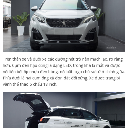
Trên thân xe và đuôi xe các đường nét trở nên mạch lạc, rõ ràng
hơn. Cụm đèn hậu cũng là dạng LED, trông khá lạ mắt và được
nối liền bởi ốp nhựa đen bóng, nổi bật logo chú sư tử ở chính giữa.
Phía dưới là hai cụm ống xả đơn đặt đối xứng. Xe được trang bị
vành thể thao 5 chấu 18 inch.