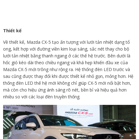
Thiết kế
Về thiết kế, Mazda CX-5 tạo ấn tượng với lưới tản nhiệt dạng tổ
ong, kết hợp với đường viền kim loại sáng, sắc nét thay cho bộ
lưới tản nhiệt bằng thanh ngang ở các thế hệ trước. Bên dưới là
hốc gió kéo dài theo chiều ngang và khá hẹp khiến đầu xe của
Mazda CX-5 mới trông như rộng ra. Hệ thống đèn LED trước và
sau cũng được thay đổi khi được thiết kế nhỏ gọn, mỏng hơn. Hệ
thống đèn LED thế hệ mới không chỉ giúp CX-5 mới nổi bật hơn,
mà còn cho hiệu ứng ánh sáng rõ nét, bền bỉ và hiệu quả hơn
nhiều so với các loại đèn truyền thống.