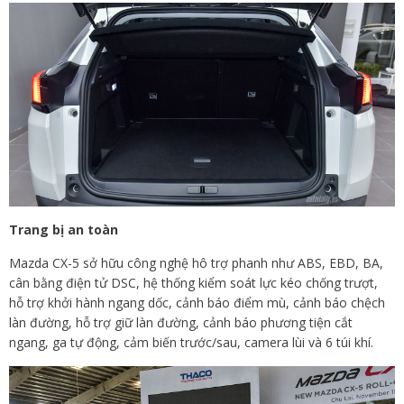
Trang bị an toàn
Mazda CX-5 sở hữu công nghệ hô trợ phanh như ABS, EBD, BA,
cân bằng điện tử DSC, hệ thống kiểm soát lực kéo chống trượt,
hỗ trợ khởi hành ngang dốc, cảnh báo điểm mù, cảnh báo chệch
làn đường, hỗ trợ giữ làn đường, cảnh báo phương tiện cắt
ngang, ga tự động, cảm biến trước/sau, camera lùi và 6 túi khí.