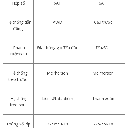
Hộp số
6AT
6AT
Hệ thống dẫn
AWD
Cầu trước
động
Phanh
Đĩa thông gió/Đĩa đặc
Đĩa/Đĩa
trước/sau
Hệ thống
McPherson
McPherson
treo trước
Hệ thống
Liên kết đa điểm
Thanh xoắn
treo sau
Thông số lốp
225/55 R19
225/55R18