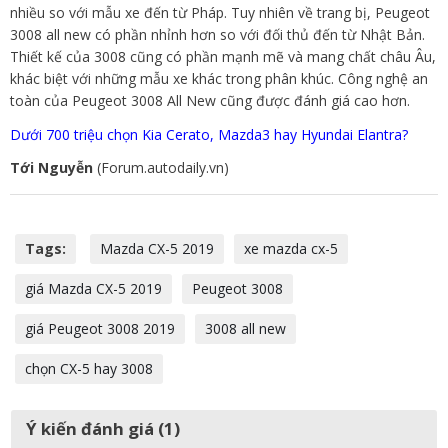
nhiều so với mẫu xe đến từ Pháp. Tuy nhiên về trang bị, Peugeot
3008 all new có phần nhỉnh hơn so với đối thủ đến từ Nhật Bản.
Thiết kế của 3008 cũng có phần mạnh mẽ và mang chất châu Âu,
khác biệt với những mẫu xe khác trong phân khúc. Công nghệ an
toàn của Peugeot 3008 All New cũng được đánh giá cao hơn.
Dưới 700 triệu chọn Kia Cerato, Mazda3 hay Hyundai Elantra?
Tới Nguyễn
(Forum.autodaily.vn)
Tags:
Mazda CX-5 2019
xe mazda cx-5
giá Mazda CX-5 2019
Peugeot 3008
giá Peugeot 3008 2019
3008 all new
chọn CX-5 hay 3008
Ý kiến đánh giá (1)