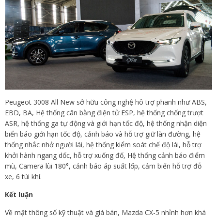
Peugeot 3008 All New sở hữu công nghệ hô trợ phanh như ABS,
EBD, BA, Hệ thống cân bằng điện tử ESP, hệ thống chống trượt
ASR, hệ thống ga tự động và giới hạn tốc độ, hệ thống nhận diện
biển báo giới hạn tốc độ, cảnh báo và hỗ trợ giữ làn đường, hệ
thống nhắc nhở người lái, hệ thống kiểm soát chế độ lái, hỗ trợ
khởi hành ngang dốc, hỗ trợ xuống đố, Hệ thống cảnh báo điểm
mù, Camera lùi 180°, cảnh báo áp suất lốp, cảm biến hỗ trợ đỗ
xe, 6 túi khí.
Kết luận
Về mặt thông số kỹ thuật và giá bán, Mazda CX-5 nhỉnh hơn khá