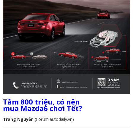
Tầm 800 triệu, có nên
mua Mazda6 chơi Tết?
Trang Nguyễn
(Forum.autodaily.vn)