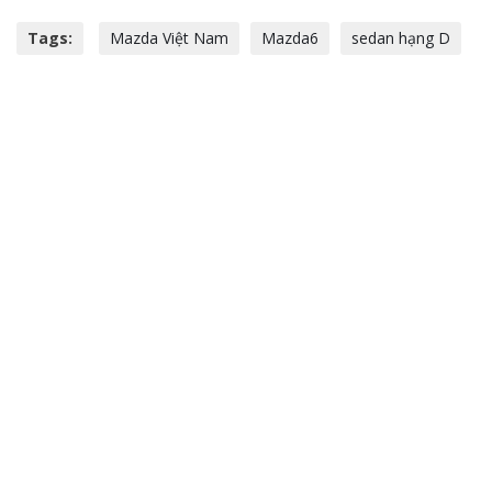
Tags:
Mazda Việt Nam
Mazda6
sedan hạng D