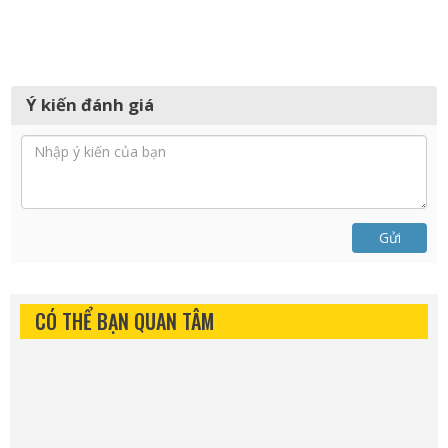
Ý kiến đánh giá
Gửi
CÓ THỂ BẠN QUAN TÂM