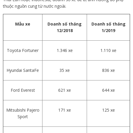
thuộc nguồn cung từ nước ngoài.
Mẫu xe
Doanh số tháng
Doanh số tháng
12/2018
1/2019
Toyota Fortuner
1.346 xe
1.110 xe
Hyundai SantaFe
35 xe
836 xe
Ford Everest
621 xe
644 xe
Mitsubishi Pajero
171 xe
125 xe
Sport