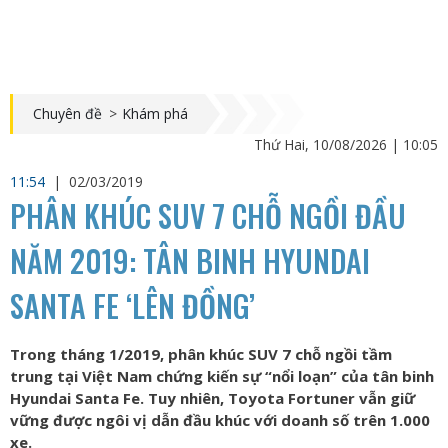
Chuyên đề
>
Khám phá
Thứ Hai, 10/08/2026 | 10:05
11:54
|
02/03/2019
PHÂN KHÚC SUV 7 CHỖ NGỒI ĐẦU
NĂM 2019: TÂN BINH HYUNDAI
SANTA FE ‘LÊN ĐỒNG’
Trong tháng 1/2019, phân khúc SUV 7 chỗ ngồi tầm
trung tại Việt Nam chứng kiến sự “nổi loạn” của tân binh
Hyundai Santa Fe. Tuy nhiên, Toyota Fortuner vẫn giữ
vững được ngôi vị dẫn đầu khúc với doanh số trên 1.000
xe.