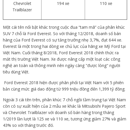
Chevrolet
194 xe
110 xe
Trailblazer
Một cái tên nổi bật khác trong cuộc đua “tam mã” của phân khúc
SUV 7 chỗ là Ford Everest. So với tháng 12/2018, doanh số bán
hàng của Ford Everest có sự tăng trưởng nhẹ 3,7%, đạt 644 xe.
Everest là một trong hai dòng xe chủ lực của hãng xe Mỹ Ford tại
Việt Nam. Cuối tháng 8/2018, Ford Everest 2018 chính thức ra
măt thị trường Việt Nam. Xe được nâng cấp một loạt các công
nghệ an toàn và thông minh nên ngày càng "được lòng" người
tiêu dùng Việt.
Ford Everest 2018 hiện được phân phối tại Việt Nam với 5 phiên
bản cùng mức giá dao động từ 999 triệu đồng đến 1,399 tỷ đồng.
Ngoài 3 cái tên trên, phân khúc 7 chỗ ngồi tầm trung tại Việt Nam
còn có sự xuất hiện của 2 mẫu xe khác là Mitsubishi Pajero Sport
và Chevrolet Trailblazer với doanh số bán hàng trong tháng
1/2019 lần lượt là 125 xe và 110 xe, tương ứng giảm 27% và giảm
43% so với tháng trước đó.