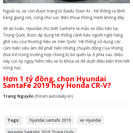
Ngoài ra, xe còn được trang bị Baidu Duer AI - hệ thống ra lệnh
bằng giọng nói, cũng như sạc điện thoại thông minh không dây.
Về an toàn, Hyundai cho biết SantaFe là mẫu xe đầu tiên tại
Trung Quốc được áp dụng hệ thống cảnh báo người ngồi hàng
ghế sau của thương hiệu xe Hàn Quốc. Hệ thống sử dụng các
cảm biến siêu âm để phát hiện những chuyển động của những
đứa trẻ trong trường hợp chúng bị bỏ quên lại ở phía sau. Điều
này cực kỳ nguy hiểm nếu xe bị khóa và để dưới điều kiện thời tiết
nóng nực.
Hơn 1 tỷ đồng, chọn Hyundai
SantaFe 2019 hay Honda CR-V?
Trang Nguyễn
(forum.autodaily.vn)
Tags:
hyundai santafe 2019
xe Hyundai
Hyundai SantaFe 2019 Trung Quốc