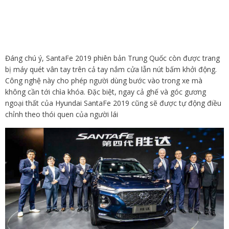
Đáng chú ý, SantaFe 2019 phiên bản Trung Quốc còn được trang
bị máy quét vân tay trên cả tay nắm cửa lẫn nút bấm khởi động.
Công nghệ này cho phép người dùng bước vào trong xe mà
không cần tới chìa khóa. Đặc biệt, ngay cả ghế và góc gương
ngoại thất của Hyundai SantaFe 2019 cũng sẽ được tự động điều
chỉnh theo thói quen của người lái