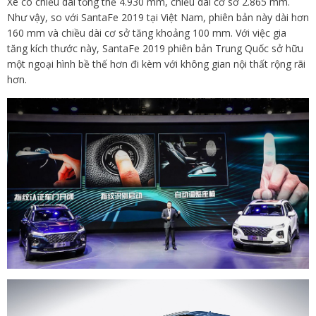
Xe có chiều dài tổng thể 4.930 mm, chiều dài cơ sở 2.865 mm.
Như vậy, so với SantaFe 2019 tại Việt Nam, phiên bản này dài hơn
160 mm và chiều dài cơ sở tăng khoảng 100 mm. Với việc gia
tăng kích thước này, SantaFe 2019 phiên bản Trung Quốc sở hữu
một ngoại hình bề thế hơn đi kèm với không gian nội thất rộng rãi
hơn.