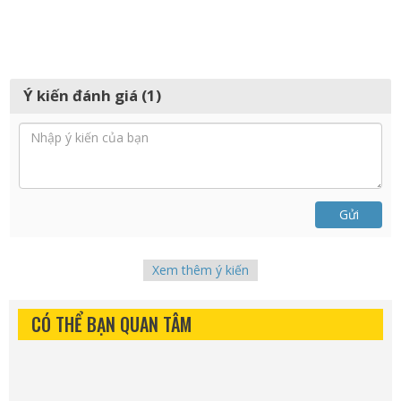
Ý kiến đánh giá (1)
Gửi
Xem thêm ý kiến
CÓ THỂ BẠN QUAN TÂM