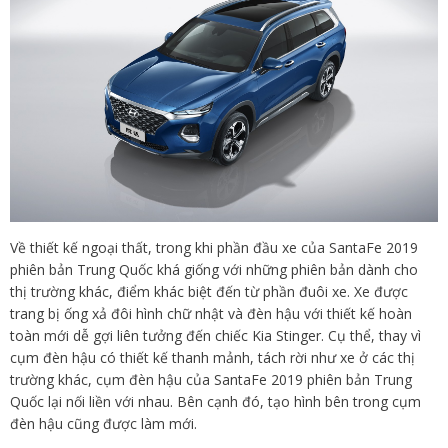
Về thiết kế ngoại thất, trong khi phần đầu xe của SantaFe 2019
phiên bản Trung Quốc khá giống với những phiên bản dành cho
thị trường khác, điểm khác biệt đến từ phần đuôi xe. Xe được
trang bị ống xả đôi hình chữ nhật và đèn hậu với thiết kế hoàn
toàn mới dễ gợi liên tưởng đến chiếc Kia Stinger. Cụ thể, thay vì
cụm đèn hậu có thiết kế thanh mảnh, tách rời như xe ở các thị
trường khác, cụm đèn hậu của SantaFe 2019 phiên bản Trung
Quốc lại nối liền với nhau. Bên cạnh đó, tạo hình bên trong cụm
đèn hậu cũng được làm mới.