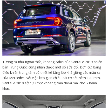
Tương tự như ngoại thất, khoang cabin của SantaFe 2019 phiên
bản Trung Quốc cũng nhận được một số sửa đổi. Đơn cử, bảng
điều khiển trung tâm có thiết kế tầng lớp khá giống các mẫu xe
của Mercedes. Với việc kéo giãn chiều dài cơ sở thêm 100 mm,
SantaFe 2019 sở hữu một khoang gian thoải mái cho 7 hành
khách.