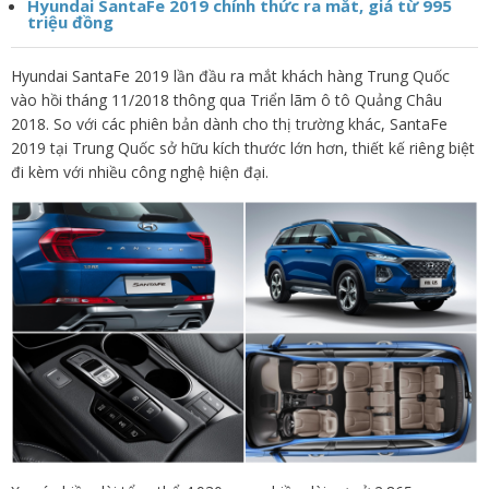
Hyundai SantaFe 2019 chính thức ra mắt, giá từ 995
triệu đồng
Hyundai SantaFe 2019 lần đầu ra mắt khách hàng Trung Quốc
vào hồi tháng 11/2018 thông qua Triển lãm ô tô Quảng Châu
2018. So với các phiên bản dành cho thị trường khác, SantaFe
2019 tại Trung Quốc sở hữu kích thước lớn hơn, thiết kế riêng biệt
đi kèm với nhiều công nghệ hiện đại.