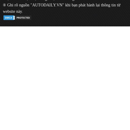
® Ghi rõ nguồn "AUTODAILY.VN" khi bạn phát hành lại thông tin từ
website này.