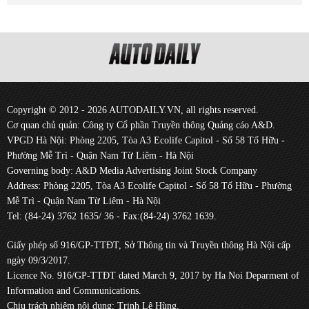
Copyright © 2012 - 2026 AUTODAILY.VN, all rights reserved.
Cơ quan chủ quản: Công ty Cổ phần Truyền thông Quảng cáo A&D.
VPGD Hà Nội: Phòng 2205, Tòa A3 Ecolife Capitol - Số 58 Tố Hữu -
Phường Mễ Trì - Quận Nam Từ Liêm - Hà Nội
Governing body: A&D Media Advertising Joint Stock Company
Address: Phòng 2205, Tòa A3 Ecolife Capitol - Số 58 Tố Hữu - Phường
Mễ Trì - Quận Nam Từ Liêm - Hà Nội
Tel: (84-24) 3762 1635/ 36 - Fax:(84-24) 3762 1639.
Giấy phép số 916/GP-TTĐT, Sở Thông tin và Truyền thông Hà Nội cấp
ngày 09/3/2017.
Licence No. 916/GP-TTĐT dated March 9, 2017 by Ha Noi Deparment of
Information and Communications.
Chịu trách nhiệm nội dung: Trịnh Lê Hùng.