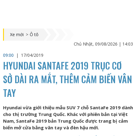
Xe mới
>
Ô tô
Chủ Nhật, 09/08/2026 | 14:03
09:00
|
17/04/2019
HYUNDAI SANTAFE 2019 TRỤC CƠ
SỞ DÀI RA MẮT, THÊM CẢM BIẾN VÂN
TAY
Hyundai vừa giới thiệu mẫu SUV 7 chỗ SantaFe 2019 dành
cho thị trường Trung Quốc. Khác với phiên bản tại Việt
Nam, SantaFe 2019 bản Trung Quốc được trang bị cảm
biến mở cửa bằng vân tay và đèn hậu mới.