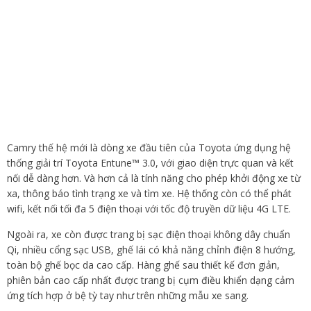
Camry thế hệ mới là dòng xe đầu tiên của Toyota ứng dụng hệ
thống giải trí Toyota Entune™ 3.0, với giao diện trực quan và kết
nối dễ dàng hơn. Và hơn cả là tính năng cho phép khởi động xe từ
xa, thông báo tình trạng xe và tìm xe. Hệ thống còn có thể phát
wifi, kết nối tối đa 5 điện thoại với tốc độ truyền dữ liệu 4G LTE.
Ngoài ra, xe còn được trang bị sạc điện thoại không dây chuẩn
Qi, nhiều cổng sạc USB, ghế lái có khả năng chỉnh điện 8 hướng,
toàn bộ ghế bọc da cao cấp. Hàng ghế sau thiết kế đơn giản,
phiên bản cao cấp nhất được trang bị cụm điều khiển dạng cảm
ứng tích hợp ở bệ tỳ tay như trên những mẫu xe sang.