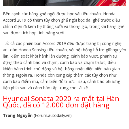
Bên cạnh các hàng ghế ngồi được bọc vải tiêu chuẩn, Honda
Accord 2019 có thêm tùy chọn ghế ngồi bọc da, ghế trước điều
chỉnh điện đi kèm hệ thống sưởi và thông gió, trong khi hàng ghế
sau được tích hợp tính năng sưởi.
Tất cả các phiên bản Accord 2019 đều được trang bị công nghệ
an toàn Honda Sensing tiêu chuẩn, với hệ thống hỗ trợ giữ nguyên
làn, kiểm soát khởi hành làn đường, cảnh báo vượt, phanh tự
động theo cảnh báo va chạm, cảnh báo va chạm trước, điều
khiển hành trình chủ động và hệ thống nhận diện biển báo giao
thông. Ngoài ra, Honda còn cung cấp thêm các tùy chọn như
cảnh báo điểm mù, cảm biến đỗ trước - sau, cảnh báo phương
tiện phía sau và cảnh báo tập trung cho tài xế.
Hyundai Sonata 2020 ra mắt tại Hàn
Quốc, đã có 12.000 đơn đặt hàng
Trang Nguyễn
(Forum.autodaily.vn)