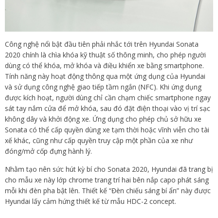
Công nghệ nổi bật đầu tiên phải nhắc tới trên Hyundai Sonata
2020 chính là chìa khóa kỹ thuật số thông minh, cho phép người
dùng có thể khóa, mở khóa và điều khiển xe bằng smartphone.
Tính năng này hoạt động thông qua một ứng dụng của Hyundai
và sử dụng công nghệ giao tiếp tầm ngắn (NFC). Khi ứng dụng
được kích hoạt, người dùng chỉ cần chạm chiếc smartphone ngay
sát tay nắm cửa để mở khóa, sau đó đặt điện thoại vào vị trí sạc
không dây và khởi động xe. Ứng dụng cho phép chủ sở hữu xe
Sonata có thể cấp quyền dùng xe tạm thời hoặc vĩnh viễn cho tài
xế khác, cũng như cấp quyền truy cập một phần của xe như
đóng/mở cốp đựng hành lý.
Nhằm tạo nên sức hút kỳ bí cho Sonata 2020, Hyundai đã trang bị
cho mẫu xe này lớp chrome trang trí hai bên nắp capo phát sáng
mỗi khi đèn pha bật lên. Thiết kế “Đèn chiếu sáng bí ẩn” này được
Hyundai lấy cảm hứng thiết kế từ mẫu HDC-2 concept.