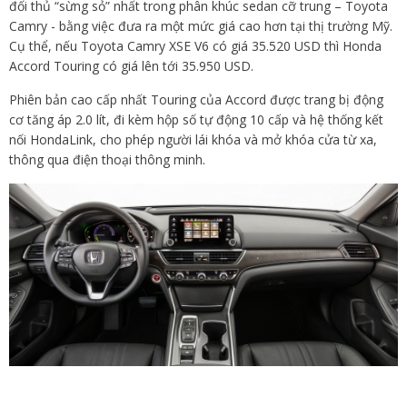
đối thủ “sừng sỏ” nhất trong phân khúc sedan cỡ trung – Toyota
Camry - bằng việc đưa ra một mức giá cao hơn tại thị trường Mỹ.
Cụ thể, nếu Toyota Camry XSE V6 có giá 35.520 USD thì Honda
Accord Touring có giá lên tới 35.950 USD.
Phiên bản cao cấp nhất Touring của Accord được trang bị động
cơ tăng áp 2.0 lít, đi kèm hộp số tự động 10 cấp và hệ thống kết
nối HondaLink, cho phép người lái khóa và mở khóa cửa từ xa,
thông qua điện thoại thông minh.