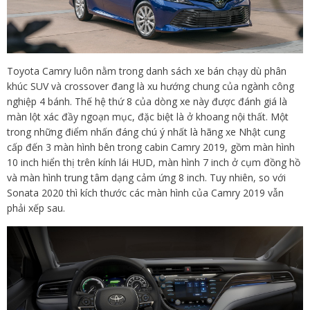
Toyota Camry luôn nằm trong danh sách xe bán chạy dù phân
khúc SUV và crossover đang là xu hướng chung của ngành công
nghiệp 4 bánh. Thế hệ thứ 8 của dòng xe này được đánh giá là
màn lột xác đầy ngoạn mục, đặc biệt là ở khoang nội thất. Một
trong những điểm nhấn đáng chú ý nhất là hãng xe Nhật cung
cấp đến 3 màn hình bên trong cabin Camry 2019, gồm màn hình
10 inch hiển thị trên kính lái HUD, màn hình 7 inch ở cụm đồng hồ
và màn hình trung tâm dạng cảm ứng 8 inch. Tuy nhiên, so với
Sonata 2020 thì kích thước các màn hình của Camry 2019 vẫn
phải xếp sau.