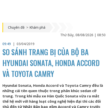
Chuyên đề
>
Khám phá
Thứ Bảy, 08/08/2026 | 08:50
09:49
|
03/04/2019
SO SÁNH TRANG BỊ CỦA BỘ BA
HYUNDAI SONATA, HONDA ACCORD
VÀ TOYOTA CAMRY
Hyundai Sonata, Honda Accord và Toyota Camry đều là
những cái tên quen thuộc trong phân khúc sedan cỡ
trung. Trong khi mẫu xe Hàn Quốc Sonata vừa ra mắt
thế hệ mới với hàng loạt công nghệ hiện đại thì các đối
thủ đến từ Nhật Bản bao gồm Accord và Camry trước