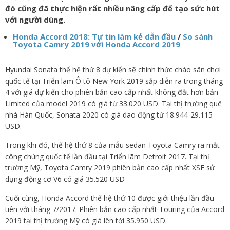
đó cũng đã thực hiện rất nhiều nâng cấp để tạo sức hút
với người dùng.
Honda Accord 2018: Tự tin làm kẻ dẫn đầu
/
So sánh
Toyota Camry 2019 với Honda Accord 2019
Hyundai Sonata thế hệ thứ 8 dự kiến sẽ chính thức chào sân chơi
quốc tế tại Triển lãm Ô tô New York 2019 sắp diễn ra trong tháng
4 với giá dự kiến cho phiên bản cao cấp nhất không đắt hơn bản
Limited của model 2019 có giá từ 33.020 USD. Tại thị trường quê
nhà Hàn Quốc, Sonata 2020 có giá dao động từ 18.944-29.115
USD.
Trong khi đó, thế hệ thứ 8 của mẫu sedan Toyota Camry ra mắt
công chúng quốc tế lần đầu tại Triển lãm Detroit 2017. Tại thị
trường Mỹ, Toyota Camry 2019 phiên bản cao cấp nhất XSE sử
dụng động cơ V6 có giá 35.520 USD
Cuối cùng, Honda Accord thế hệ thứ 10 được giới thiệu lần đầu
tiên với tháng 7/2017. Phiên bản cao cấp nhất Touring của Accord
2019 tại thị trường Mỹ có giá lên tới 35.950 USD.