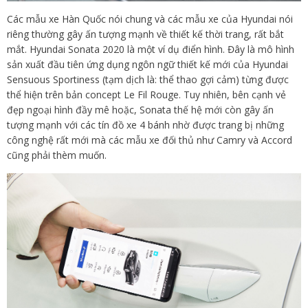
Các mẫu xe Hàn Quốc nói chung và các mẫu xe của Hyundai nói
riêng thường gây ấn tượng mạnh về thiết kế thời trang, rất bắt
mắt. Hyundai Sonata 2020 là một ví dụ điển hình. Đây là mô hình
sản xuất đầu tiên ứng dụng ngôn ngữ thiết kế mới của Hyundai
Sensuous Sportiness (tạm dịch là: thể thao gợi cảm) từng được
thể hiện trên bản concept Le Fil Rouge. Tuy nhiên, bên cạnh vẻ
đẹp ngoại hình đầy mê hoặc, Sonata thế hệ mới còn gây ấn
tượng mạnh với các tín đồ xe 4 bánh nhờ được trang bị những
công nghệ rất mới mà các mẫu xe đối thủ như Camry và Accord
cũng phải thèm muốn.