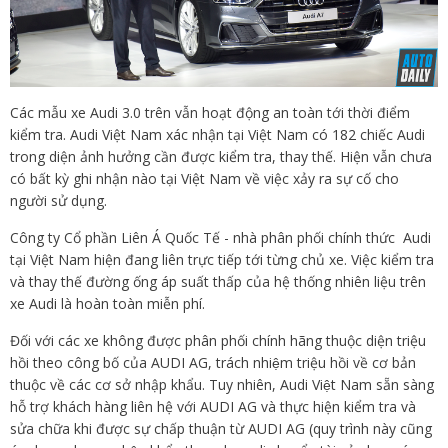
Các mẫu xe Audi 3.0 trên vẫn hoạt động an toàn tới thời điểm
kiểm tra. Audi Việt Nam xác nhận tại Việt Nam có 182 chiếc Audi
trong diện ảnh hưởng cần được kiểm tra, thay thế. Hiện vẫn chưa
có bất kỳ ghi nhận nào tại Việt Nam về việc xảy ra sự cố cho
người sử dụng.
Công ty Cổ phần Liên Á Quốc Tế - nhà phân phối chính thức Audi
tại Việt Nam hiện đang liên trực tiếp tới từng chủ xe. Việc kiểm tra
và thay thế đường ống áp suất thấp của hệ thống nhiên liệu trên
xe Audi là hoàn toàn miễn phí.
Đối với các xe không được phân phối chính hãng thuộc diện triệu
hồi theo công bố của AUDI AG, trách nhiệm triệu hồi về cơ bản
thuộc về các cơ sở nhập khẩu. Tuy nhiên, Audi Việt Nam sẵn sàng
hỗ trợ khách hàng liên hệ với AUDI AG và thực hiện kiểm tra và
sửa chữa khi được sự chấp thuận từ AUDI AG (quy trình này cũng