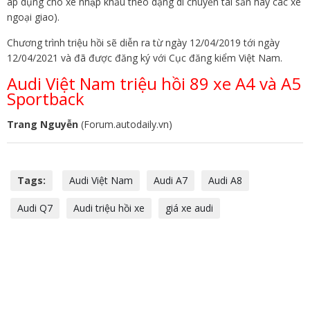
áp dụng cho xe nhập khẩu theo dạng di chuyển tài sản hay các xe
ngoại giao).
Chương trình triệu hồi sẽ diễn ra từ ngày 12/04/2019 tới ngày
12/04/2021 và đã được đăng ký với Cục đăng kiểm Việt Nam.
Audi Việt Nam triệu hồi 89 xe A4 và A5
Sportback
Trang Nguyễn
(Forum.autodaily.vn)
Tags:
Audi Việt Nam
Audi A7
Audi A8
Audi Q7
Audi triệu hồi xe
giá xe audi