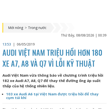
Mới nóng
>
Trong nước
Thứ Bảy, 08/08/2026 | 00:39
13:53
|
06/05/2019
AUDI VIỆT NAM TRIỆU HỒI HƠN 180
XE A7, A8 VÀ Q7 VÌ LỖI KỸ THUẬT
Audi Việt Nam vừa thông báo về chương trình triệu hồi
182 xe Audi A7, A8, Q7 để thay thế đường ống áp suất
thấp của hệ thống nhiên liệu.
103 xe Audi A6 tại Việt Nam được triệu hồi để thay
cụm túi khí