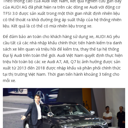
Theo thông cáo của Audi Việt Nam, kết quả nghiên cứu gần đây
của AUDI AG đã phát hiện ra trên các dòng xe Audi với động cơ
TFSI 3.0 được sản xuất trong một thời gian nhất định nhiên liệu
có thể thoát ra khỏi đường ống áp suất thấp của hệ thống nhiên
liệu. Kết quả là có thể có mùi nhiên liệu trong xe.
Để đảm bảo an toàn cho khách hàng sử dụng xe, AUDI AG yêu
cầu tất cả các nhà nhập khẩu chính thức tiến hành kiểm tra danh
sách xe liên quan và triệu hồi để kiểm tra, thay thế tại hệ thống
Đại lý Audi trên toàn thế giới. Audi Việt Nam quyết định thực hiện
triệu hồi toàn bộ các xe Audi A7, A8, Q7 bị ảnh hưởng được sản
xuất từ 2013 đến 2018 được nhập khẩu và phân phối chính thức
tại thị trường Việt Nam. Thời gian tiến hành khoảng 3 tiếng cho
mỗi xe.