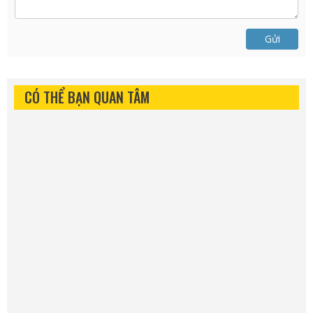
Gửi
CÓ THỂ BẠN QUAN TÂM