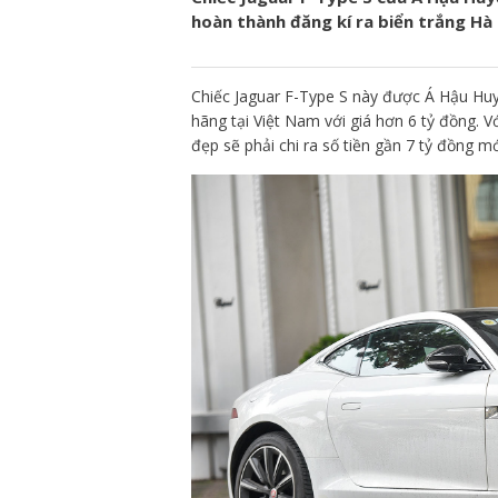
hoàn thành đăng kí ra biển trắng Hà N
Chiếc Jaguar F-Type S này được Á Hậu Hu
hãng tại Việt Nam với giá hơn 6 tỷ đồng. V
đẹp sẽ phải chi ra số tiền gần 7 tỷ đồng m