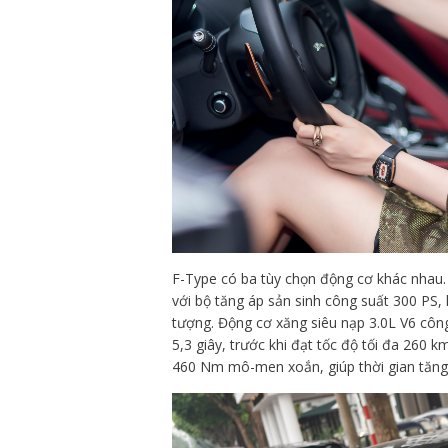
F-Type có ba tùy chọn động cơ khác nhau. 
với bộ tăng áp sản sinh công suất 300 PS
tượng. Động cơ xăng siêu nạp 3.0L V6 công
5,3 giây, trước khi đạt tốc độ tối đa 260 
460 Nm mô-men xoắn, giúp thời gian tăng 