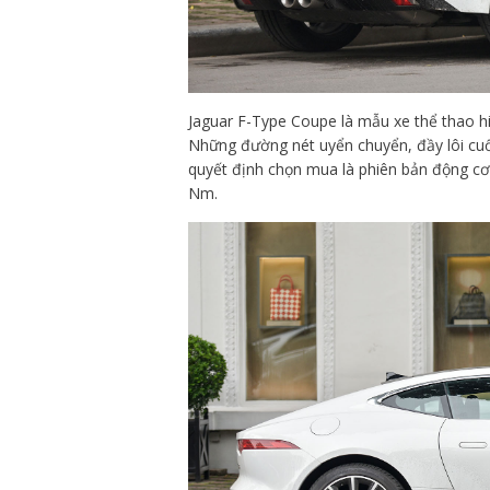
Jaguar F-Type Coupe là mẫu xe thể thao h
Những đường nét uyển chuyển, đầy lôi cuố
quyết định chọn mua là phiên bản động c
Nm.