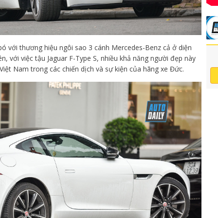
ó với thương hiệu ngôi sao 3 cánh Mercedes-Benz cả ở diện
ên, với việc tậu Jaguar F-Type S, nhiều khả năng người đẹp này
iệt Nam trong các chiến dịch và sự kiện của hãng xe Đức.