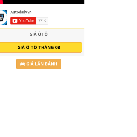
GIÁ ÔTÔ
GIÁ Ô TÔ THÁNG 08
GIÁ LĂN BÁNH