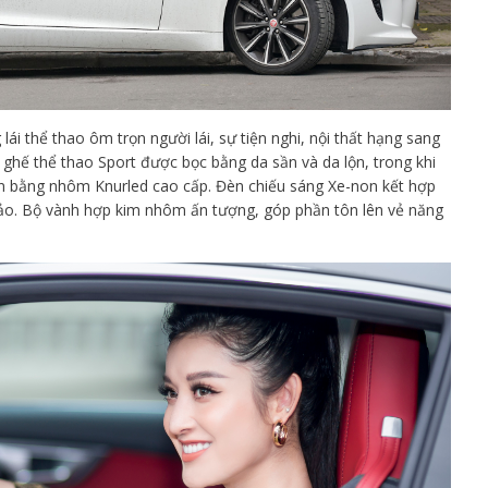
 lái thể thao ôm trọn người lái, sự tiện nghi, nội thất hạng sang
 ghế thể thao Sport được bọc bằng da sần và da lộn, trong khi
n bằng nhôm Knurled cao cấp. Đèn chiếu sáng Xe-non kết hợp
sảo. Bộ vành hợp kim nhôm ấn tượng, góp phần tôn lên vẻ năng