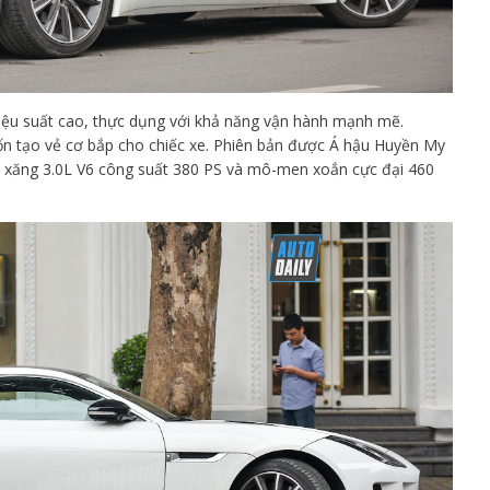
iệu suất cao, thực dụng với khả năng vận hành mạnh mẽ.
n tạo vẻ cơ bắp cho chiếc xe. Phiên bản được Á hậu Huyền My
ơ xăng 3.0L V6 công suất 380 PS và mô-men xoắn cực đại 460