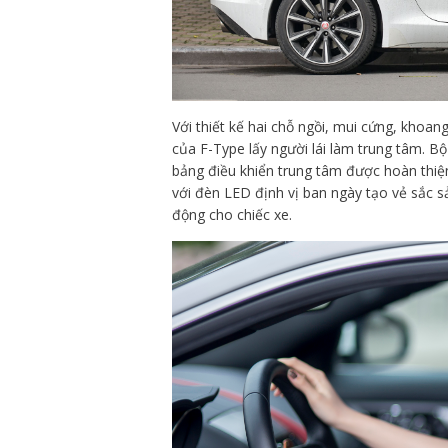
Với thiết kế hai chỗ ngồi, mui cứng, khoang
của F-Type lấy người lái làm trung tâm. Bộ
bảng điều khiển trung tâm được hoàn thiệ
với đèn LED định vị ban ngày tạo vẻ sắc 
động cho chiếc xe.