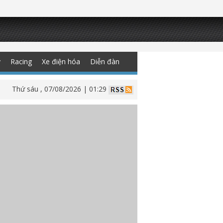
y
Racing
Xe điện hóa
Diễn đàn
Thứ sáu , 07/08/2026 | 01:29