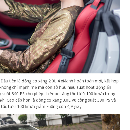
Đầu tiên là động cơ xăng 2.0L 4 xi-lanh hoàn toàn mới, kết hợp
, không chỉ mạnh mẽ mà còn sở hữu hiệu suất hoạt động ấn
 suất 340 PS cho phép chiếc xe tăng tốc từ 0-100 km/h trong
km/h. Cao cấp hơn là động cơ xăng 3.0L V6 công suất 380 PS và
tốc từ 0-100 km/h giảm xuống còn 4,9 giây.