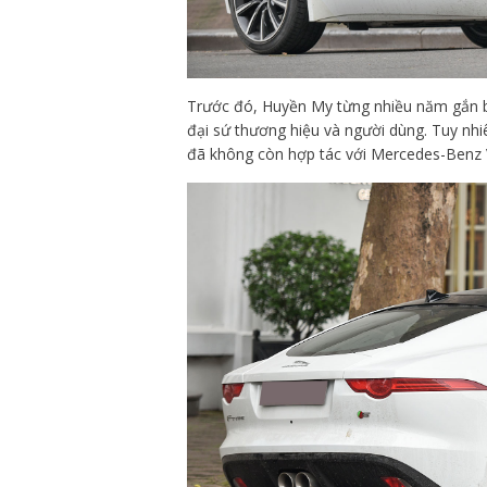
Trước đó, Huyền My từng nhiều năm gắn b
đại sứ thương hiệu và người dùng. Tuy nhi
đã không còn hợp tác với Mercedes-Benz V