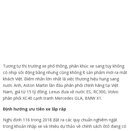
Tương tự thị trường xe phổ thông, phân khúc xe sang tuy không
có nhịp sôi động bằng nhưng cũng không ít sản phẩm mới ra mắt
khách Việt. Điểm nhấn lớn nhất là việc thương hiệu hạng sang
nước Anh, Aston Martin lần đầu phân phối chính hãng tại Việt
Nam, giá từ 15 tỷ đồng. Lexus đưa về nước ES, RC300, Volvo
phân phối XC40 cạnh tranh Mercedes GLA, BMW X1.
Định hướng ưu tiên xe lắp ráp
Nghị định 116 trong 2018 đặt ra các quy chuẩn nghiêm ngặt
trong khoản nhập xe và nhiều dự thảo về chính sách ôtô đang có