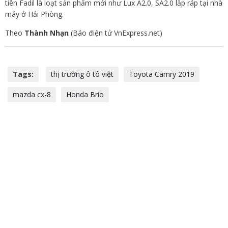
tiên Fadil là loạt sản phẩm mới như Lux A2.0, SA2.0 lắp ráp tại nhà
máy ở Hải Phòng.
Theo
Thành Nhạn
(Báo điện tử VnExpress.net)
Tags:
thị trường ô tô việt
Toyota Camry 2019
mazda cx-8
Honda Brio