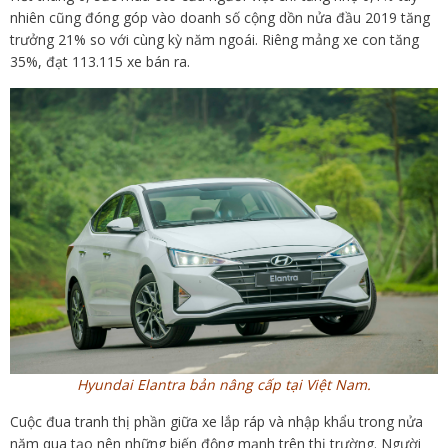
nhiên cũng đóng góp vào doanh số cộng dồn nửa đầu 2019 tăng
trưởng 21% so với cùng kỳ năm ngoái. Riêng mảng xe con tăng
35%, đạt 113.115 xe bán ra.
Hyundai Elantra bản nâng cấp tại Việt Nam.
Cuộc đua tranh thị phần giữa xe lắp ráp và nhập khẩu trong nửa
năm qua tạo nên những biến động mạnh trên thị trường. Người