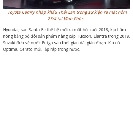
Toyota Camry nhập khẩu Thái Lan trong sự kiện ra mắt hôm
23/4 tại Vĩnh Phúc.
Hyundai, sau Santa Fe thế hệ mới ra mắt hồi cuối 2018, kịp hâm
nóng bằng bộ đôi sản phẩm nâng cấp Tucson, Elantra trong 2019.
Suzuki đưa về nước Ertiga sau thời gian dài gián đoạn. Kia có
Optima, Cerato mới, lắp ráp trong nước.