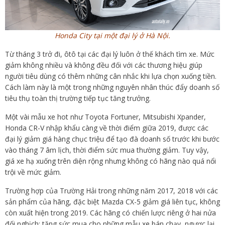
Honda City tại một đại lý ở Hà Nội.
Từ tháng 3 trở đi, ôtô tại các đại lý luôn ở thế khách tìm xe. Mức
giảm không nhiều và không đều đối với các thương hiệu giúp
người tiêu dùng có thêm những cân nhắc khi lựa chọn xuống tiền.
Cách làm này là một trong những nguyên nhân thúc đẩy doanh số
tiêu thụ toàn thị trường tiếp tục tăng trưởng.
Một vài mẫu xe hot như Toyota Fortuner, Mitsubishi Xpander,
Honda CR-V nhập khẩu càng về thời điểm giữa 2019, được các
đại lý giảm giá hàng chục triệu để tạo đà doanh số trước khi bước
vào tháng 7 âm lịch, thời điểm sức mua thường giảm. Tuy vậy,
giá xe hạ xuống trên diện rộng nhưng không có hãng nào quá nổi
trội về mức giảm.
Trường hợp của Trường Hải trong những năm 2017, 2018 với các
sản phẩm của hãng, đặc biệt Mazda CX-5 giảm giá liên tục, không
còn xuất hiện trong 2019. Các hãng có chiến lược riêng ở hai nửa
đối nghịch: tăng sức mua cho những mẫu xe bán chạy, ngược lại