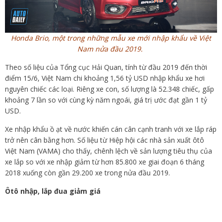
Honda Brio, một trong những mẫu xe mới nhập khẩu về Việt
Nam nửa đầu 2019.
Theo số liệu của Tổng cục Hải Quan, tính từ đầu 2019 đến thời
điểm 15/6, Việt Nam chi khoảng 1,56 tỷ USD nhập khẩu xe hơi
nguyên chiếc các loại. Riêng xe con, số lượng là 52.348 chiếc, gấp
khoảng 7 lần so với cùng kỳ năm ngoái, giá trị ước đạt gần 1 tỷ
USD.
Xe nhập khẩu ồ ạt về nước khiến cán cân cạnh tranh với xe lắp ráp
trở nên cân bằng hơn. Số liệu từ Hiệp hội các nhà sản xuất ôtô
Việt Nam (VAMA) cho thấy, chênh lệch về sản lượng tiêu thụ của
xe lắp so với xe nhập giảm từ hơn 85.800 xe giai đoạn 6 tháng
2018 xuống còn gần 29.200 xe trong nửa đầu 2019.
Ôtô nhập, lắp đua giảm giá