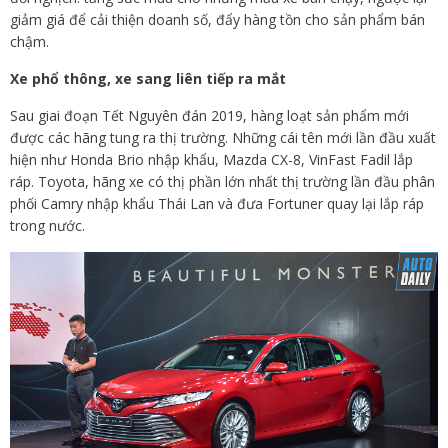
giảm giá để cải thiện doanh số, đẩy hàng tồn cho sản phẩm bán
chậm.
Xe phổ thông, xe sang liên tiếp ra mắt
Sau giai đoạn Tết Nguyên đán 2019, hàng loạt sản phẩm mới
được các hãng tung ra thị trường. Những cái tên mới lần đầu xuất
hiện như Honda Brio nhập khẩu, Mazda CX-8, VinFast Fadil lắp
ráp. Toyota, hãng xe có thị phần lớn nhất thị trường lần đầu phân
phối Camry nhập khẩu Thái Lan và đưa Fortuner quay lại lắp ráp
trong nước.