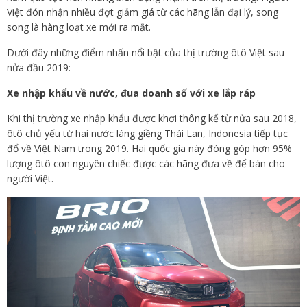
Việt đón nhận nhiều đợt giảm giá từ các hãng lẫn đại lý, song
song là hàng loạt xe mới ra mắt.
Dưới đây những điểm nhấn nổi bật của thị trường ôtô Việt sau
nửa đầu 2019:
Xe nhập khẩu về nước, đua doanh số với xe lắp ráp
Khi thị trường xe nhập khẩu được khơi thông kể từ nửa sau 2018,
ôtô chủ yếu từ hai nước láng giềng Thái Lan, Indonesia tiếp tục
đổ về Việt Nam trong 2019. Hai quốc gia này đóng góp hơn 95%
lượng ôtô con nguyên chiếc được các hãng đưa về để bán cho
người Việt.