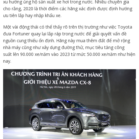
xu hướng ủng hộ sản xuất xe hơi trong nước. Nhiều chuyên gia
cho rằng, 2020 là thời điểm các hãng xác định được định hướng
ưu tiên lắp hay nhập khẩu xe.
Một vài động thái có thể thấy rõ trên thị trường như việc Toyota
đưa Fortuner quay lại lắp ráp trong nước để giải quyết vấn đề
nguồn cung thiếu ổn định. Hãng này mua thêm đất để mở rộng
nhà máy cũng như xây dựng đường thử, mục tiêu tăng công
suất lên 90.000 xe/năm vào 2023 từ mức 50.000 xe/năm như hiện
nay.