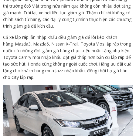
thị trường ôtô Việt trong nửa năm qua không còn nhiều đợt tăng
giá mạnh. Trái lại, xe hơi liên tục giảm giá. Thậm chí khi không có
chính sách từ hãng, các đại lý cũng tự mình thực hiện các chương
trình giảm giá để kích cầu.
Cả xe lắp ráp lẫn nhập khẩu đều giảm giá để lôi kéo khách
hàng. Mazda3, Mazda6, Nissan X-Trail, Toyota Vios lắp ráp trong
nước có những đợt giảm giá hàng chục triệu hoặc tặng phụ kiện.
Toyota Camry mới nhập khẩu đặt giá thấp hơn bản cũ lắp ráp để
tạo sức hút. Honda cũng không ngoài cuộc chơi. Hãng ưu đãi quà
tặng cho khách hàng mua Jazz nhập khẩu, đồng thời hạ giá bán
cho City lắp ráp.