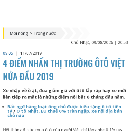
Mới nóng
>
Trong nước
Chủ Nhật, 09/08/2026 | 20:53
09:05
|
11/07/2019
4 ĐIỂM NHẤN THỊ TRƯỜNG ÔTÔ VIỆT
NỬA ĐẦU 2019
Xe nhập về ồ ạt, đua giảm giá với ôtô lắp ráp hay xe mới
liên tiếp ra mắt là những điểm nổi bật 6 tháng đầu năm.
Bất ngờ hàng loạt ông chủ được biếu tặng ô tô tiền
tỷ
/
Ô tô Nhật, EU thuế 0% tràn ngập, xe nội địa bán
chỗ nào
Hết tháng 6, sức mua ôtô của người Việt chỉ tăng nhẹ 0,1% tuy