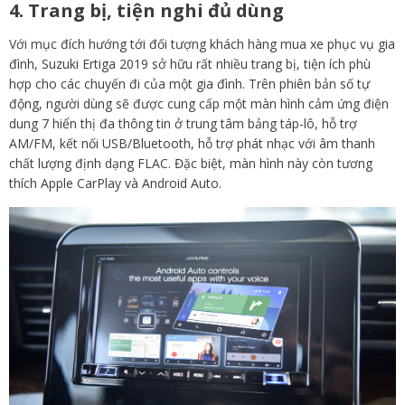
4. Trang bị, tiện nghi đủ dùng
Với mục đích hướng tới đối tượng khách hàng mua xe phục vụ gia
đình, Suzuki Ertiga 2019 sở hữu rất nhiều trang bị, tiện ích phù
hợp cho các chuyến đi của một gia đình. Trên phiên bản số tự
động, người dùng sẽ được cung cấp một màn hình cảm ứng điện
dung 7 hiển thị đa thông tin ở trung tâm bảng táp-lô, hỗ trợ
AM/FM, kết nối USB/Bluetooth, hỗ trợ phát nhạc với âm thanh
chất lượng định dạng FLAC. Đặc biệt, màn hình này còn tương
thích Apple CarPlay và Android Auto.