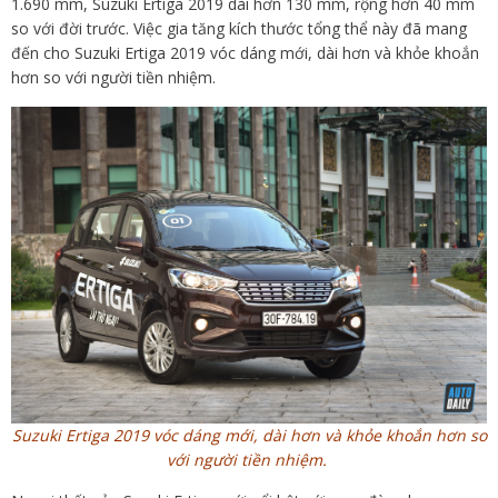
1.690 mm, Suzuki Ertiga 2019 dài hơn 130 mm, rộng hơn 40 mm
so với đời trước. Việc gia tăng kích thước tổng thể này đã mang
đến cho Suzuki Ertiga 2019 vóc dáng mới, dài hơn và khỏe khoắn
hơn so với người tiền nhiệm.
Suzuki Ertiga 2019 vóc dáng mới, dài hơn và khỏe khoắn hơn so
với người tiền nhiệm.