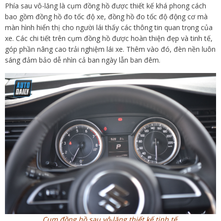
Phía sau vô-lăng là cụm đồng hồ được thiết kế khá phong cách
bao gồm đồng hồ đo tốc độ xe, đồng hồ đo tốc độ động cơ mà
màn hình hiển thị cho người lái thấy các thông tin quan trọng của
xe. Các chi tiết trên cụm đồng hồ được hoàn thiện đẹp và tinh tế,
góp phần nâng cao trải nghiệm lái xe. Thêm vào đó, đèn nền luôn
sáng đảm bảo dễ nhìn cả ban ngày lẫn ban đêm.
Cụm đồng hồ sau vô-lăng thiết kế tinh tế.