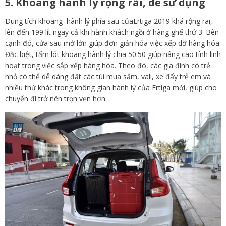
5. Khoang hành lý rộng rãi, dễ sử dụng
Dung tích khoang hành lý phía sau củaErtiga 2019 khá rộng rãi,
lên đến 199 lít ngay cả khi hành khách ngồi ở hàng ghế thứ 3. Bên
cạnh đó, cửa sau mở lớn giúp đơn giản hóa việc xếp dỡ hàng hóa.
Đặc biệt, tấm lót khoang hành lý chia 50:50 giúp nâng cao tính linh
hoạt trong việc sắp xếp hàng hóa. Theo đó, các gia đình có trẻ
nhỏ có thể dễ dàng đặt các túi mua sắm, vali, xe đẩy trẻ em và
nhiều thứ khác trong không gian hành lý của Ertiga mới, giúp cho
chuyến đi trở nên trọn vẹn hơn.