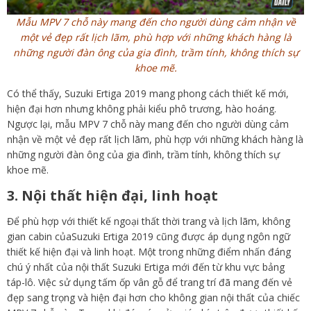
Mẫu MPV 7 chỗ này mang đến cho người dùng cảm nhận về
một vẻ đẹp rất lịch lãm, phù hợp với những khách hàng là
những người đàn ông của gia đình, trầm tính, không thích sự
khoe mẽ.
Có thể thấy, Suzuki Ertiga 2019 mang phong cách thiết kế mới,
hiện đại hơn nhưng không phải kiểu phô trương, hào hoáng.
Ngược lại, mẫu MPV 7 chỗ này mang đến cho người dùng cảm
nhận về một vẻ đẹp rất lịch lãm, phù hợp với những khách hàng là
những người đàn ông của gia đình, trầm tính, không thích sự
khoe mẽ.
3. Nội thất hiện đại, linh hoạt
Để phù hợp với thiết kế ngoại thất thời trang và lịch lãm, không
gian cabin củaSuzuki Ertiga 2019 cũng được áp dụng ngôn ngữ
thiết kế hiện đại và linh hoạt. Một trong những điểm nhấn đáng
chú ý nhất của nội thất Suzuki Ertiga mới đến từ khu vực bảng
táp-lô. Việc sử dụng tấm ốp vân gỗ để trang trí đã mang đến vẻ
đẹp sang trọng và hiện đại hơn cho không gian nội thất của chiếc