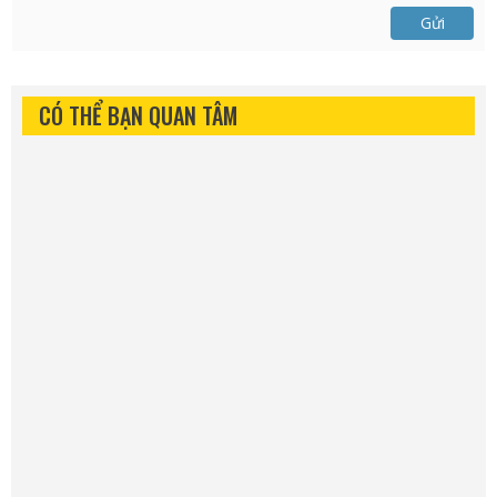
Gửi
CÓ THỂ BẠN QUAN TÂM