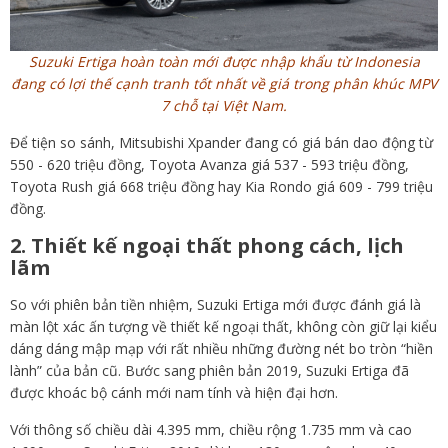
Suzuki Ertiga hoàn toàn mới được nhập khẩu từ Indonesia
đang có lợi thế cạnh tranh tốt nhất về giá trong phân khúc MPV
7 chỗ tại Việt Nam.
Để tiện so sánh, Mitsubishi Xpander đang có giá bán dao động từ
550 - 620 triệu đồng, Toyota Avanza giá 537 - 593 triệu đồng,
Toyota Rush giá 668 triệu đồng hay Kia Rondo giá 609 - 799 triệu
đồng.
2. Thiết kế ngoại thất phong cách, lịch
lãm
So với phiên bản tiền nhiệm, Suzuki Ertiga mới được đánh giá là
màn lột xác ấn tượng về thiết kế ngoại thất, không còn giữ lại kiểu
dáng dáng mập mạp với rất nhiều những đường nét bo tròn “hiền
lành” của bản cũ. Bước sang phiên bản 2019, Suzuki Ertiga đã
được khoác bộ cánh mới nam tính và hiện đại hơn.
Với thông số chiều dài 4.395 mm, chiều rộng 1.735 mm và cao