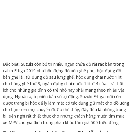
Đặc biệt, Suzuki còn bố trí nhiều ngăn chứa đồ rải rác bên trong
cabin Ertiga 2019 như hộc đựng đồ bên ghế phụ, hộc đựng đồ
bên ghế lái, túi đựng đồ sau lưng ghế, hộc đựng chai nước 1 lít
cho hàng ghế thứ 3, ngăn đựng chai nước 1 lít ở 4 cửa… rất hữu
ích cho những gia đình có trẻ nhỏ hay phải mang theo nhiều vật
dụng. Ngoài ra, ở phiên bản số tự động, Suzuki Ertiga mới còn
được trang bị hộc để ly làm mát có tác dụng giữ mát cho đồ uống
cho bạn trên mọi chuyến đi. Có thể thấy, đây đều là những trang
bị, tiện nghi rất thiết thực cho những khách hàng muốn tìm mua
xe MPV cho gia đình trong phân khúc tầm giá 500 triệu đồng.