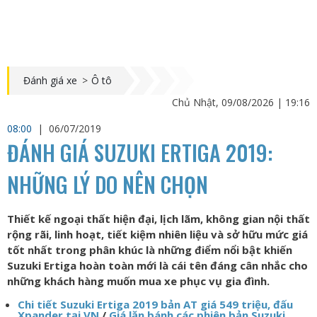
Đánh giá xe
>
Ô tô
Chủ Nhật, 09/08/2026 | 19:16
08:00
|
06/07/2019
ĐÁNH GIÁ SUZUKI ERTIGA 2019:
NHỮNG LÝ DO NÊN CHỌN
Thiết kế ngoại thất hiện đại, lịch lãm, không gian nội thất
rộng rãi, linh hoạt, tiết kiệm nhiên liệu và sở hữu mức giá
tốt nhất trong phân khúc là những điểm nổi bật khiến
Suzuki Ertiga hoàn toàn mới là cái tên đáng cân nhắc cho
những khách hàng muốn mua xe phục vụ gia đình.
Chi tiết Suzuki Ertiga 2019 bản AT giá 549 triệu, đấu
Xpander tại VN
/
Giá lăn bánh các phiên bản Suzuki