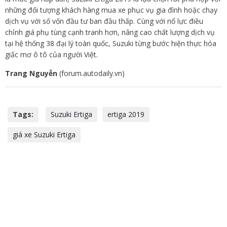
những đối tượng khách hàng mua xe phục vụ gia đình hoặc chạy
dịch vụ với số vốn đầu tư ban đầu thấp. Cùng với nổ lực điều
chỉnh giá phụ tùng cạnh tranh hơn, nâng cao chất lượng dịch vụ
tại hệ thống 38 đại lý toàn quốc, Suzuki từng bước hiện thực hóa
giấc mơ ô tô của người Việt.
Trang Nguyễn
(forum.autodaily.vn)
Tags:
Suzuki Ertiga
ertiga 2019
giá xe Suzuki Ertiga