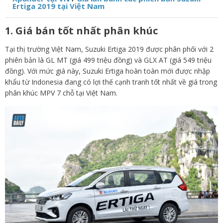
Ertiga 2019 tại Việt Nam
1. Giá bán tốt nhất phân khúc
Tại thị trường Việt Nam, Suzuki Ertiga 2019 được phân phối với 2
phiên bản là GL MT (giá 499 triệu đồng) và GLX AT (giá 549 triệu
đồng). Với mức giá này, Suzuki Ertiga hoàn toàn mới được nhập
khẩu từ Indonesia đang có lợi thế cạnh tranh tốt nhất về giá trong
phân khúc MPV 7 chỗ tại Việt Nam.