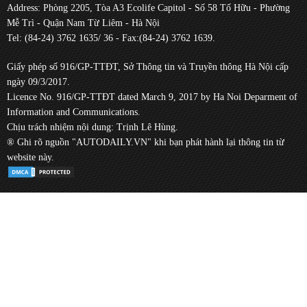
Address: Phòng 2205, Tòa A3 Ecolife Capitol - Số 58 Tố Hữu - Phường
Mễ Trì - Quận Nam Từ Liêm - Hà Nội
Tel: (84-24) 3762 1635/ 36 - Fax:(84-24) 3762 1639.
Giấy phép số 916/GP-TTĐT, Sở Thông tin và Truyền thông Hà Nội cấp
ngày 09/3/2017.
Licence No. 916/GP-TTĐT dated March 9, 2017 by Ha Noi Deparment of
Information and Communications.
Chịu trách nhiệm nội dung: Trịnh Lê Hùng.
® Ghi rõ nguồn "AUTODAILY.VN" khi bạn phát hành lại thông tin từ
website này.