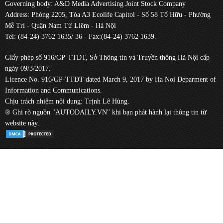
Governing body: A&D Media Advertising Joint Stock Company
Address: Phòng 2205, Tòa A3 Ecolife Capitol - Số 58 Tố Hữu - Phường
Mễ Trì - Quận Nam Từ Liêm - Hà Nội
Tel: (84-24) 3762 1635/ 36 - Fax:(84-24) 3762 1639.
Giấy phép số 916/GP-TTĐT, Sở Thông tin và Truyền thông Hà Nội cấp
ngày 09/3/2017.
Licence No. 916/GP-TTĐT dated March 9, 2017 by Ha Noi Deparment of
Information and Communications.
Chịu trách nhiệm nội dung: Trịnh Lê Hùng.
® Ghi rõ nguồn "AUTODAILY.VN" khi bạn phát hành lại thông tin từ
website này.