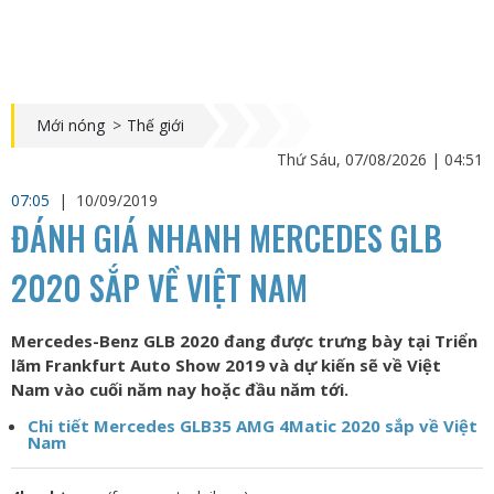
Mới nóng
>
Thế giới
Thứ Sáu, 07/08/2026 | 04:51
07:05
|
10/09/2019
ĐÁNH GIÁ NHANH MERCEDES GLB
2020 SẮP VỀ VIỆT NAM
Mercedes-Benz GLB 2020 đang được trưng bày tại Triển
lãm Frankfurt Auto Show 2019 và dự kiến sẽ về Việt
Nam vào cuối năm nay hoặc đầu năm tới.
Chi tiết Mercedes GLB35 AMG 4Matic 2020 sắp về Việt
Nam