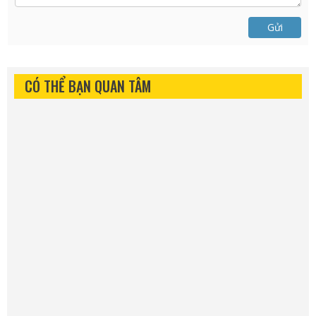
Gửi
CÓ THỂ BẠN QUAN TÂM