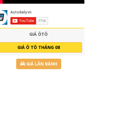
GIÁ ÔTÔ
GIÁ Ô TÔ THÁNG 08
GIÁ LĂN BÁNH