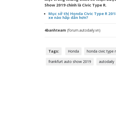
Show 2019 chính là Civic Type R.
Mục sở thị Honda Civic Type R 201
xe nào hấp dẫn hơn?
4banhteam
(forum.autodaily.vn)
Tags:
Honda
honda civic type r
frankfurt auto show 2019
autodaily