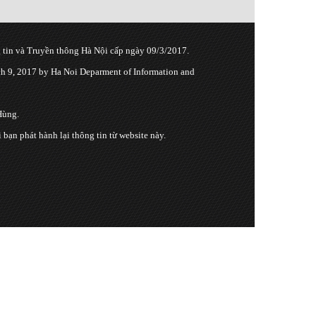
tin và Truyền thông Hà Nội cấp ngày 09/3/2017.
 9, 2017 by Ha Noi Deparment of Information and
Hùng.
n phát hành lại thông tin từ website này.