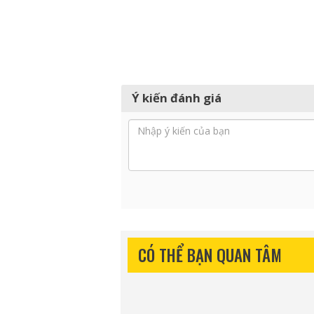
Ý kiến đánh giá
CÓ THỂ BẠN QUAN TÂM