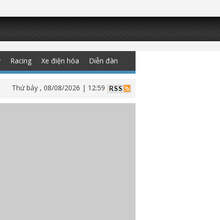
y
Racing
Xe điện hóa
Diễn đàn
Thứ bảy , 08/08/2026 | 12:59