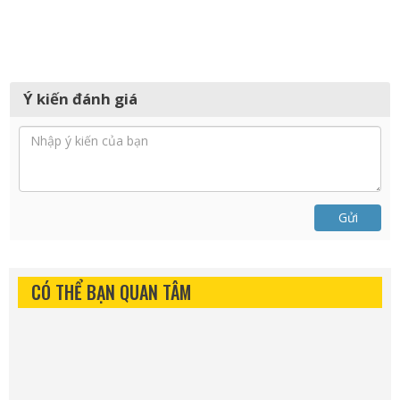
Ý kiến đánh giá
Gửi
CÓ THỂ BẠN QUAN TÂM