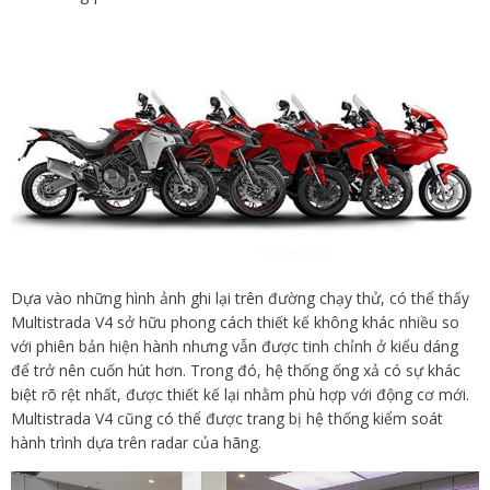
Dựa vào những hình ảnh ghi lại trên đường chạy thử, có thể thấy
Multistrada V4 sở hữu phong cách thiết kế không khác nhiều so
với phiên bản hiện hành nhưng vẫn được tinh chỉnh ở kiểu dáng
để trở nên cuốn hút hơn. Trong đó, hệ thống ống xả có sự khác
biệt rõ rệt nhất, được thiết kế lại nhằm phù hợp với động cơ mới.
Multistrada V4 cũng có thể được trang bị hệ thống kiểm soát
hành trình dựa trên radar của hãng.