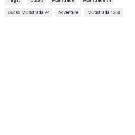
Tags:
Ducati
Multistrada
Multistrada V4
Ducati Multistrada V4
Adventure
Multistrada 1260