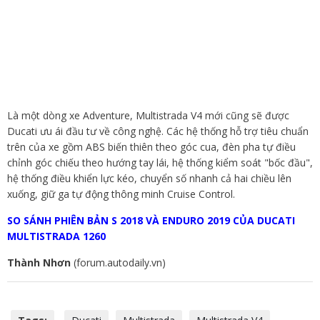
Là một dòng xe Adventure, Multistrada V4 mới cũng sẽ được
Ducati ưu ái đầu tư về công nghệ. Các hệ thống hỗ trợ tiêu chuẩn
trên của xe gồm ABS biến thiên theo góc cua, đèn pha tự điều
chỉnh góc chiếu theo hướng tay lái, hệ thống kiểm soát "bốc đầu",
hệ thống điều khiển lực kéo, chuyển số nhanh cả hai chiều lên
xuống, giữ ga tự động thông minh Cruise Control.
SO SÁNH PHIÊN BẢN S 2018 VÀ ENDURO 2019 CỦA DUCATI
MULTISTRADA 1260
Thành Nhơn
(forum.autodaily.vn)