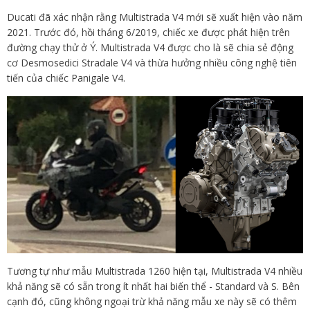
Ducati đã xác nhận rằng Multistrada V4 mới sẽ xuất hiện vào năm
2021. Trước đó, hồi tháng 6/2019, chiếc xe được phát hiện trên
đường chạy thử ở Ý. Multistrada V4 được cho là sẽ chia sẻ động
cơ Desmosedici Stradale V4 và thừa hưởng nhiều công nghệ tiên
tiến của chiếc Panigale V4.
Tương tự như mẫu Multistrada 1260 hiện tại, Multistrada V4 nhiều
khả năng sẽ có sẵn trong ít nhất hai biến thể - Standard và S. Bên
cạnh đó, cũng không ngoại trừ khả năng mẫu xe này sẽ có thêm