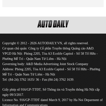
Copyright © 2012 - 2026 AUTODAILY.VN, all rights reserved.
Cơ quan chủ quản: Công ty Cổ phần Truyền thông Quảng cáo A&D.
VPGD Hà Nội: Phòng 2205, Tòa A3 Ecolife Capitol - Số 58 Tố Hữu -
Phường Mễ Trì - Quận Nam Từ Liêm - Hà Nội
Governing body: A&D Media Advertising Joint Stock Company
Address: Phòng 2205, Tòa A3 Ecolife Capitol - Số 58 Tố Hữu - Phường
Mễ Trì - Quận Nam Từ Liêm - Hà Nội
Tel: (84-24) 3762 1635/ 36 - Fax:(84-24) 3762 1639.
Giấy phép số 916/GP-TTĐT, Sở Thông tin và Truyền thông Hà Nội cấp
ngày 09/3/2017.
Licence No. 916/GP-TTĐT dated March 9, 2017 by Ha Noi Deparment of
Information and Communications.