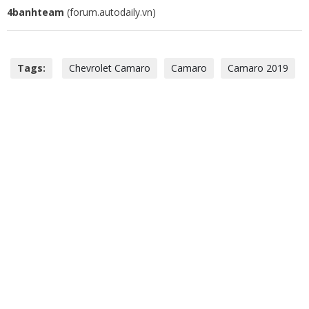
4banhteam
(forum.autodaily.vn)
Tags:
Chevrolet Camaro
Camaro
Camaro 2019