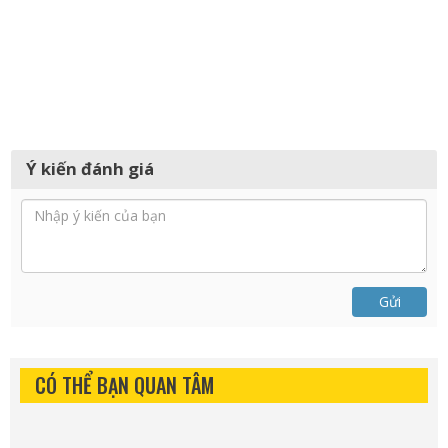
Ý kiến đánh giá
Gửi
CÓ THỂ BẠN QUAN TÂM