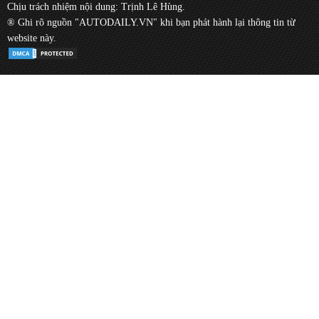
Chịu trách nhiệm nội dung: Trịnh Lê Hùng.
® Ghi rõ nguồn "AUTODAILY.VN" khi bạn phát hành lại thông tin từ
website này.