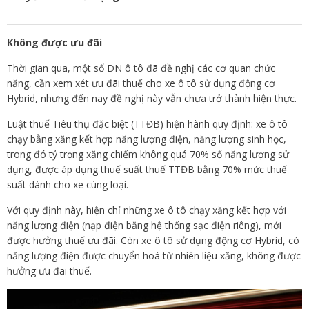
Không được ưu đãi
Thời gian qua, một số DN ô tô đã đề nghị các cơ quan chức
năng, cần xem xét ưu đãi thuế cho xe ô tô sử dụng động cơ
Hybrid, nhưng đến nay đề nghị này vẫn chưa trở thành hiện thực.
Luật thuế Tiêu thụ đặc biệt (TTĐB) hiện hành quy định: xe ô tô
chạy bằng xăng kết hợp năng lượng điện, năng lượng sinh học,
trong đó tỷ trọng xăng chiếm không quá 70% số năng lượng sử
dụng, được áp dụng thuế suất thuế TTĐB bằng 70% mức thuế
suất dành cho xe cùng loại.
Với quy định này, hiện chỉ những xe ô tô chạy xăng kết hợp với
năng lượng điện (nạp điện bằng hệ thống sạc điện riêng), mới
được hưởng thuế ưu đãi. Còn xe ô tô sử dụng động cơ Hybrid, có
năng lượng điện được chuyển hoá từ nhiên liệu xăng, không được
hưởng ưu đãi thuế.