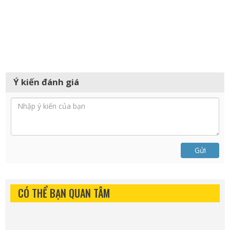
Ý kiến đánh giá
Gửi
CÓ THỂ BẠN QUAN TÂM