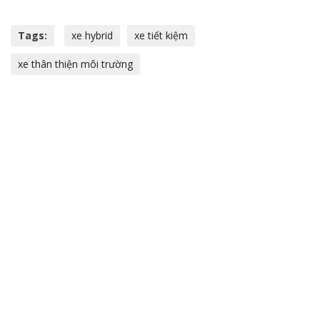
Tags:
xe hybrid
xe tiết kiệm
xe thân thiện môi trường