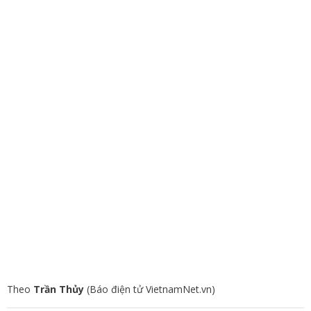
Theo
Trần Thủy
(Báo điện tử VietnamNet.vn)