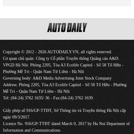
Copyright © 2012 - 2026 AUTODAILY.VN, all rights reserved.
Cơ quan chủ quản: Công ty Cổ phần Truyền thông Quảng cáo A&D.
VPGD Hà Nội: Phòng 2205, Tòa A3 Ecolife Capitol - Số 58 Tố Hữu -
Phường Mễ Trì - Quận Nam Từ Liêm - Hà Nội
Governing body: A&D Media Advertising Joint Stock Company
Address: Phòng 2205, Tòa A3 Ecolife Capitol - Số 58 Tố Hữu - Phường
Mễ Trì - Quận Nam Từ Liêm - Hà Nội
Tel: (84-24) 3762 1635/ 36 - Fax:(84-24) 3762 1639.
Giấy phép số 916/GP-TTĐT, Sở Thông tin và Truyền thông Hà Nội cấp
ngày 09/3/2017.
Licence No. 916/GP-TTĐT dated March 9, 2017 by Ha Noi Deparment of
Information and Communications.