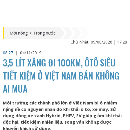
Mới nóng
>
Trong nước
Chủ Nhật, 09/08/2026 | 17:28
08:27
|
04/11/2019
3,5 LÍT XĂNG ĐI 100KM, ÔTÔ SIÊU
TIẾT KIỆM Ở VIỆT NAM BÁN KHÔNG
AI MUA
Môi trường các thành phố lớn ở Việt Nam bị ô nhiễm
nặng nề có nguyên nhân do khí thải ô tô, xe máy. Sử
dụng dòng xe xanh Hybrid, PHEV, EV giúp giảm khí thải
độc hại, tiết kiệm nhiên liệu, song vẫn không được
khuyến khích sử dụng.