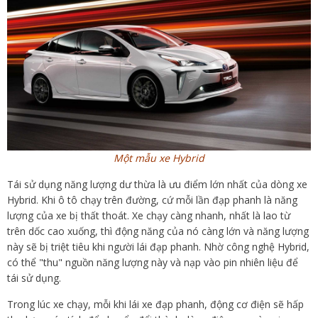
Một mẫu xe Hybrid
Tái sử dụng năng lượng dư thừa là ưu điểm lớn nhất của dòng xe
Hybrid. Khi ô tô chạy trên đường, cứ mỗi lần đạp phanh là năng
lượng của xe bị thất thoát. Xe chạy càng nhanh, nhất là lao từ
trên dốc cao xuống, thì động năng của nó càng lớn và năng lượng
này sẽ bị triệt tiêu khi người lái đạp phanh. Nhờ công nghệ Hybrid,
có thể "thu" nguồn năng lượng này và nạp vào pin nhiên liệu để
tái sử dụng.
Trong lúc xe chạy, mỗi khi lái xe đạp phanh, động cơ điện sẽ hấp