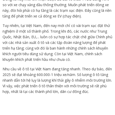
so với xe chạy xăng dầu thông thường. Muốn phát triển dòng xe
này, đòi hỏi phải có hạ tầng là các trạm xạc điện. Đây cũng là nền
tảng để phát triển xe cả dòng xe EV (chạy điện).
Tuy nhiên, tại Việt Nam, đến nay mới chỉ có vài trạm xạc đặt thử
nghiệm ở một số thành phố. Trong khi đó, các nước như Trung
Quốc, Nhật Bản, EU,... luôn có sự hợp tác chặt chẽ giữa Chính phủ
với các nhà sản xuất ô tô và các tập đoàn năng lượng để phát
triển hạ tầng; cùng với đó là ban hành những chính sách khuyến
khích người tiêu dùng sử dụng. Còn tại Việt Nam, chính sách
khuyến khích phát triển hầu như chưa có.
Nhu cầu về ô tô tại Việt Nam đang tăng nhanh. Theo dự báo, đến
2025 sẽ đạt khoảng 600.000-1 triệu xe/năm. Số lượng ô tô tăng
nhanh dẫn tới hệ lụy là lượng khí thải gây ô nhiễm môi trường lớn.
Vì vậy, việc phát triển ô tô thân thiện với môi trường sẽ rất phù
hợp, nhất là tại các thành phố lớn, dân cư đông đúc.