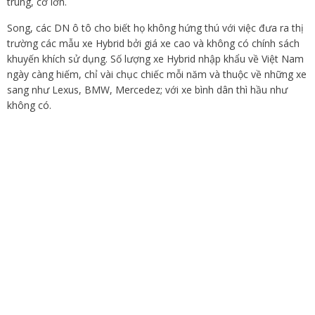
trung, cỡ lớn.
Song, các DN ô tô cho biết họ không hứng thú với việc đưa ra thị
trường các mẫu xe Hybrid bởi giá xe cao và không có chính sách
khuyến khích sử dụng. Số lượng xe Hybrid nhập khẩu về Việt Nam
ngày càng hiếm, chỉ vài chục chiếc mỗi năm và thuộc về những xe
sang như Lexus, BMW, Mercedez; với xe bình dân thì hầu như
không có.