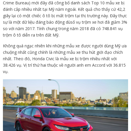
Crime Bureau) mới đây đã công bố danh sách Top 10 mẫu xe bị
đánh cắp nhiều nhất tại Mỹ năm ngoái. Kết quả cho thấy cứ 42,2
giây lại có một chiếc ô tô bị mất trộm tại thị trường này. Đây thực
sự là một dữ liệu đáng báo động dùsố vụ trộm xe hơi đã giảm 3%
so với năm 2017. Tính chung trong năm 2018 đã có 748.841 vụ
trộm ô tô diễn ra trên đất Mỹ.
Không quá ngạc nhiên khi những mẫu xe được người dùng Mỹ ưa
chuộng nhất cũng chính là những mẫu xe thu hút giới đạo chích
nhất. Theo đó, Honda Civic là mẫu xe bị trộm nhiều nhất với
38.426 vụ. Vị trí thứ hai thuộc về người anh em Accord với 36.815
vụ.