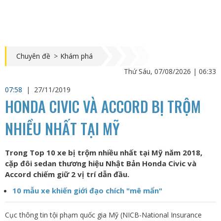
Chuyên đề
>
Khám phá
Thứ Sáu, 07/08/2026 | 06:33
07:58
|
27/11/2019
HONDA CIVIC VÀ ACCORD BỊ TRỘM
NHIỀU NHẤT TẠI MỸ
Trong Top 10 xe bị trộm nhiều nhất tại Mỹ năm 2018,
cặp đôi sedan thương hiệu Nhật Bản Honda Civic và
Accord chiếm giữ 2 vị trí dẫn đầu.
10 mẫu xe khiến giới đạo chích "mê mẩn"
Cục thông tin tội phạm quốc gia Mỹ (NICB-National Insurance