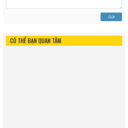
Gửi
CÓ THỂ BẠN QUAN TÂM