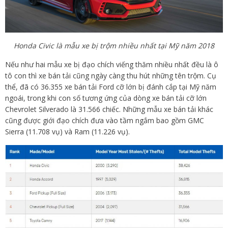
Honda Civic là mẫu xe bị trộm nhiều nhất tại Mỹ năm 2018
Nếu như hai mẫu xe bị đạo chích viếng thăm nhiều nhất đều là ô
tô con thì xe bán tải cũng ngày càng thu hút những tên trộm. Cụ
thể, đã có 36.355 xe bán tải Ford cỡ lớn bị đánh cắp tại Mỹ năm
ngoái, trong khi con số tương ứng của dòng xe bán tải cỡ lớn
Chevrolet Silverado là 31.566 chiếc. Những mẫu xe bán tải khác
cũng được giới đạo chích đưa vào tầm ngắm bao gồm GMC
Sierra (11.708 vụ) và Ram (11.226 vụ).