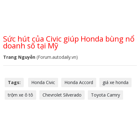
Sức hút của Civic giúp Honda bùng nổ
doanh số tại Mỹ
Trang Nguyễn
(Forum.autodaily.vn)
Tags:
Honda Civic
Honda Accord
giá xe honda
trộm xe ô tô
Chevrolet Silverado
Toyota Camry