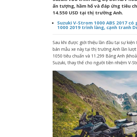
ấn tượng, hầm hố và đáp ứng tiêu chu
14.550 USD tại thị trường Anh.
Suzuki V-Strom 1000 ABS 2017 có g
1000 2019 trình làng, cạnh tranh D
Sau khi được giới thiệu lần đầu tại sự ki
bán mẫu xe này tại thị trường Anh lần lư
1050 tiêu chuẩn và 11.299 Bảng Anh (khoả
Suzuki, thay thế cho người tiền nhiệm V-S