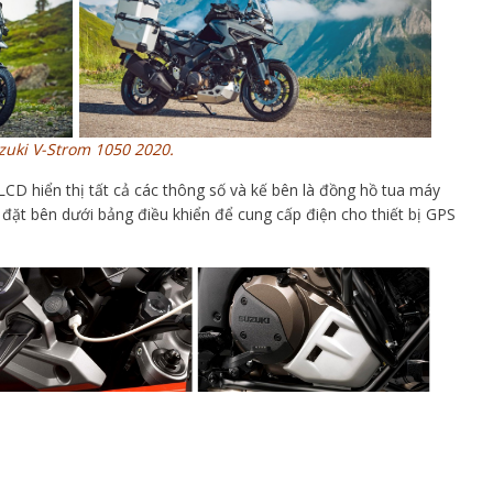
zuki V-Strom 1050 2020.
CD hiển thị tất cả các thông số và kế bên là đồng hồ tua máy
 đặt bên dưới bảng điều khiển để cung cấp điện cho thiết bị GPS