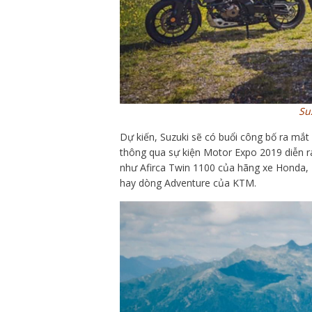
Su
Dự kiến, Suzuki sẽ có buổi công bố ra mắ
thông qua sự kiện Motor Expo 2019 diễn ra
như Afirca Twin 1100 của hãng xe Honda,
hay dòng Adventure của KTM.