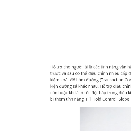
Hỗ trợ cho người lái là các tính năng vậ
trước và sau có thể điều chỉnh nhiều cấp 
kiểm soát độ bám đường (Transaction Cont
kiện đường sá khác nhau, Hỗ trợ điều chỉn
côn hoặc khi lái ở tốc độ thấp trong điều
bị thêm tính năng: Hill Hold Control, Slop