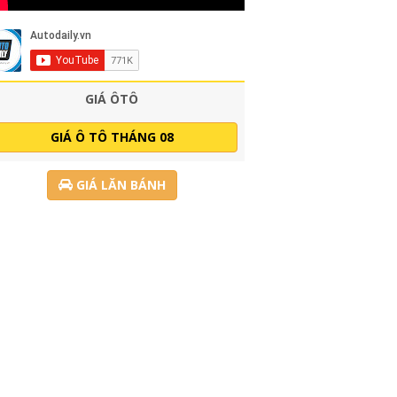
GIÁ ÔTÔ
GIÁ Ô TÔ THÁNG 08
GIÁ LĂN BÁNH