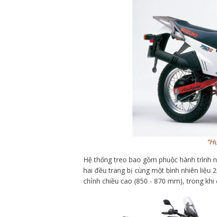
“Hu
Hệ thống treo bao gồm phuộc hành trình 
hai đều trang bị cùng một bình nhiên liệu 2
chỉnh chiều cao (850 - 870 mm), trong kh