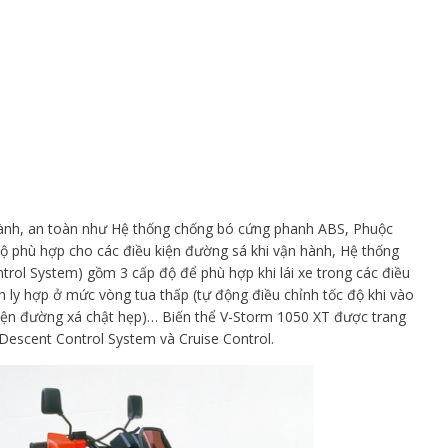
n hành, an toàn như Hệ thống chống bó cứng phanh ABS, Phuộc
độ phù hợp cho các điều kiện đường sá khi vận hành, Hệ thống
rol System) gồm 3 cấp độ để phù hợp khi lái xe trong các điều
h ly hợp ở mức vòng tua thấp (tự động điều chỉnh tốc độ khi vào
 kiện đường xá chật hẹp)… Biến thể V-Storm 1050 XT được trang
e Descent Control System và Cruise Control.