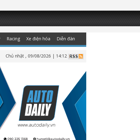
y
Racing
Xe điện hóa
Diễn đàn
Chủ nhật , 09/08/2026 | 14:12