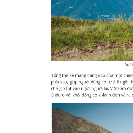
Suzu
Tổng thể xe mang dáng dấp của một chiếc A
phía sau, giúp người dùng có tư thế ngồi t
chế gió tạt vào ngực người lái. V-Strom đ
Enduro với khối động cơ xi-lanh đơn và ra