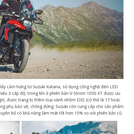
lấy cảm hứng từ Suzuki Katana, sử dụng công nghệ đèn LED
 chiều 3 cấp độ, trong khi ở phiên bản V-Strom 1050 XT được ưu
 gió, được trang bị thêm loại vành nhôm DID (có thể là 17 hoặc
khung phụ bảo vệ, chống đứng. Suzuki còn cung cấp cho sản phẩm
tuyên bố có khả năng làm mát tốt hơn 15% so với phiên bản cũ.