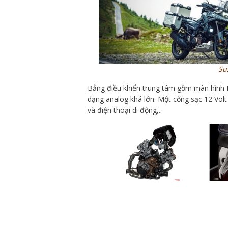
Su
Bảng điều khiển trung tâm gồm màn hình L
dạng analog khá lớn. Một cổng sạc 12 Volt
và điện thoại di động,..