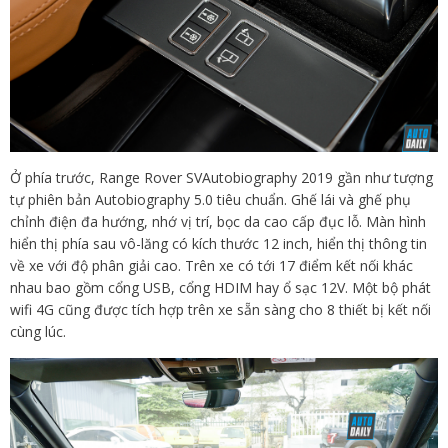
Ở phía trước, Range Rover SVAutobiography 2019 gần như tượng
tự phiên bản Autobiography 5.0 tiêu chuẩn. Ghế lái và ghế phụ
chỉnh điện đa hướng, nhớ vị trí, bọc da cao cấp đục lỗ. Màn hình
hiển thị phía sau vô-lăng có kích thước 12 inch, hiển thị thông tin
về xe với độ phân giải cao. Trên xe có tới 17 điểm kết nối khác
nhau bao gồm cổng USB, cổng HDIM hay ổ sạc 12V. Một bộ phát
wifi 4G cũng được tích hợp trên xe sẵn sàng cho 8 thiết bị kết nối
cùng lúc.