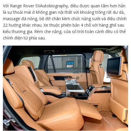
Với Range Rover SVAutobiography, điều được quan tâm hơn hẳn
là sự thoải mái ở không gian nội thất với khoảng trống rất dư dả,
massage đá nóng, bệ đỡ chân kèm chức năng sưởi và điều chỉnh
22 hướng khác nhau. Xe thuộc phiên bản 4 chỗ với hàng ghế sau
kiểu thương gia. Rèm che nắng, cửa sổ trời toàn cảnh đều có thể
chỉnh điện từ phía sau.