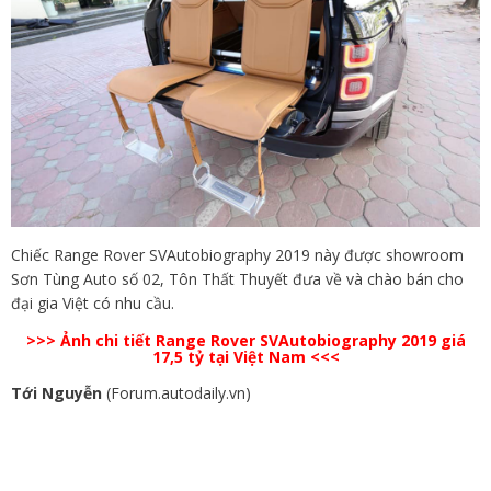
Chiếc Range Rover SVAutobiography 2019 này được showroom
Sơn Tùng Auto số 02, Tôn Thất Thuyết đưa về và chào bán cho
đại gia Việt có nhu cầu.
>>>
Ảnh chi tiết Range Rover SVAutobiography 2019 giá
17,5 tỷ tại Việt Nam
<<<
Tới Nguyễn
(Forum.autodaily.vn)