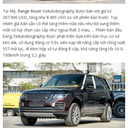
Tại Mỹ,
Range Rover
SVAutobiography được bán với giá từ
207.900 USD, tăng nhẹ 8.405 USD so với phiên bản trước. Tuy
nhiên giá bán vẫn có thể tăng thêm nữa nếu như bổ sung thêm
một số tuỳ chọn cao cấp như ngoại thất 2 màu, ... Phiên bản đầu
bảng SVAutobiography được phát triển dựa trên bản trục cơ sở
kéo dài, sử dụng động cơ 5.0L siêu nạp V8 nâng cấp với công suất
557 mã lực, đi kèm hộp số tự động 8 cấp, khả năng tăng tốc từ 0-
100km/h trong 5,2 giây.