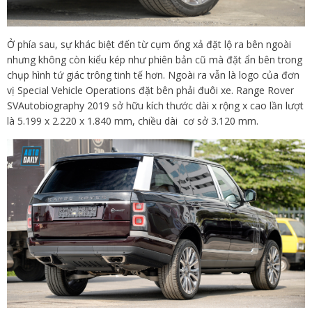
Ở phía sau, sự khác biệt đến từ cụm ống xả đặt lộ ra bên ngoài
nhưng không còn kiểu kép như phiên bản cũ mà đặt ẩn bên trong
chụp hình tứ giác trông tinh tế hơn. Ngoài ra vẫn là logo của đơn
vị Special Vehicle Operations đặt bên phải đuôi xe. Range Rover
SVAutobiography 2019 sở hữu kích thước dài x rộng x cao lần lượt
là 5.199 x 2.220 x 1.840 mm, chiều dài cơ sở 3.120 mm.