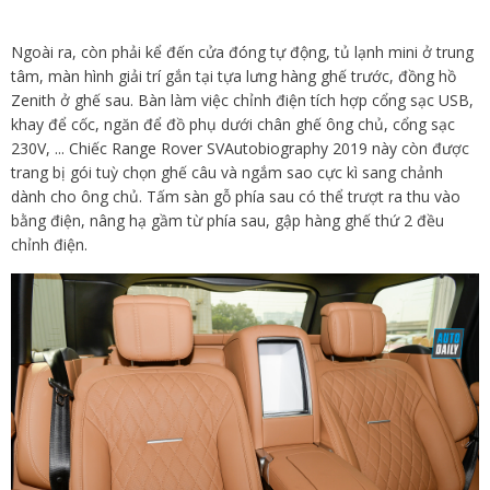
Ngoài ra, còn phải kể đến cửa đóng tự động, tủ lạnh mini ở trung
tâm, màn hình giải trí gắn tại tựa lưng hàng ghế trước, đồng hồ
Zenith ở ghế sau. Bàn làm việc chỉnh điện tích hợp cổng sạc USB,
khay để cốc, ngăn để đồ phụ dưới chân ghế ông chủ, cổng sạc
230V, ... Chiếc Range Rover SVAutobiography 2019 này còn được
trang bị gói tuỳ chọn ghế câu và ngắm sao cực kì sang chảnh
dành cho ông chủ. Tấm sàn gỗ phía sau có thể trượt ra thu vào
bằng điện, nâng hạ gầm từ phía sau, gập hàng ghế thứ 2 đều
chỉnh điện.