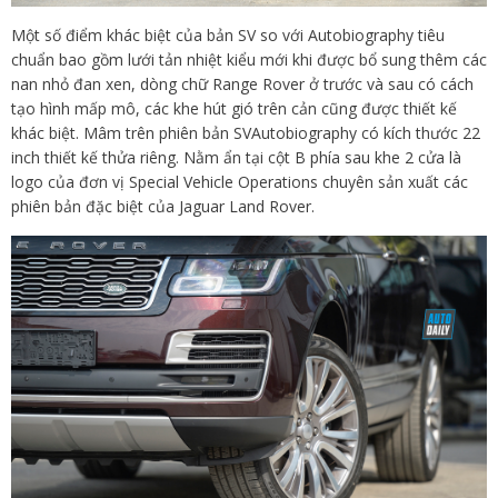
Một số điểm khác biệt của bản SV so với Autobiography tiêu
chuẩn bao gồm lưới tản nhiệt kiểu mới khi được bổ sung thêm các
nan nhỏ đan xen, dòng chữ Range Rover ở trước và sau có cách
tạo hình mấp mô, các khe hút gió trên cản cũng được thiết kế
khác biệt. Mâm trên phiên bản SVAutobiography có kích thước 22
inch thiết kế thửa riêng. Nằm ẩn tại cột B phía sau khe 2 cửa là
logo của đơn vị Special Vehicle Operations chuyên sản xuất các
phiên bản đặc biệt của Jaguar Land Rover.