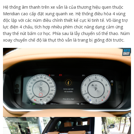
Hệ thống âm thanh trên xe vẫn là của thương hiệu quen thuộc
Meridian cao cấp đặt xung quanh xe. Hệ thống điều hòa 4 vùng
độc lập với các núm điều chỉnh thiết kế cực kì tinh tế. Vô-lăng trợ
lực điện 4 chấu, tích hợp nhiều phím chức năng dạng cảm ứng
thay thế nút bấm cơ học. Phía sau là lẫy chuyển số thể thao. Núm
xoay chuyển chế độ lái thụt thò vẫn là trang bị giống đời trước.