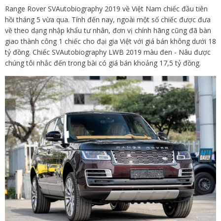
Range Rover SVAutobiography 2019 về Việt Nam chiếc đầu tiên
hồi tháng 5 vừa qua. Tính đến nay, ngoài một số chiếc được đưa
về theo dạng nhập khẩu tư nhân, đơn vị chính hãng cũng đã bàn
giao thành công 1 chiếc cho đại gia Việt với giá bán không dưới 18
tỷ đồng. Chiếc SVAutobiography LWB 2019 màu đen - Nâu được
chúng tôi nhắc đến trong bài có giá bán khoảng 17,5 tỷ đồng.