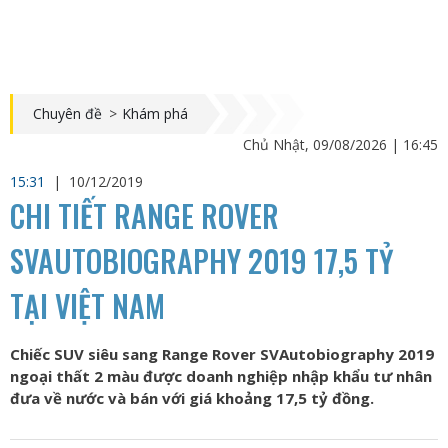
Chuyên đề
>
Khám phá
Chủ Nhật, 09/08/2026 | 16:45
15:31
|
10/12/2019
CHI TIẾT RANGE ROVER
SVAUTOBIOGRAPHY 2019 17,5 TỶ
TẠI VIỆT NAM
Chiếc SUV siêu sang Range Rover SVAutobiography 2019
ngoại thất 2 màu được doanh nghiệp nhập khẩu tư nhân
đưa về nước và bán với giá khoảng 17,5 tỷ đồng.