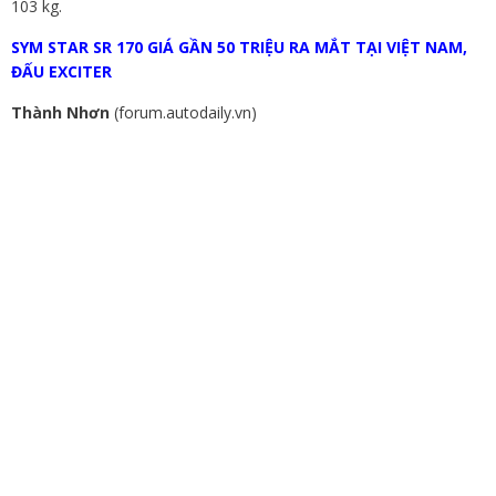
103 kg.
SYM STAR SR 170 GIÁ GẦN 50 TRIỆU RA MẮT TẠI VIỆT NAM,
ĐẤU EXCITER
Thành Nhơn
(forum.autodaily.vn)