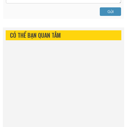
Gửi
CÓ THỂ BẠN QUAN TÂM