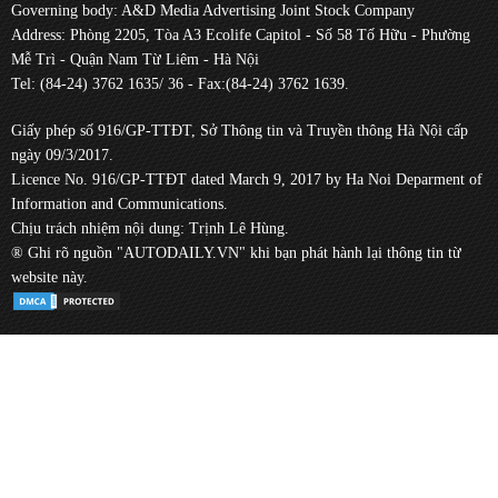
Governing body: A&D Media Advertising Joint Stock Company
Address: Phòng 2205, Tòa A3 Ecolife Capitol - Số 58 Tố Hữu - Phường
Mễ Trì - Quận Nam Từ Liêm - Hà Nội
Tel: (84-24) 3762 1635/ 36 - Fax:(84-24) 3762 1639.
Giấy phép số 916/GP-TTĐT, Sở Thông tin và Truyền thông Hà Nội cấp
ngày 09/3/2017.
Licence No. 916/GP-TTĐT dated March 9, 2017 by Ha Noi Deparment of
Information and Communications.
Chịu trách nhiệm nội dung: Trịnh Lê Hùng.
® Ghi rõ nguồn "AUTODAILY.VN" khi bạn phát hành lại thông tin từ
website này.