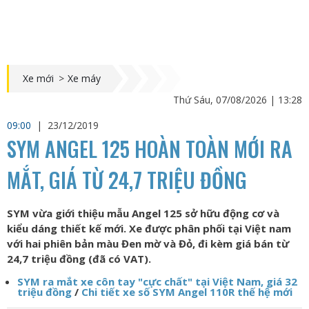
Xe mới
>
Xe máy
Thứ Sáu, 07/08/2026 | 13:28
09:00
|
23/12/2019
SYM ANGEL 125 HOÀN TOÀN MỚI RA
MẮT, GIÁ TỪ 24,7 TRIỆU ĐỒNG
SYM vừa giới thiệu mẫu Angel 125 sở hữu động cơ và
kiểu dáng thiết kế mới. Xe được phân phối tại Việt nam
với hai phiên bản màu Đen mờ và Đỏ, đi kèm giá bán từ
24,7 triệu đồng (đã có VAT).
SYM ra mắt xe côn tay "cực chất" tại Việt Nam, giá 32
triệu đồng
/
Chi tiết xe số SYM Angel 110R thế hệ mới