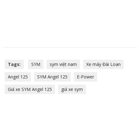
Tags:
SYM
sym việt nam
Xe máy Đài Loan
Angel 125
SYM Angel 125
E-Power
Giá xe SYM Angel 125
giá xe sym