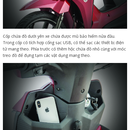
Cốp chứa đồ dưới yên xe chứa được mũ bảo hiểm nửa đầu.
Trong cốp có tích hợp cổng sạc USB, có thể sạc các thiết bị điện
tử mang theo. Phía trước có thêm hộc chứa đồ nhỏ cùng với móc
treo đồ để đựng tạm các vật dụng mang theo.