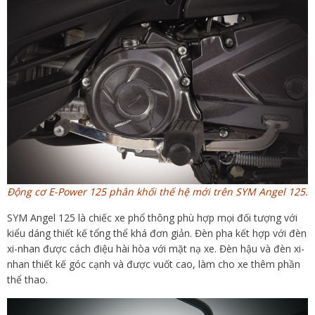
Động cơ E-Power 125 phân khối thế hệ mới trên SYM Angel 125.
SYM Angel 125 là chiếc xe phổ thông phù hợp mọi đối tượng với
kiểu dáng thiết kế tổng thể khá đơn giản. Đèn pha kết hợp với đèn
xi-nhan được cách điệu hài hòa với mặt nạ xe. Đèn hậu và đèn xi-
nhan thiết kế góc cạnh và được vuốt cao, làm cho xe thêm phần
thể thao.