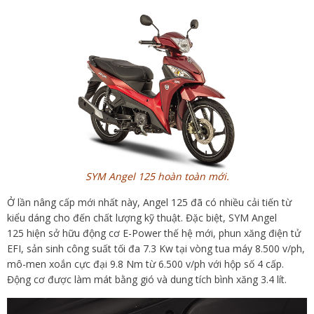
SYM Angel 125 hoàn toàn mới.
Ở lần nâng cấp mới nhất này, Angel 125 đã có nhiều cải tiến từ
kiểu dáng cho đến chất lượng kỹ thuật. Đặc biệt, SYM Angel
125 hiện sở hữu động cơ E-Power thế hệ mới, phun xăng điện tử
EFI, sản sinh công suất tối đa 7.3 Kw tại vòng tua máy 8.500 v/ph,
mô-men xoắn cực đại 9.8 Nm từ 6.500 v/ph với hộp số 4 cấp.
Động cơ được làm mát bằng gió và dung tích bình xăng 3.4 lít.