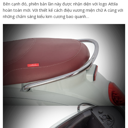
Bên cạnh đó, phiên bản lần này được nhận diện với logo Attila
hoàn toàn mới. Với thiết kế cách điệu vương miện chữ A cùng với
những chấm sáng kiểu kim cương bao quanh…