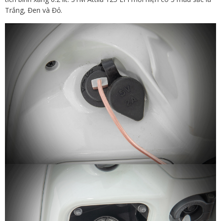
Trắng, Đen và Đỏ.