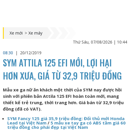
Xe mới
>
Xe máy
Thứ Sáu, 07/08/2026 | 10:44
08:30
|
20/12/2019
SYM ATTILA 125 EFI MỚI, LỢI HẠI
HƠN XƯA, GIÁ TỪ 32,9 TRIỆU ĐỒNG
Mẫu xe ga nữ ăn khách một thời của SYM nay được hồi
sinh với phiên bản Attila 125 EFI hoàn toàn mới, mang
thiết kế trẻ trung, thời trang hơn. Giá bán từ 32,9 triệu
đồng (đã có VAT).
SYM Fancy 125 giá 35,9 triệu đồng: Đối thủ mới Honda
Lead tại Việt Nam
/
5 mẫu xe tay ga có ABS tầm giá 60
triệu đồng cho phái đẹp tại Việt Nam