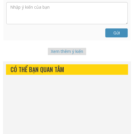
Gửi
Xem thêm ý kiến
CÓ THỂ BẠN QUAN TÂM