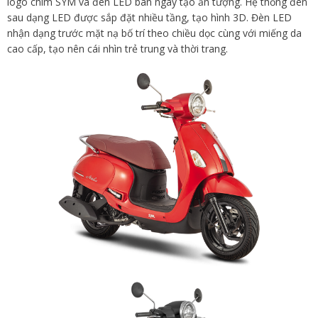
logo chìm SYM và đèn LED ban ngày tạo ấn tượng. Hệ thống đèn
sau dạng LED được sắp đặt nhiều tầng, tạo hình 3D. Đèn LED
nhận dạng trước mặt nạ bố trí theo chiều dọc cùng với miếng da
cao cấp, tạo nên cái nhìn trẻ trung và thời trang.