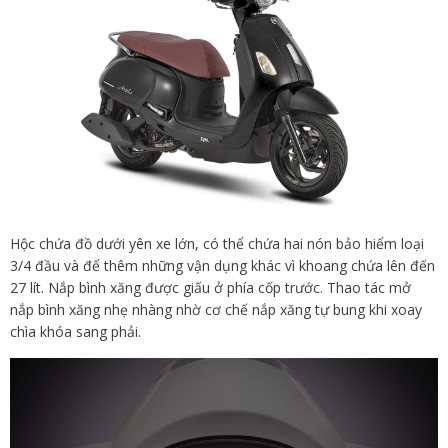
Hộc chứa đồ dưới yên xe lớn, có thể chứa hai nón bảo hiểm loại
3/4 đầu và để thêm những vận dụng khác vì khoang chứa lên đến
27 lít. Nắp bình xăng được giấu ở phía cốp trước. Thao tác mở
nắp bình xăng nhẹ nhàng nhờ cơ chế nắp xăng tự bung khi xoay
chìa khóa sang phải.