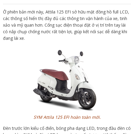
Ở phiên bản mới này, Attila 125 EFI sở hữu mặt đồng hồ full LCD,
các thông số hiển thị đầy đủ các thông tin vận hành của xe, tinh
xảo và mỹ quan hơn. Cổng sạc điện thoại đặt ở vị trí trên tay lái
có nắp chụp chống nước rất tiện lợi, giúp kết nối sạc dễ dàng khi
đang lái xe.
SYM Attila 125 EFI hoàn toàn mới.
Đèn trước lớn kiểu cổ điển, bóng pha dạng LED, trong đầu đèn có