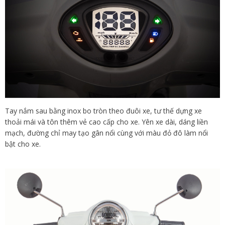
Tay nắm sau bằng inox bo tròn theo đuôi xe, tư thế dựng xe
thoải mái và tôn thêm vẻ cao cấp cho xe. Yên xe dài, dáng liền
mạch, đường chỉ may tạo gân nổi cùng với màu đỏ đô làm nổi
bật cho xe.