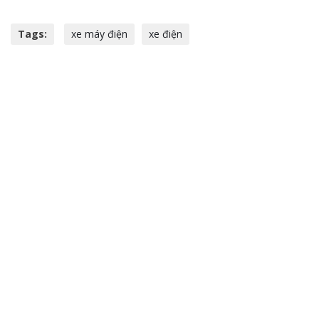
Tags:
xe máy điện
xe điện