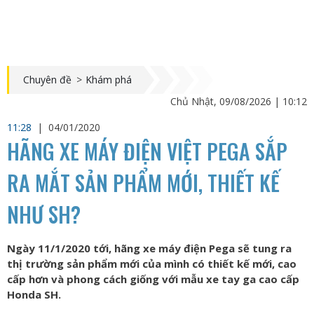
Chuyên đề
>
Khám phá
Chủ Nhật, 09/08/2026 | 10:12
11:28
|
04/01/2020
HÃNG XE MÁY ĐIỆN VIỆT PEGA SẮP
RA MẮT SẢN PHẨM MỚI, THIẾT KẾ
NHƯ SH?
Ngày 11/1/2020 tới, hãng xe máy điện Pega sẽ tung ra
thị trường sản phẩm mới của mình có thiết kế mới, cao
cấp hơn và phong cách giống với mẫu xe tay ga cao cấp
Honda SH.