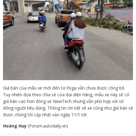
Giá bán của mẫu xe mới đến từ Pega vẫn chưa được công bố.
Tuy nhiên dựa theo chia sẻ của đại diện hãng, mẫu xe này sẽ có
giá bán cao hơn dòng xe NewTech nhưng vẫn phù hợp với số
đông người tiêu dùng. Thông tin chi tiết về xe cũng như giá bán sẽ
được chúng tôi cập nhật vào ngày 11/1 tới.
Hoàng Huy
(Forum.autodaily.vn)