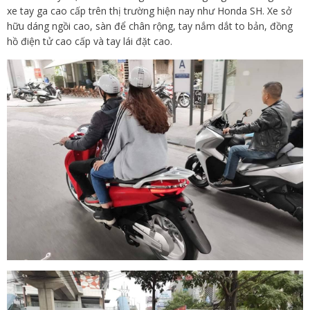
xe tay ga cao cấp trên thị trường hiện nay như Honda SH. Xe sở
hữu dáng ngồi cao, sàn để chân rộng, tay nắm dắt to bản, đồng
hồ điện tử cao cấp và tay lái đặt cao.