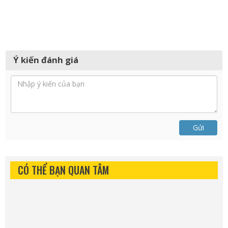
Ý kiến đánh giá
Gửi
CÓ THỂ BẠN QUAN TÂM