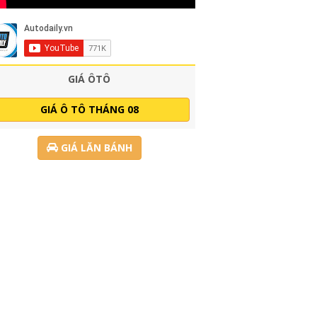
GIÁ ÔTÔ
GIÁ Ô TÔ THÁNG 08
GIÁ LĂN BÁNH