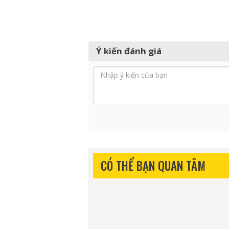
Ý kiến đánh giá
CÓ THỂ BẠN QUAN TÂM