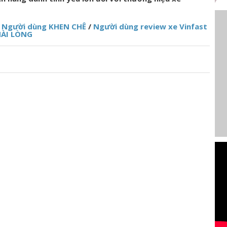
0: Người dùng KHEN CHÊ
/
Người dùng review xe Vinfast
 HÀI LÒNG