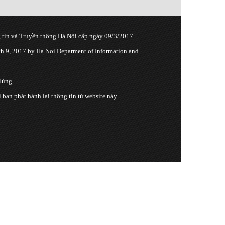
tin và Truyền thông Hà Nội cấp ngày 09/3/2017.
 9, 2017 by Ha Noi Deparment of Information and
Hùng.
n phát hành lại thông tin từ website này.