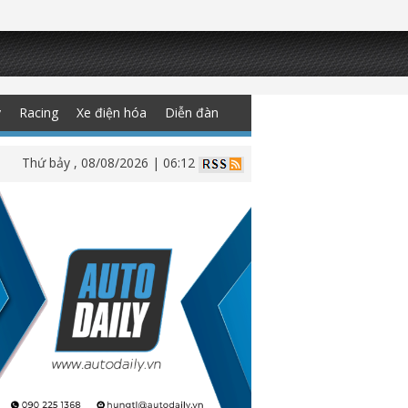
y
Racing
Xe điện hóa
Diễn đàn
Thứ bảy , 08/08/2026 | 06:12