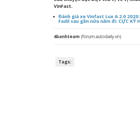
VinFast.
Đánh giá xe Vinfast Lux A 2.0 202
Fadil sau gần nửa năm đi: CỰC KỲ
4banhteam
(forum.autodaily.vn)
Tags: