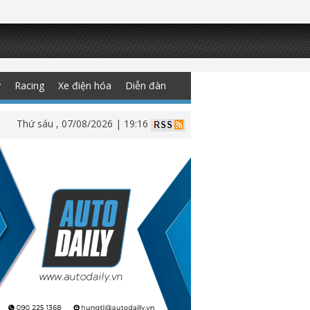
y
Racing
Xe điện hóa
Diễn đàn
Thứ sáu , 07/08/2026 | 19:16