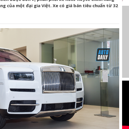
g của một đại gia Việt. Xe có giá bán tiêu chuẩn từ 32