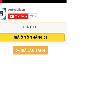
GIÁ ÔTÔ
GIÁ Ô TÔ THÁNG 08
GIÁ LĂN BÁNH