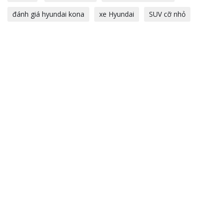
đánh giá hyundai kona
xe Hyundai
SUV cỡ nhỏ