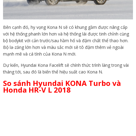
Bên cạnh đó, hy vọng Kona N sẽ có khung gầm được nâng cấp
với hệ thống phanh lớn hơn và hệ thống lái được tinh chỉnh cùng
bộ bodykit với cản trước/sau hầm hố và đậm chất thể thao hơn.
Bộ la-zăng lớn hơn và màu sắc mới sẽ tô đậm thêm vẻ ngoài
mạnh mẽ và cá tính của Kona N mới.
Dự kiến, Hyundai Kona Facelift sẽ chính thức trình làng trong vài
tháng tới, sau đó là biến thể hiệu suất cao Kona N.
So sánh Hyundai KONA Turbo và
Honda HR-V L 2018