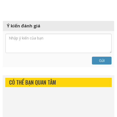
Ý kiến đánh giá
Gửi
CÓ THỂ BẠN QUAN TÂM