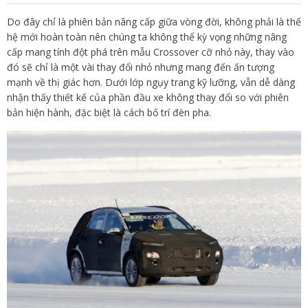
Do đây chỉ là phiên bản nâng cấp giữa vòng đời, không phải là thế
hệ mới hoàn toàn nên chúng ta không thể kỳ vọng những nâng
cấp mang tính đột phá trên mẫu Crossover cỡ nhỏ này, thay vào
đó sẽ chỉ là một vài thay đổi nhỏ nhưng mang đến ấn tượng
mạnh về thị giác hơn. Dưới lớp ngụy trang kỹ lưỡng, vẫn dễ dàng
nhận thấy thiết kế của phần đầu xe không thay đổi so với phiên
bản hiện hành, đặc biệt là cách bố trí đèn pha.