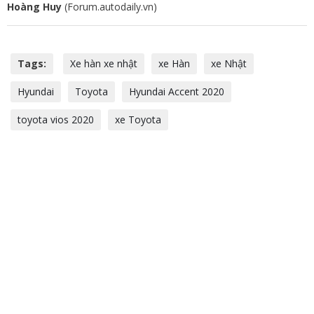
Hoàng Huy
(Forum.autodaily.vn)
Tags:
Xe hàn xe nhật
xe Hàn
xe Nhật
Hyundai
Toyota
Hyundai Accent 2020
toyota vios 2020
xe Toyota