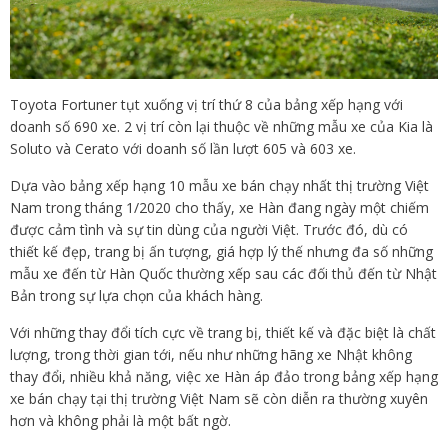
Toyota Fortuner tụt xuống vị trí thứ 8 của bảng xếp hạng với
doanh số 690 xe. 2 vị trí còn lại thuộc về những mẫu xe của Kia là
Soluto và Cerato với doanh số lần lượt 605 và 603 xe.
Dựa vào bảng xếp hạng 10 mẫu xe bán chạy nhất thị trường Việt
Nam trong tháng 1/2020 cho thấy, xe Hàn đang ngày một chiếm
được cảm tình và sự tin dùng của người Việt. Trước đó, dù có
thiết kế đẹp, trang bị ấn tượng, giá hợp lý thế nhưng đa số những
mẫu xe đến từ Hàn Quốc thường xếp sau các đối thủ đến từ Nhật
Bản trong sự lựa chọn của khách hàng.
Với những thay đổi tích cực về trang bị, thiết kế và đặc biệt là chất
lượng, trong thời gian tới, nếu như những hãng xe Nhật không
thay đổi, nhiều khả năng, việc xe Hàn áp đảo trong bảng xếp hạng
xe bán chạy tại thị trường Việt Nam sẽ còn diễn ra thường xuyên
hơn và không phải là một bất ngờ.