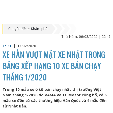
Chuyên đề
>
Khám phá
Thứ Năm, 06/08/2026 | 22:49
15:31
|
14/02/2020
XE HÀN VƯỢT MẶT XE NHẬT TRONG
BẢNG XẾP HẠNG 10 XE BÁN CHẠY
THÁNG 1/2020
Trong 10 mẫu xe ô tô bán chạy nhất thị trường Việt
Nam tháng 1/2020 do VAMA và TC Motor công bố, có 6
mẫu xe đến từ các thương hiệu Hàn Quốc và 4 mẫu đến
từ Nhật Bản.