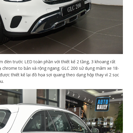
 đèn trước LED toàn phần với thiết kế 2 tầng, 3 khoang rất
 mạ chrome to bản và rộng ngang. GLC 200 sử dụng mâm xe 18-
ược thiết kế lại đồ họa sợi quang theo dạng hộp thay vì 2 sọc
u.