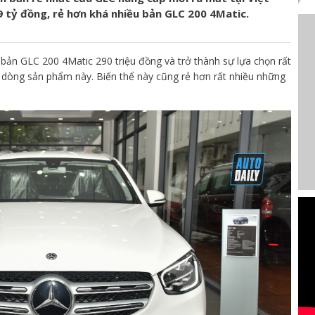
9 tỷ đồng, rẻ hơn khá nhiều bản GLC 200 4Matic.
 bản GLC 200 4Matic 290 triệu đồng và trở thành sự lựa chọn rất
 dòng sản phẩm này. Biến thể này cũng rẻ hơn rất nhiều những