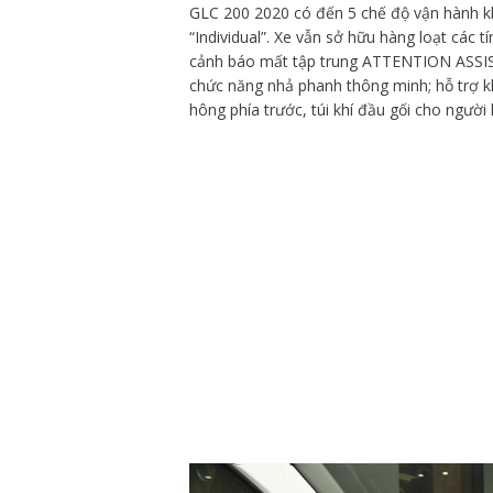
GLC 200 2020 có đến 5 chế độ vận hành k
“Individual”. Xe vẫn sở hữu hàng loạt các t
cảnh báo mất tập trung ATTENTION ASSIST;
chức năng nhả phanh thông minh; hỗ trợ khởi
hông phía trước, túi khí đầu gối cho người lá