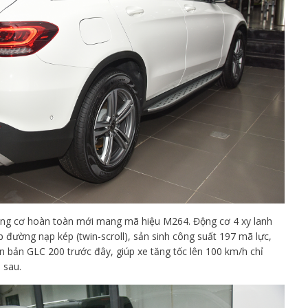
ộng cơ hoàn toàn mới mang mã hiệu M264. Động cơ 4 xy lanh
p đường nạp kép (twin-scroll), sản sinh công suất 197 mã lực,
 bản GLC 200 trước đây, giúp xe tăng tốc lên 100 km/h chỉ
 sau.