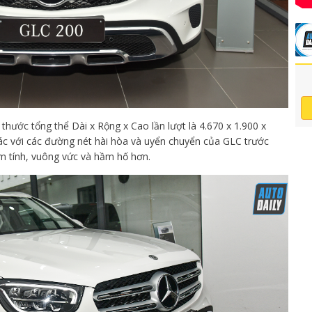
ước tổng thể Dài x Rộng x Cao lần lượt là 4.670 x 1.900 x
ác với các đường nét hài hòa và uyển chuyển của GLC trước
m tính, vuông vức và hầm hố hơn.