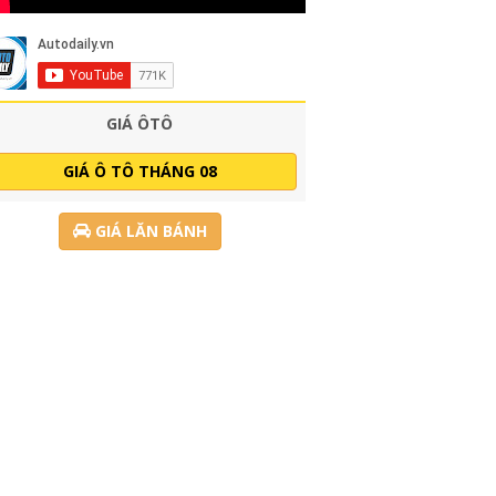
GIÁ ÔTÔ
GIÁ Ô TÔ THÁNG 08
GIÁ LĂN BÁNH