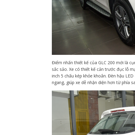
Điểm nhấn thiết kế của GLC 200 mới là cụm
sắc sảo. Xe có thiết kế cản trước đục lỗ
inch 5 chấu kép khỏe khoắn. Đèn hậu LED đ
ngang, giúp xe dễ nhận diện hơn từ phía sa