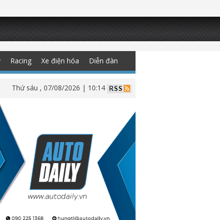
y
Racing
Xe điện hóa
Diễn đàn
Thứ sáu , 07/08/2026 | 10:14