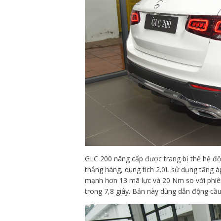
GLC 200 nâng cấp được trang bị thế hệ đ
thẳng hàng, dung tích 2.0L sử dụng tăng á
mạnh hơn 13 mã lực và 20 Nm so với phiên
trong 7,8 giây. Bản này dùng dẫn động cầu