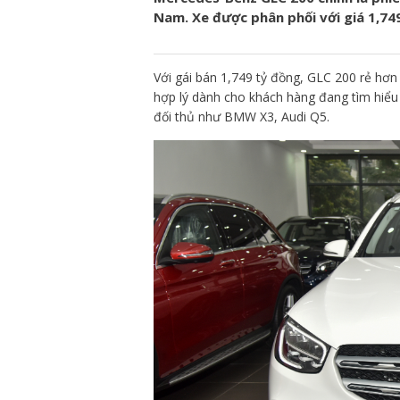
Nam. Xe được phân phối với giá 1,74
Với gái bán 1,749 tỷ đồng, GLC 200 rẻ hơn
hợp lý dành cho khách hàng đang tìm hiểu
đối thủ như BMW X3, Audi Q5.