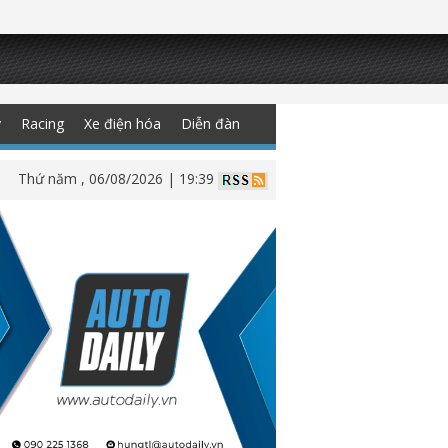
y
Racing
Xe điện hóa
Diễn đàn
Thứ năm , 06/08/2026 | 19:39