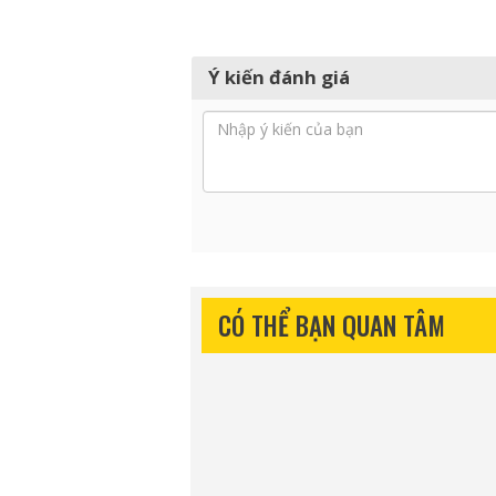
Ý kiến đánh giá
CÓ THỂ BẠN QUAN TÂM