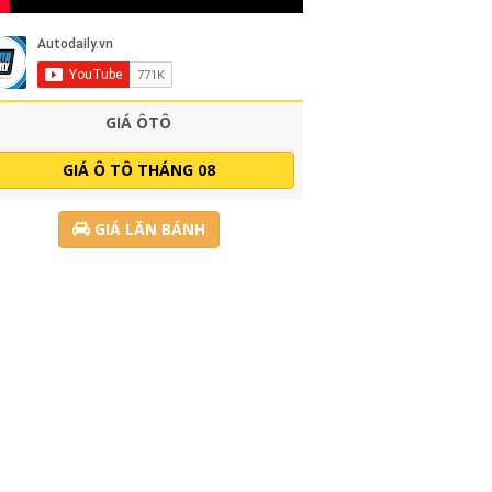
GIÁ ÔTÔ
GIÁ Ô TÔ THÁNG 08
GIÁ LĂN BÁNH