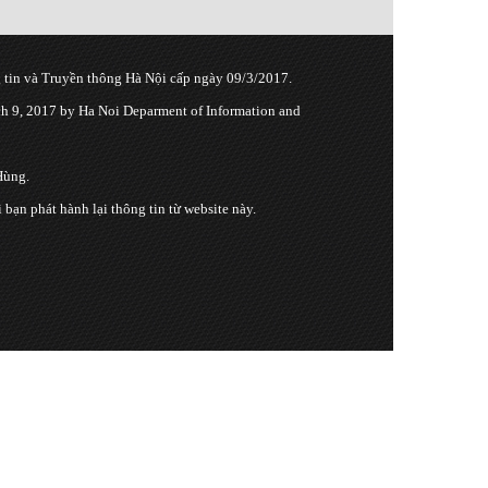
tin và Truyền thông Hà Nội cấp ngày 09/3/2017.
 9, 2017 by Ha Noi Deparment of Information and
Hùng.
n phát hành lại thông tin từ website này.