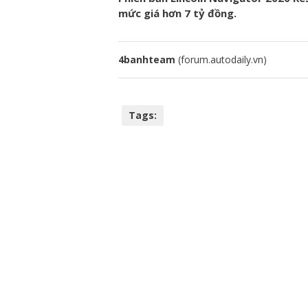
mức giá hơn 7 tỷ đồng.
4banhteam
(forum.autodaily.vn)
Tags: