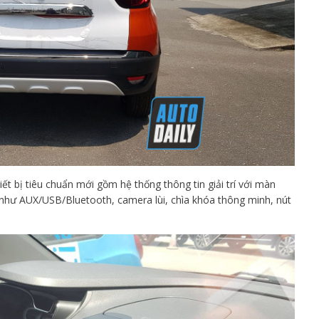
iết bị tiêu chuẩn mới gồm hệ thống thông tin giải trí với màn
 như AUX/USB/Bluetooth, camera lùi, chìa khóa thông minh, nút