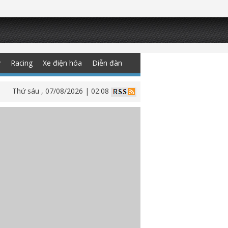
y
Racing
Xe điện hóa
Diễn đàn
Thứ sáu , 07/08/2026 | 02:08