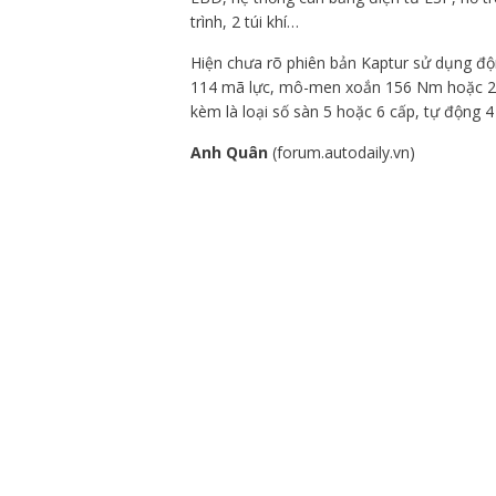
trình, 2 túi khí…
Hiện chưa rõ phiên bản Kaptur sử dụng độ
114 mã lực, mô-men xoắn 156 Nm hoặc 2.
kèm là loại số sàn 5 hoặc 6 cấp, tự động 
Anh Quân
(forum.autodaily.vn)