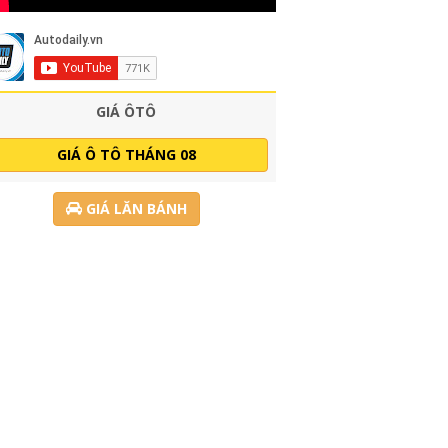
GIÁ ÔTÔ
GIÁ Ô TÔ THÁNG 08
GIÁ LĂN BÁNH