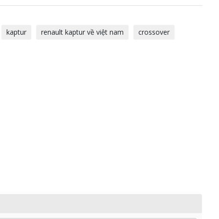
kaptur
renault kaptur về việt nam
crossover