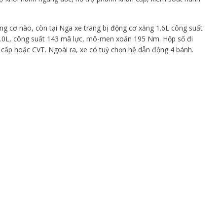
ng cơ nào, còn tại Nga xe trang bị động cơ xăng 1.6L công suất
0L, công suất 143 mã lực, mô-men xoắn 195 Nm. Hộp số đi
4 cấp hoặc CVT. Ngoài ra, xe có tuỳ chọn hệ dẫn động 4 bánh.