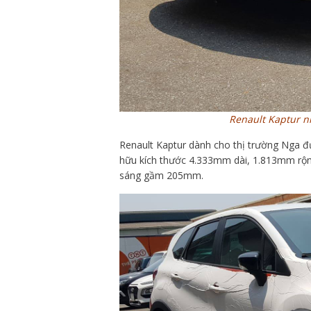
Renault Kaptur n
Renault Kaptur dành cho thị trường Nga đư
hữu kích thước 4.333mm dài, 1.813mm rộ
sáng gầm 205mm.