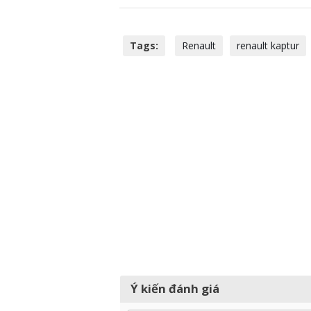
Tags:
Renault
renault kaptur
Ý kiến đánh giá