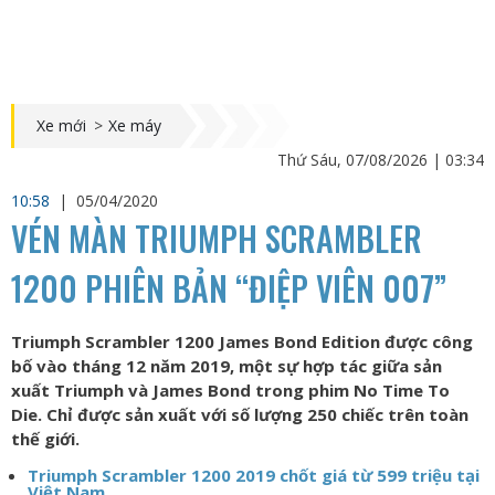
Xe mới
>
Xe máy
Thứ Sáu, 07/08/2026 | 03:34
10:58
|
05/04/2020
VÉN MÀN TRIUMPH SCRAMBLER
1200 PHIÊN BẢN “ĐIỆP VIÊN 007”
Triumph Scrambler 1200 James Bond Edition được công
bố vào tháng 12 năm 2019, một sự hợp tác giữa sản
xuất Triumph và James Bond trong phim No Time To
Die. Chỉ được sản xuất với số lượng 250 chiếc trên toàn
thế giới.
Triumph Scrambler 1200 2019 chốt giá từ 599 triệu tại
Việt Nam