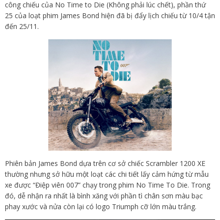
công chiếu của No Time to Die (Không phải lúc chết), phần thứ
25 của loạt phim James Bond hiện đã bị đẩy lịch chiếu từ 10/4 tận
đến 25/11.
Phiên bản James Bond dựa trên cơ sở chiếc Scrambler 1200 XE
thường nhưng sở hữu một loạt các chi tiết lấy cảm hứng từ mẫu
xe được “Điệp viên 007” chạy trong phim No Time To Die. Trong
đó, dễ nhận ra nhất là bình xăng với phần tì chân sơn màu bạc
phay xước và nửa còn lại có logo Triumph cỡ lớn màu trắng.