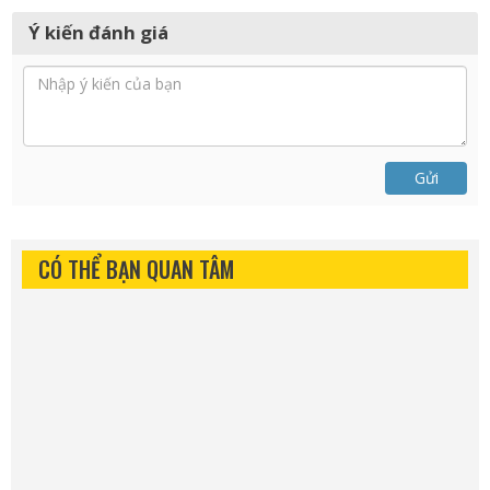
Ý kiến đánh giá
Gửi
CÓ THỂ BẠN QUAN TÂM