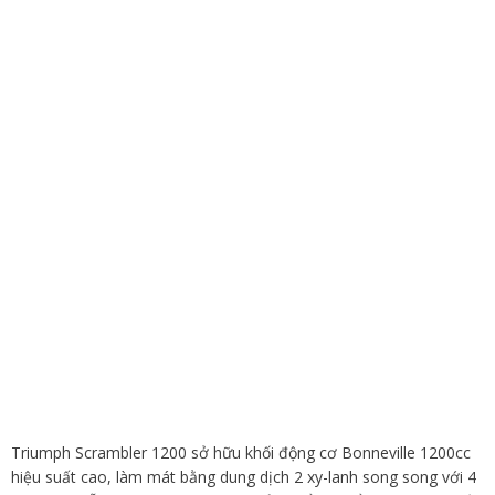
Triumph Scrambler 1200 sở hữu khối động cơ Bonneville 1200cc
hiệu suất cao, làm mát bằng dung dịch 2 xy-lanh song song với 4