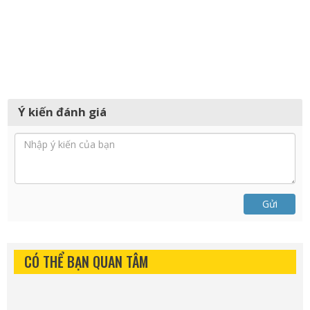
Ý kiến đánh giá
Gửi
CÓ THỂ BẠN QUAN TÂM