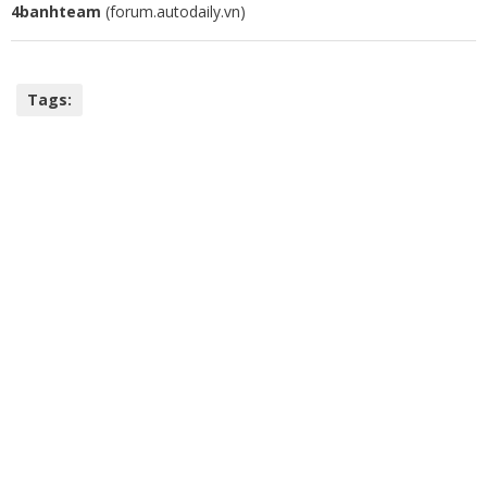
4banhteam
(forum.autodaily.vn)
Tags: