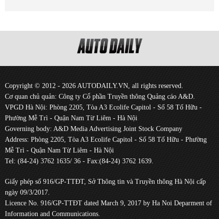
Copyright © 2012 - 2026 AUTODAILY.VN, all rights reserved.
Cơ quan chủ quản: Công ty Cổ phần Truyền thông Quảng cáo A&D.
VPGD Hà Nội: Phòng 2205, Tòa A3 Ecolife Capitol - Số 58 Tố Hữu -
Phường Mễ Trì - Quận Nam Từ Liêm - Hà Nội
Governing body: A&D Media Advertising Joint Stock Company
Address: Phòng 2205, Tòa A3 Ecolife Capitol - Số 58 Tố Hữu - Phường
Mễ Trì - Quận Nam Từ Liêm - Hà Nội
Tel: (84-24) 3762 1635/ 36 - Fax:(84-24) 3762 1639.
Giấy phép số 916/GP-TTĐT, Sở Thông tin và Truyền thông Hà Nội cấp
ngày 09/3/2017.
Licence No. 916/GP-TTĐT dated March 9, 2017 by Ha Noi Deparment of
Information and Communications.