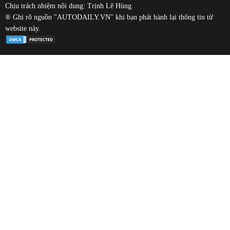
Chịu trách nhiệm nội dung: Trịnh Lê Hùng.
® Ghi rõ nguồn "AUTODAILY.VN" khi bạn phát hành lại thông tin từ
website này.