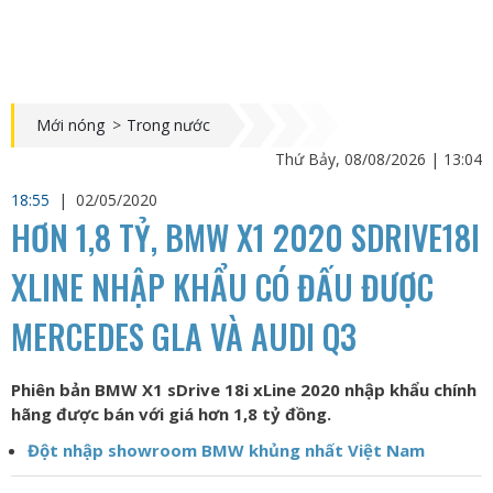
Mới nóng
>
Trong nước
Thứ Bảy, 08/08/2026 | 13:04
18:55
|
02/05/2020
HƠN 1,8 TỶ, BMW X1 2020 SDRIVE18I
XLINE NHẬP KHẨU CÓ ĐẤU ĐƯỢC
MERCEDES GLA VÀ AUDI Q3
Phiên bản BMW X1 sDrive 18i xLine 2020 nhập khẩu chính
hãng được bán với giá hơn 1,8 tỷ đồng.
Đột nhập showroom BMW khủng nhất Việt Nam