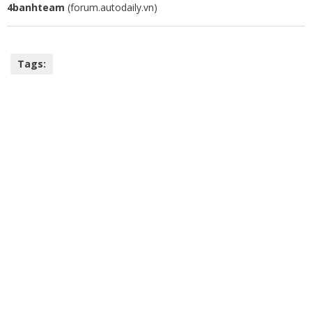
4banhteam
(forum.autodaily.vn)
Tags: