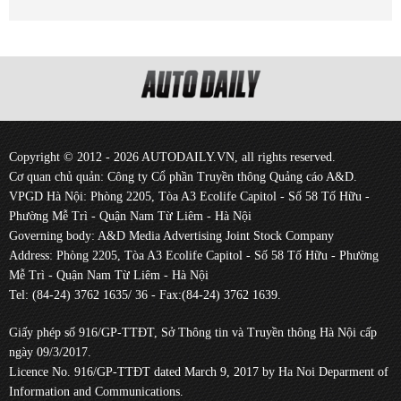
Copyright © 2012 - 2026 AUTODAILY.VN, all rights reserved.
Cơ quan chủ quản: Công ty Cổ phần Truyền thông Quảng cáo A&D.
VPGD Hà Nội: Phòng 2205, Tòa A3 Ecolife Capitol - Số 58 Tố Hữu -
Phường Mễ Trì - Quận Nam Từ Liêm - Hà Nội
Governing body: A&D Media Advertising Joint Stock Company
Address: Phòng 2205, Tòa A3 Ecolife Capitol - Số 58 Tố Hữu - Phường
Mễ Trì - Quận Nam Từ Liêm - Hà Nội
Tel: (84-24) 3762 1635/ 36 - Fax:(84-24) 3762 1639.
Giấy phép số 916/GP-TTĐT, Sở Thông tin và Truyền thông Hà Nội cấp
ngày 09/3/2017.
Licence No. 916/GP-TTĐT dated March 9, 2017 by Ha Noi Deparment of
Information and Communications.