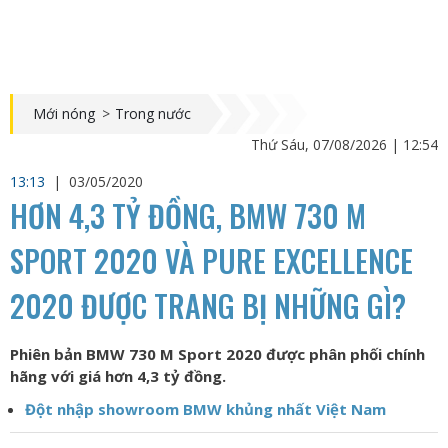
Mới nóng
>
Trong nước
Thứ Sáu, 07/08/2026 | 12:54
13:13
|
03/05/2020
HƠN 4,3 TỶ ĐỒNG, BMW 730 M
SPORT 2020 VÀ PURE EXCELLENCE
2020 ĐƯỢC TRANG BỊ NHỮNG GÌ?
Phiên bản BMW 730 M Sport 2020 được phân phối chính
hãng với giá hơn 4,3 tỷ đồng.
Đột nhập showroom BMW khủng nhất Việt Nam