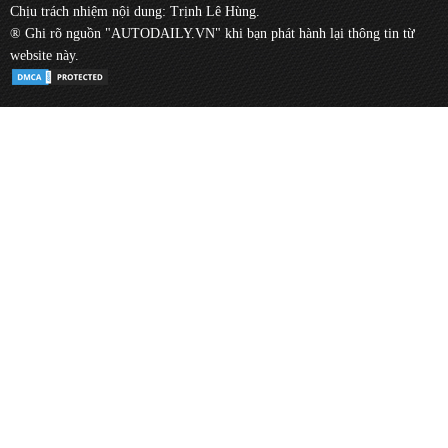
Chịu trách nhiệm nội dung: Trịnh Lê Hùng.
® Ghi rõ nguồn "AUTODAILY.VN" khi bạn phát hành lại thông tin từ
website này.