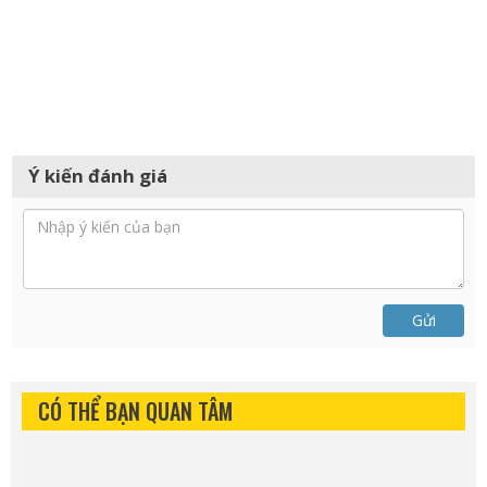
Ý kiến đánh giá
Gửi
CÓ THỂ BẠN QUAN TÂM