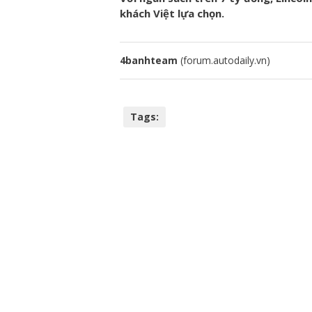
khách Việt lựa chọn.
4banhteam
(forum.autodaily.vn)
Tags: