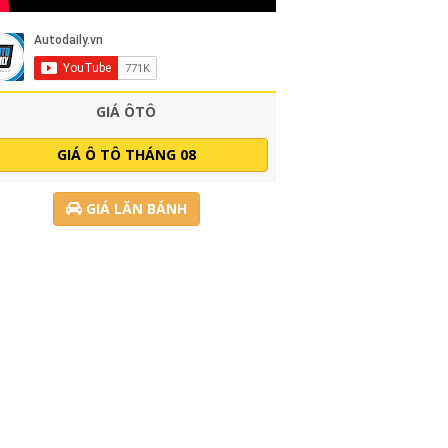
GIÁ ÔTÔ
GIÁ Ô TÔ THÁNG 08
GIÁ LĂN BÁNH