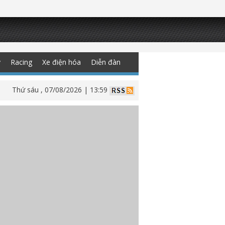
y
Racing
Xe điện hóa
Diễn đàn
Thứ sáu , 07/08/2026 | 13:59