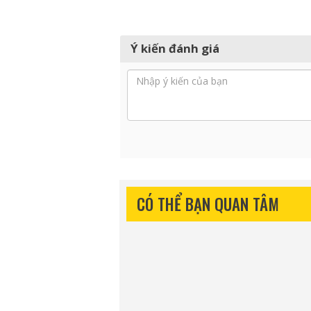
Ý kiến đánh giá
CÓ THỂ BẠN QUAN TÂM