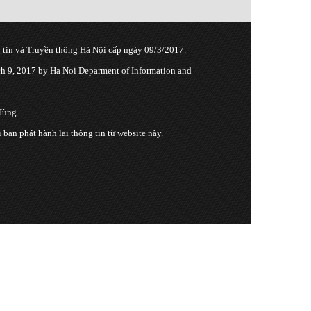
tin và Truyền thông Hà Nội cấp ngày 09/3/2017.
 9, 2017 by Ha Noi Deparment of Information and
Hùng.
n phát hành lại thông tin từ website này.