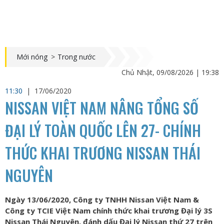
Mới nóng
>
Trong nước
Chủ Nhật, 09/08/2026 | 19:38
11:30
|
17/06/2020
NISSAN VIỆT NAM NÂNG TỔNG SỐ
ĐẠI LÝ TOÀN QUỐC LÊN 27- CHÍNH
THỨC KHAI TRƯƠNG NISSAN THÁI
NGUYÊN
Ngày 13/06/2020, Công ty TNHH Nissan Việt Nam &
Công ty TCIE Việt Nam chính thức khai trương Đại lý 3S
Nissan Thái Nguyên, đánh dấu Đại lý Nissan thứ 27 trên