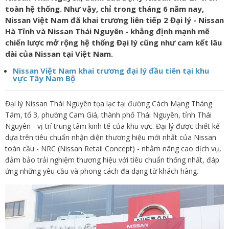
toàn hệ thống. Như vậy, chỉ trong tháng 6 năm nay,
Nissan Việt Nam đã khai trương liên tiếp 2 Đại lý - Nissan
Hà Tĩnh và Nissan Thái Nguyên - khẳng định mạnh mẽ
chiến lược mở rộng hệ thống Đại lý cũng như cam kết lâu
dài của Nissan tại Việt Nam.
Nissan Việt Nam khai trương đại lý đầu tiên tại khu
vực Tây Nam Bộ
Đại lý Nissan Thái Nguyên tọa lạc tại đường Cách Mạng Tháng
Tám, tổ 3, phường Cam Giá, thành phố Thái Nguyên, tỉnh Thái
Nguyên - vị trí trung tâm kinh tế của khu vực. Đại lý được thiết kế
dựa trên tiêu chuẩn nhận diện thương hiệu mới nhất của Nissan
toàn cầu - NRC (Nissan Retail Concept) - nhằm nâng cao dịch vụ,
đảm bảo trải nghiệm thương hiệu với tiêu chuẩn thống nhất, đáp
ứng những yêu cầu và phong cách đa dạng từ khách hàng.