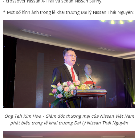
- crossover Nissan X-Trail và sedan Nissan Sunny.
* Một số hình ảnh trong lễ khai trương Đại lý Nissan Thái Nguyên:
Ông Teh Kim Hwa - Giám đốc thương mại của Nissan Việt Nam
phát biểu trong lễ khai trương Đại lý Nissan Thái Nguyên