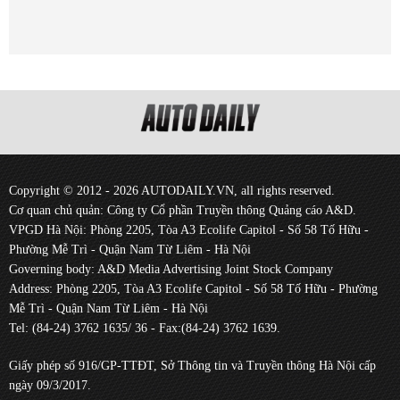
Copyright © 2012 - 2026 AUTODAILY.VN, all rights reserved.
Cơ quan chủ quản: Công ty Cổ phần Truyền thông Quảng cáo A&D.
VPGD Hà Nội: Phòng 2205, Tòa A3 Ecolife Capitol - Số 58 Tố Hữu -
Phường Mễ Trì - Quận Nam Từ Liêm - Hà Nội
Governing body: A&D Media Advertising Joint Stock Company
Address: Phòng 2205, Tòa A3 Ecolife Capitol - Số 58 Tố Hữu - Phường
Mễ Trì - Quận Nam Từ Liêm - Hà Nội
Tel: (84-24) 3762 1635/ 36 - Fax:(84-24) 3762 1639.
Giấy phép số 916/GP-TTĐT, Sở Thông tin và Truyền thông Hà Nội cấp
ngày 09/3/2017.