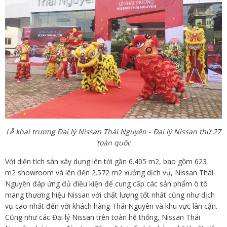
Lễ khai trương Đại lý Nissan Thái Nguyên - Đại lý Nissan thứ 27
toàn quốc
Với diện tích sàn xây dựng lên tới gần 6.405 m2, bao gồm 623
m2 showroom và lên đến 2.572 m2 xưởng dịch vụ, Nissan Thái
Nguyên đáp ứng đủ điều kiện để cung cấp các sản phẩm ô tô
mang thương hiệu Nissan với chất lượng tốt nhất cũng như dịch
vụ cao nhất đến với khách hàng Thái Nguyên và khu vực lân cận.
Cũng như các Đại lý Nissan trên toàn hệ thống, Nissan Thái