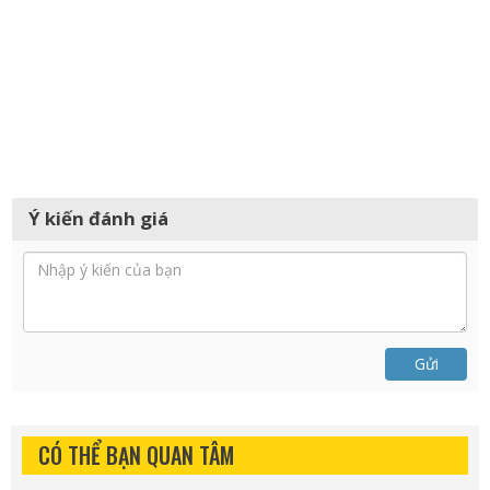
Ý kiến đánh giá
Gửi
CÓ THỂ BẠN QUAN TÂM