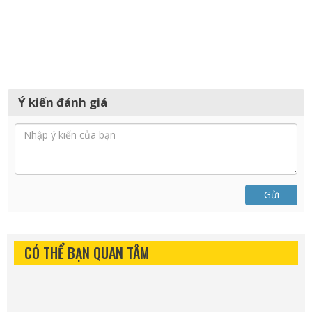
Ý kiến đánh giá
Gửi
CÓ THỂ BẠN QUAN TÂM