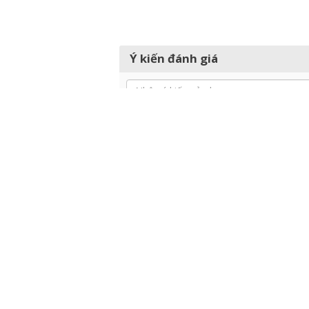
Ý kiến đánh giá
CÓ THỂ BẠN QUAN TÂM