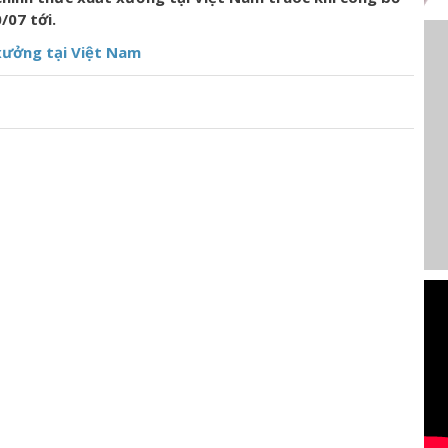
/07 tới.
xưởng tại Việt Nam