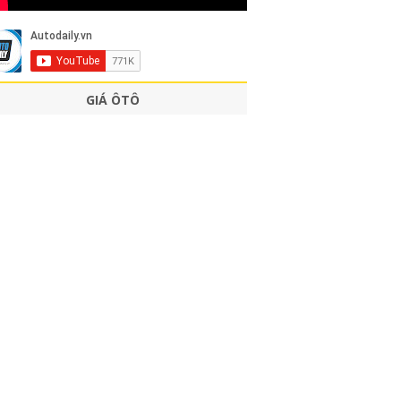
GIÁ ÔTÔ
GIÁ Ô TÔ THÁNG 08
GIÁ LĂN BÁNH