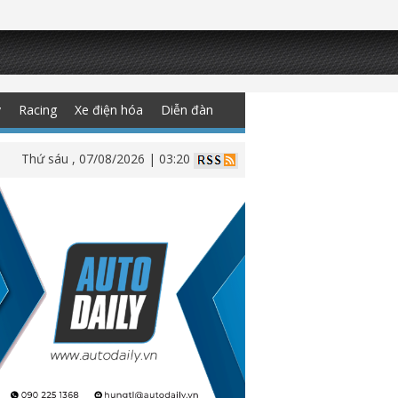
y
Racing
Xe điện hóa
Diễn đàn
Thứ sáu , 07/08/2026 | 03:20