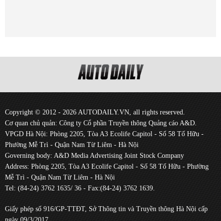
Copyright © 2012 - 2026 AUTODAILY.VN, all rights reserved.
Cơ quan chủ quản: Công ty Cổ phần Truyền thông Quảng cáo A&D.
VPGD Hà Nội: Phòng 2205, Tòa A3 Ecolife Capitol - Số 58 Tố Hữu -
Phường Mễ Trì - Quận Nam Từ Liêm - Hà Nội
Governing body: A&D Media Advertising Joint Stock Company
Address: Phòng 2205, Tòa A3 Ecolife Capitol - Số 58 Tố Hữu - Phường
Mễ Trì - Quận Nam Từ Liêm - Hà Nội
Tel: (84-24) 3762 1635/ 36 - Fax:(84-24) 3762 1639.
Giấy phép số 916/GP-TTĐT, Sở Thông tin và Truyền thông Hà Nội cấp
ngày 09/3/2017.