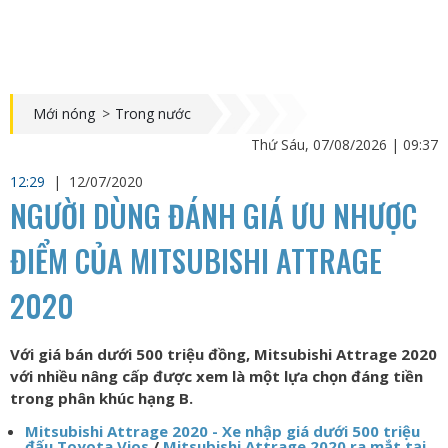
Mới nóng
>
Trong nước
Thứ Sáu, 07/08/2026 | 09:37
12:29
|
12/07/2020
NGƯỜI DÙNG ĐÁNH GIÁ ƯU NHƯỢC
ĐIỂM CỦA MITSUBISHI ATTRAGE
2020
Với giá bán dưới 500 triệu đồng, Mitsubishi Attrage 2020
với nhiều nâng cấp được xem là một lựa chọn đáng tiền
trong phân khúc hạng B.
Mitsubishi Attrage 2020 - Xe nhập giá dưới 500 triệu
đấu Toyota Vios
/
Mitsubishi Attrage 2020 ra mắt tại