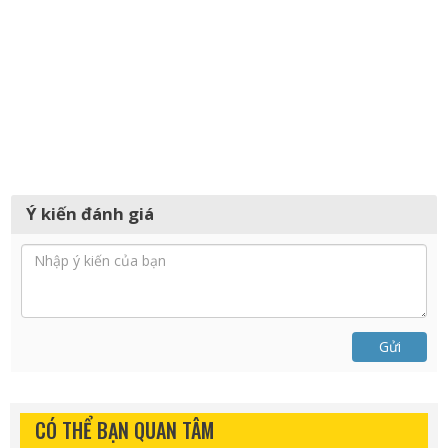
Ý kiến đánh giá
Gửi
CÓ THỂ BẠN QUAN TÂM