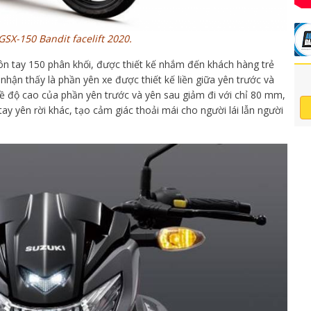
GSX-150 Bandit facelift 2020.
ôn tay 150 phân khối, được thiết kế nhắm đến khách hàng trẻ
 nhận thấy là phần yên xe được thiết kế liền giữa yên trước và
về độ cao của phần yên trước và yên sau giảm đi với chỉ 80 mm,
ay yên rời khác, tạo cảm giác thoải mái cho người lái lẫn người