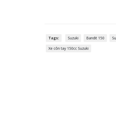
Tags:
Suzuki
Bandit 150
Su
Xe côn tay 150cc Suzuki