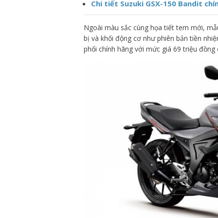
Chi tiết Suzuki GSX-150 Bandit chí
Ngoài màu sắc cùng họa tiết tem mới, mẫu 
bị và khối động cơ như phiên bản tiền nhi
phối chính hãng với mức giá 69 triệu đồng