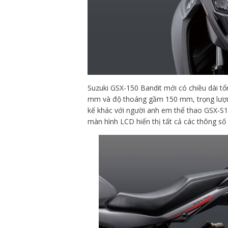
Suzuki GSX-150 Bandit mới có chiều dài t
mm và độ thoáng gầm 150 mm, trọng lượn
kế khác với người anh em thể thao GSX-S150
màn hình LCD hiển thị tất cả các thông số c