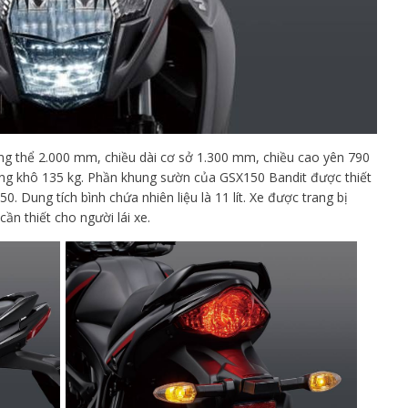
ổng thể 2.000 mm, chiều dài cơ sở 1.300 mm, chiều cao yên 790
g khô 135 kg. Phần khung sườn của GSX150 Bandit được thiết
. Dung tích bình chứa nhiên liệu là 11 lít. Xe được trang bị
ần thiết cho người lái xe.