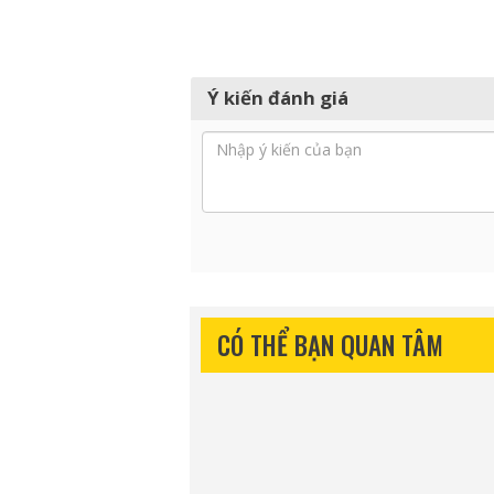
Ý kiến đánh giá
CÓ THỂ BẠN QUAN TÂM