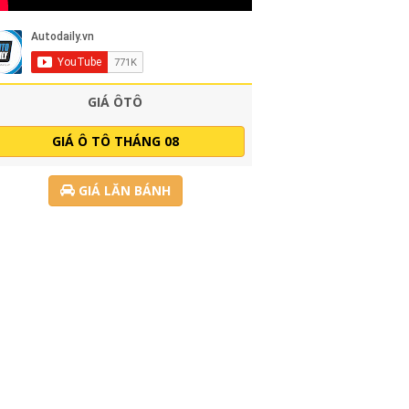
GIÁ ÔTÔ
GIÁ Ô TÔ THÁNG 08
GIÁ LĂN BÁNH