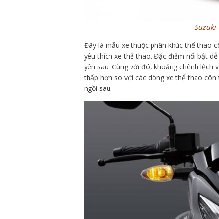
Suzuki 
Đây là mẫu xe thuộc phân khúc thể thao c
yêu thích xe thể thao. Đặc điểm nổi bật dễ
yên sau. Cùng với đó, khoảng chênh lệch 
thấp hơn so với các dòng xe thể thao côn t
ngồi sau.