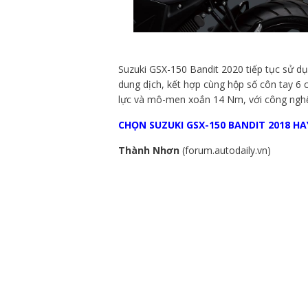
Suzuki GSX-150 Bandit 2020 tiếp tục sử d
dung dịch, kết hợp cùng hộp số côn tay 
lực và mô-men xoắn 14 Nm, với công nghệ
CHỌN SUZUKI GSX-150 BANDIT 2018 HA
Thành Nhơn
(forum.autodaily.vn)