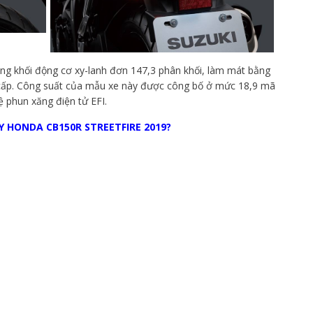
ụng khối động cơ xy-lanh đơn 147,3 phân khối, làm mát bằng
6 cấp. Công suất của mẫu xe này được công bố ở mức 18,9 mã
 phun xăng điện tử EFI.
Y HONDA CB150R STREETFIRE 2019?