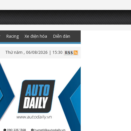
y
Racing
Xe điện hóa
Diễn đàn
Thứ năm , 06/08/2026 | 15:30