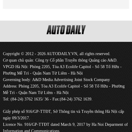
Copyright © 2012 - 2026 AUTODAILY.VN, all rights reserved.
Cơ quan chủ quản: Công ty Cổ phần Truyền thông Quảng cáo A&D.
VPGD Hà Nội: Phòng 2205, Tòa A3 Ecolife Capitol - Số 58 Tố Hữu -
Phường Mễ Trì - Quận Nam Từ Liêm - Hà Nội
Governing body: A&D Media Advertising Joint Stock Company
Address: Phòng 2205, Tòa A3 Ecolife Capitol - Số 58 Tố Hữu - Phường
Mễ Trì - Quận Nam Từ Liêm - Hà Nội
Tel: (84-24) 3762 1635/ 36 - Fax:(84-24) 3762 1639.
Giấy phép số 916/GP-TTĐT, Sở Thông tin và Truyền thông Hà Nội cấp
ngày 09/3/2017.
Licence No. 916/GP-TTĐT dated March 9, 2017 by Ha Noi Deparment of
Information and Communications.