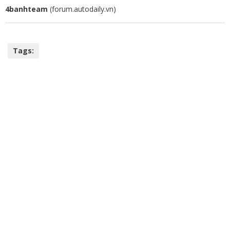
4banhteam
(forum.autodaily.vn)
Tags: