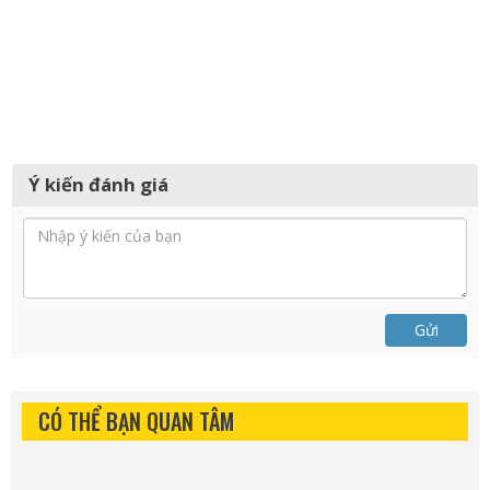
Ý kiến đánh giá
Gửi
CÓ THỂ BẠN QUAN TÂM