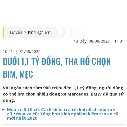
Tư vấn
>
Kinh nghiệm
Thứ Bảy, 08/08/2026 | 11:31
10:41
|
31/08/2020
DƯỚI 1,1 TỶ ĐỒNG, THA HỒ CHỌN
BIM, MẸC
Với ngân sách tầm 900 triệu đến 1,1 tỷ đồng, người dùng
có thể lựa chọn nhiều dòng xe Mercedes, BMW đã qua sử
dụng.
Mua xe ô tô cũ: Cách kiểm tra túi khí nổ khi mua xe
cũ
/
Mua xe cũ: Tổng hợp kinh nghiệm kiểm tra xe cũ
mới nhất 2020