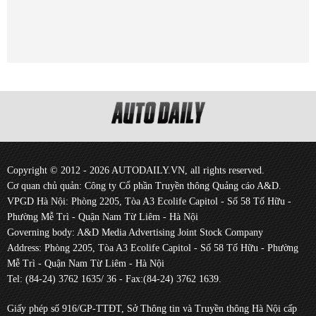
Copyright © 2012 - 2026 AUTODAILY.VN, all rights reserved.
Cơ quan chủ quản: Công ty Cổ phần Truyền thông Quảng cáo A&D.
VPGD Hà Nội: Phòng 2205, Tòa A3 Ecolife Capitol - Số 58 Tố Hữu -
Phường Mễ Trì - Quận Nam Từ Liêm - Hà Nội
Governing body: A&D Media Advertising Joint Stock Company
Address: Phòng 2205, Tòa A3 Ecolife Capitol - Số 58 Tố Hữu - Phường
Mễ Trì - Quận Nam Từ Liêm - Hà Nội
Tel: (84-24) 3762 1635/ 36 - Fax:(84-24) 3762 1639.
Giấy phép số 916/GP-TTĐT, Sở Thông tin và Truyền thông Hà Nội cấp