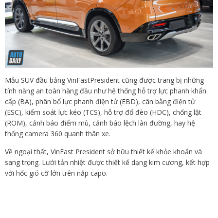
Mẫu SUV đầu bảng VinFastPresident cũng được trang bị những
tính năng an toàn hàng đầu như hệ thống hỗ trợ lực phanh khẩn
cấp (BA), phân bổ lực phanh điện tử (EBD), cân bằng điện tử
(ESC), kiểm soát lực kéo (TCS), hỗ trợ đổ đèo (HDC), chống lật
(ROM), cảnh báo điểm mù, cảnh báo lệch làn đường, hay hệ
thống camera 360 quanh thân xe.
Về ngoại thất, VinFast President sở hữu thiết kế khỏe khoắn và
sang trọng. Lưới tản nhiệt được thiết kế dạng kim cương, kết hợp
với hốc gió cỡ lớn trên nắp capo.