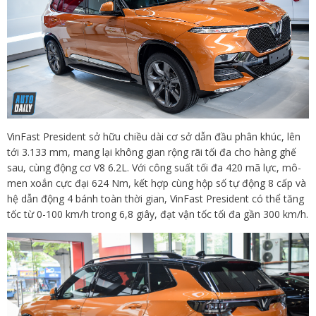
VinFast President sở hữu chiều dài cơ sở dẫn đầu phân khúc, lên
tới 3.133 mm, mang lại không gian rộng rãi tối đa cho hàng ghế
sau, cùng động cơ V8 6.2L. Với công suất tối đa 420 mã lực, mô-
men xoắn cực đại 624 Nm, kết hợp cùng hộp số tự động 8 cấp và
hệ dẫn động 4 bánh toàn thời gian, VinFast President có thể tăng
tốc từ 0-100 km/h trong 6,8 giây, đạt vận tốc tối đa gần 300 km/h.