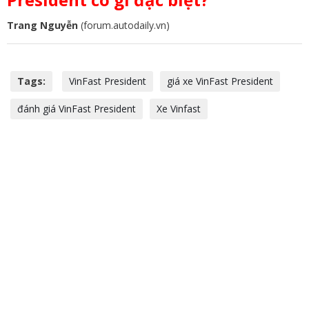
Trang Nguyễn
(forum.autodaily.vn)
Tags:
VinFast President
giá xe VinFast President
đánh giá VinFast President
Xe Vinfast