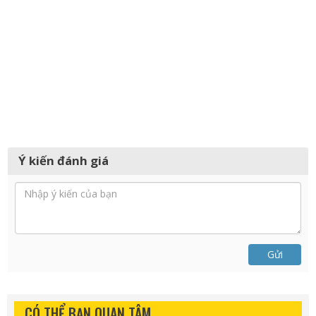
Ý kiến đánh giá
Gửi
CÓ THỂ BẠN QUAN TÂM