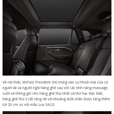
Về nội thất
,
VinFast President chú trọng vào sự thoải mái của cả
người lái và người ngồi hàng ghế sau với các tính năng massage,
sưởi và thông gió cho hàng ghế thứ nhất và thứ hai. Đặc biệt,
hàng ghế thứ 2 rất rộng rãi với khoảng duỗi chân được tăng thêm
tới 20 cm so với mẫu Lux SA2.0.