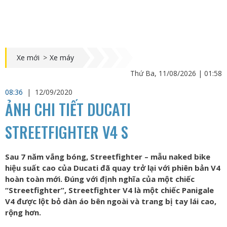
Xe mới
>
Xe máy
Thứ Ba, 11/08/2026 | 01:58
08:36
|
12/09/2020
ẢNH CHI TIẾT DUCATI
STREETFIGHTER V4 S
Sau 7 năm vắng bóng, Streetfighter – mẫu naked bike
hiệu suất cao của Ducati đã quay trở lại với phiên bản V4
hoàn toàn mới. Đúng với định nghĩa của một chiếc
“Streetfighter”, Streetfighter V4 là một chiếc Panigale
V4 được lột bỏ dàn áo bên ngoài và trang bị tay lái cao,
rộng hơn.