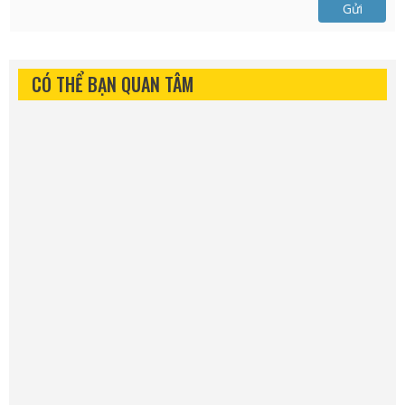
Gửi
CÓ THỂ BẠN QUAN TÂM