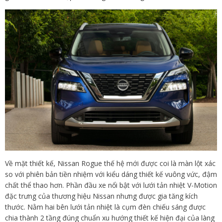
Về mặt thiết kế, Nissan Rogue thế hệ mới được coi là màn lột xác
so với phiên bản tiền nhiệm với kiểu dáng thiết kế vuông vức, đậm
chất thể thao hơn. Phần đầu xe nổi bật với lưới tản nhiệt V-Motion
đặc trưng của thương hiệu Nissan nhưng được gia tăng kích
thước. Nằm hai bên lưới tản nhiệt là cụm đèn chiếu sáng được
chia thành 2 tầng đúng chuẩn xu hướng thiết kế hiện đại của làng