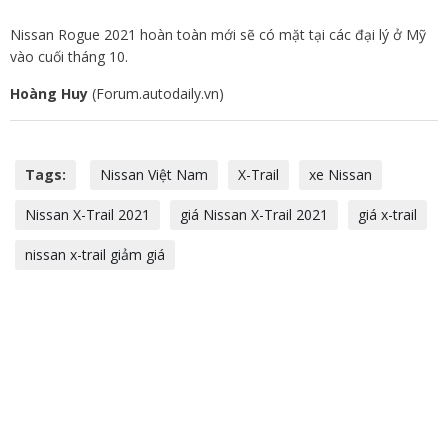
Nissan Rogue 2021 hoàn toàn mới sẽ có mặt tại các đại lý ở Mỹ
vào cuối tháng 10.
Hoàng Huy
(Forum.autodaily.vn)
Tags:
Nissan Việt Nam
X-Trail
xe Nissan
Nissan X-Trail 2021
giá Nissan X-Trail 2021
giá x-trail
nissan x-trail giảm giá