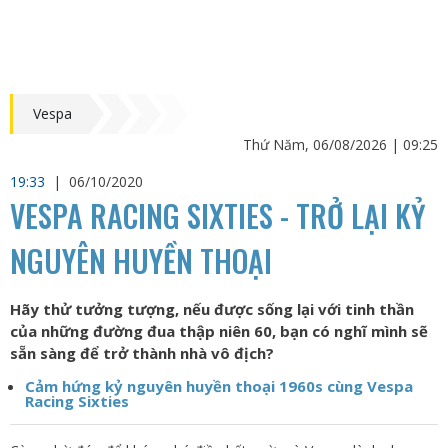
Vespa
Thứ Năm, 06/08/2026 | 09:25
19:33
|
06/10/2020
VESPA RACING SIXTIES - TRỞ LẠI KỶ
NGUYÊN HUYỀN THOẠI
Hãy thử tưởng tượng, nếu được sống lại với tinh thần
của những đường đua thập niên 60, bạn có nghĩ mình sẽ
sẵn sàng để trở thành nhà vô địch?
Cảm hứng kỷ nguyên huyền thoại 1960s cùng Vespa
Racing Sixties