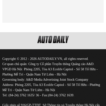
Copyright © 2012 - 2026 AUTODAILY.VN, all rights reserved.
Cơ quan chủ quản: Công ty Cổ phần Truyền thông Quảng cáo A&D.
VPGD Hà Nội: Phòng 2205, Tòa A3 Ecolife Capitol - Số 58 Tố Hữu -
Phường Mễ Trì - Quận Nam Từ Liêm - Hà Nội
Governing body: A&D Media Advertising Joint Stock Company
Address: Phòng 2205, Tòa A3 Ecolife Capitol - Số 58 Tố Hữu - Phường
Mễ Trì - Quận Nam Từ Liêm - Hà Nội
Tel: (84-24) 3762 1635/ 36 - Fax:(84-24) 3762 1639.
Giấy phép số 916/GP-TTĐT, Sở Thông tin và Truyền thông Hà Nội cấp