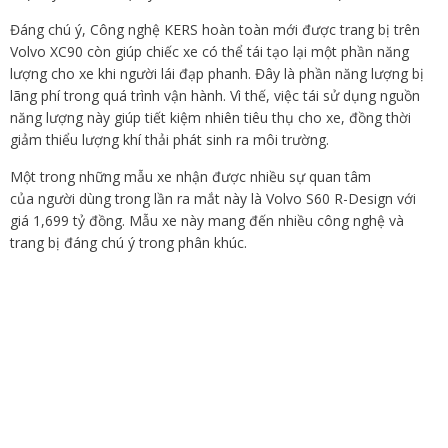
Đáng chú ý, Công nghệ KERS hoàn toàn mới được trang bị trên
Volvo XC90 còn giúp chiếc xe có thể tái tạo lại một phần năng
lượng cho xe khi người lái đạp phanh. Đây là phần năng lượng bị
lãng phí trong quá trình vận hành. Vì thế, việc tái sử dụng nguồn
năng lượng này giúp tiết kiệm nhiên tiêu thụ cho xe, đồng thời
giảm thiểu lượng khí thải phát sinh ra môi trường.
Một trong những mẫu xe nhận được nhiều sự quan tâm
của người dùng trong lần ra mắt này là Volvo S60 R-Design với
giá 1,699 tỷ đồng. Mẫu xe này mang đến nhiều công nghệ và
trang bị đáng chú ý trong phân khúc.