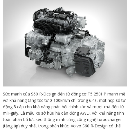
Sức mạnh của S60 R-Design đến từ động cơ T5 250HP mạnh mẽ
với khả năng tăng tốc từ 0-100km/h chỉ trong 6.4s, một hộp số tự
động 8 cấp cho khả năng phản hồi chính xác và mượt mà đến từ
mili-giây. Là mẫu xe sở hữu hệ dẫn động AWD, với khả năng tính
toán phân bố lực kéo thông minh cùng công nghệ turbocharger
(tăng áp) duy nhất trong phân khúc. Volvo S60 R-Design có thể