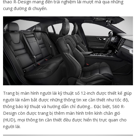
thao R-Design mang đến trải nghiệm lái mượt mà qua những
cung đường di chuyển.
Trang bị màn hình người lái kỹ thuật số 12-inch được thiết kế giúp
người lái nắm bắt được những thông tin xe cần thiết như tốc độ,
thông báo kỹ thuật và hướng dẫn chỉ đường... Đặc biệt, S60 R-
Design còn được trang bị thêm màn hình trên kính chắn gió
(HUD), mọi thông tin cần thiết đều được hiển thị trực quan cho
người lái.