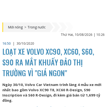
Mới nóng
>
Trong nước
Thứ Hai, 10/08/2026 | 10:26
16:50
|
30/10/2020
LOẠT XE VOLVO XC90, XC60, S60,
S90 RA MẮT KHUẤY ĐẢO THỊ
TRƯỜNG VÌ "GIÁ NGON"
Ngày 30/10, Volvo Car Vietnam trình làng 4 mẫu xe mới
nhất bao gồm Volvo XC90 T8, XC60 R-Design, S90
Inscription và S60 R-Design, đi kèm giá bán từ 1,699 tỷ
đồng.