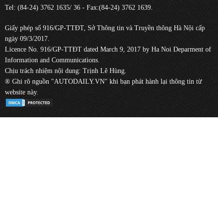
Tel: (84-24) 3762 1635/ 36 - Fax:(84-24) 3762 1639.
Giấy phép số 916/GP-TTĐT, Sở Thông tin và Truyền thông Hà Nội cấp
ngày 09/3/2017.
Licence No. 916/GP-TTĐT dated March 9, 2017 by Ha Noi Deparment of
Information and Communications.
Chịu trách nhiệm nội dung: Trịnh Lê Hùng.
® Ghi rõ nguồn "AUTODAILY.VN" khi bạn phát hành lại thông tin từ
website này.