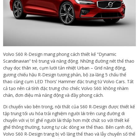
Volvo S60 R-Design mang phong cách thiết kế “Dynamic
Scandinavian” trẻ trung và năng động. Những đường nét thể thao
chạy dọc thân xe, cụm lưới tản nhiệt Urban – Grid năng động,
gương chiếu hậu R-Design tương phản, bộ za-lăng 5 chấu thể
thao cùng cụm LED Thors’ Hammer đặc trưng từ Volvo Cars. Tất
cả tạo nên cá tính đặc trưng cho chiếc Volvo S60: không nhàm
chán, đơn điệu mà năng động và đầy phong cách.
Di chuyển vào bên trong, nội thất của S60 R-Design được thiết kế
tập trung tối ưu hóa trải nghiệm người lái trên cung đường di
chuyển với vị trí ghế người lái thấp hơn một chút so với thiết kế
ghế thông thường, tương tự các dòng xe thể thao. Bên cạnh đó,
Volvo S60 R-Design trang bị vô lăng thể thao và lẫy chuyển số thể