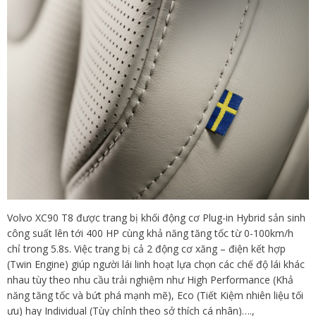
Volvo XC90 T8 được trang bị khối động cơ Plug-in Hybrid sản sinh
công suất lên tới 400 HP cùng khả năng tăng tốc từ 0-100km/h
chỉ trong 5.8s. Việc trang bị cả 2 động cơ xăng – điện kết hợp
(Twin Engine) giúp người lái linh hoạt lựa chọn các chế độ lái khác
nhau tùy theo nhu cầu trải nghiệm như High Performance (Khả
năng tăng tốc và bứt phá mạnh mẽ), Eco (Tiết Kiệm nhiên liệu tối
ưu) hay Individual (Tùy chỉnh theo sở thích cá nhân)….,