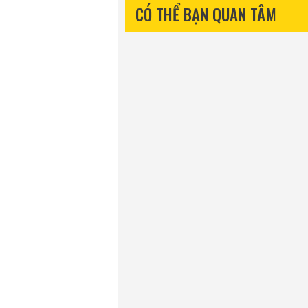
CÓ THỂ BẠN QUAN TÂM