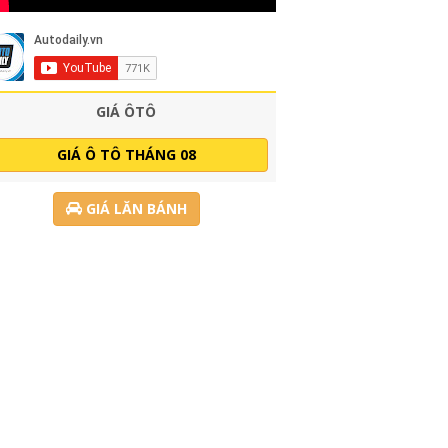
GIÁ ÔTÔ
GIÁ Ô TÔ THÁNG 08
GIÁ LĂN BÁNH