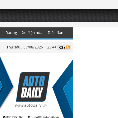
y
Racing
Xe điện hóa
Diễn đàn
Thứ sáu , 07/08/2026 | 23:44