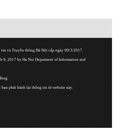
tin và Truyền thông Hà Nội cấp ngày 09/3/2017.
 9, 2017 by Ha Noi Deparment of Information and
Hùng.
n phát hành lại thông tin từ website này.