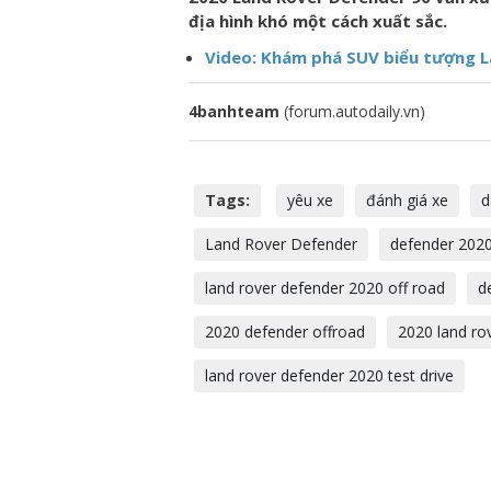
địa hình khó một cách xuất sắc.
Video: Khám phá SUV biểu tượng L
4banhteam
(forum.autodaily.vn)
Tags:
yêu xe
đánh giá xe
d
Land Rover Defender
defender 202
land rover defender 2020 off road
d
2020 defender offroad
2020 land ro
land rover defender 2020 test drive