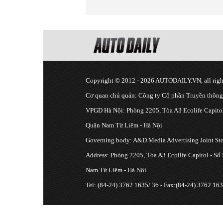
Copyright © 2012 - 2026 AUTODAILY.VN, all right
Cơ quan chủ quản: Công ty Cổ phần Truyền thôn
VPGD Hà Nội: Phòng 2205, Tòa A3 Ecolife Capitol
Quận Nam Từ Liêm - Hà Nội
Governing body: A&D Media Advertising Joint S
Address: Phòng 2205, Tòa A3 Ecolife Capitol - Số
Nam Từ Liêm - Hà Nội
Tel: (84-24) 3762 1635/ 36 - Fax:(84-24) 3762 163