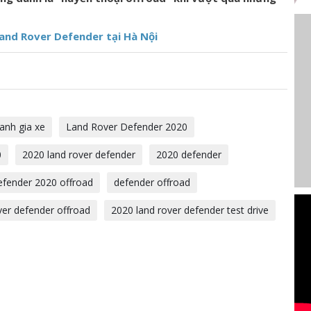
and Rover Defender tại Hà Nội
anh gia xe
Land Rover Defender 2020
0
2020 land rover defender
2020 defender
efender 2020 offroad
defender offroad
ver defender offroad
2020 land rover defender test drive