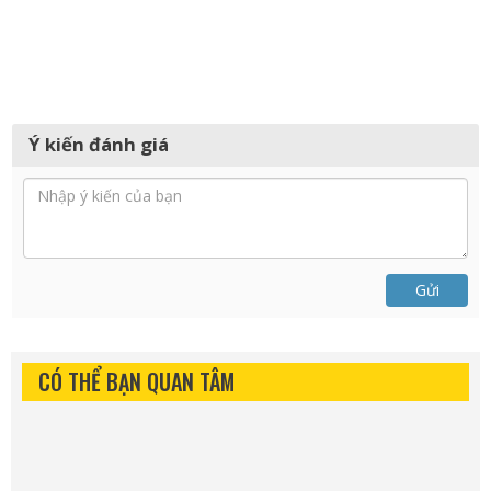
Ý kiến đánh giá
Gửi
CÓ THỂ BẠN QUAN TÂM