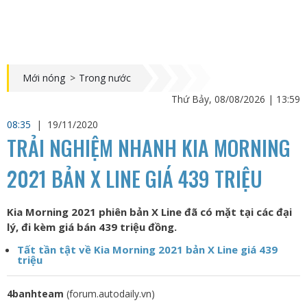
Mới nóng
>
Trong nước
Thứ Bảy, 08/08/2026 | 13:59
08:35
|
19/11/2020
TRẢI NGHIỆM NHANH KIA MORNING
2021 BẢN X LINE GIÁ 439 TRIỆU
Kia Morning 2021 phiên bản X Line đã có mặt tại các đại
lý, đi kèm giá bán 439 triệu đồng.
Tất tần tật về Kia Morning 2021 bản X Line giá 439
triệu
4banhteam
(forum.autodaily.vn)