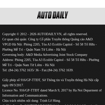
Copyright © 2012 - 2026 AUTODAILY.VN, all rights reserved.
Cơ quan chủ quản: Công ty Cổ phần Truyền thông Quảng cáo A&D.
VPGD Hà Nội: Phòng 2205, Tòa A3 Ecolife Capitol - Số 58 Tố Hữu -
Phường Mễ Trì - Quận Nam Từ Liêm - Hà Nội
Governing body: A&D Media Advertising Joint Stock Company
Address: Phòng 2205, Tòa A3 Ecolife Capitol - Số 58 Tố Hữu - Phường
Mễ Trì - Quận Nam Từ Liêm - Hà Nội
Tel: (84-24) 3762 1635/ 36 - Fax:(84-24) 3762 1639.
Giấy phép số 916/GP-TTĐT, Sở Thông tin và Truyền thông Hà Nội cấp
ngày 09/3/2017.
Licence No. 916/GP-TTĐT dated March 9, 2017 by Ha Noi Deparment of
Information and Communications.
Chịu trách nhiệm nội dung: Trịnh Lê Hùng.