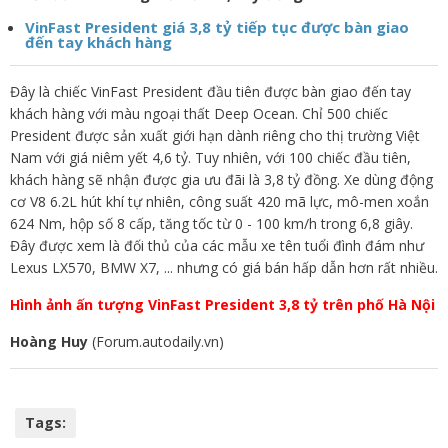
VinFast President giá 3,8 tỷ tiếp tục được bàn giao
đến tay khách hàng
Đây là chiếc VinFast President đầu tiên được bàn giao đến tay
khách hàng với màu ngoại thất Deep Ocean. Chỉ 500 chiếc
President được sản xuất giới hạn dành riêng cho thị trường Việt
Nam với giá niêm yết 4,6 tỷ. Tuy nhiên, với 100 chiếc đầu tiên,
khách hàng sẽ nhận được gia ưu đãi là 3,8 tỷ đồng. Xe dùng động
cơ V8 6.2L hút khí tự nhiên, công suất 420 mã lực, mô-men xoắn
624 Nm, hộp số 8 cấp, tăng tốc từ 0 - 100 km/h trong 6,8 giây.
Đây được xem là đối thủ của các mẫu xe tên tuổi đình đám như
Lexus LX570, BMW X7, ... nhưng có giá bán hấp dẫn hơn rất nhiều.
Hình ảnh ấn tượng VinFast President 3,8 tỷ trên phố Hà Nội
Hoàng Huy
(Forum.autodaily.vn)
Tags: