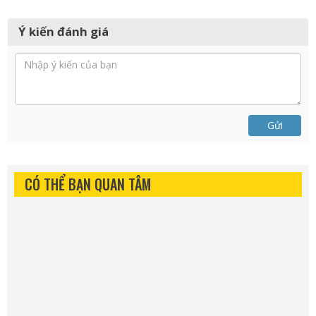
Ý kiến đánh giá
Gửi
CÓ THỂ BẠN QUAN TÂM