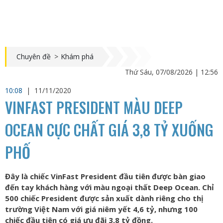
Chuyên đề
>
Khám phá
Thứ Sáu, 07/08/2026 | 12:56
10:08
|
11/11/2020
VINFAST PRESIDENT MÀU DEEP
OCEAN CỰC CHẤT GIÁ 3,8 TỶ XUỐNG
PHỐ
Đây là chiếc VinFast President đầu tiên được bàn giao
đến tay khách hàng với màu ngoại thất Deep Ocean. Chỉ
500 chiếc President được sản xuất dành riêng cho thị
trường Việt Nam với giá niêm yết 4,6 tỷ, nhưng 100
chiếc đầu tiên có giá ưu đãi 3,8 tỷ đồng.