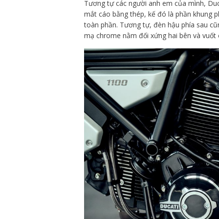
Tương tự các người anh em của mình, Du
mắt cáo bằng thép, kế đó là phần khung 
toàn phần. Tương tự, đèn hậu phía sau c
mạ chrome nằm đối xứng hai bên và vuốt 