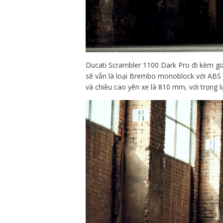
Ducati
Scrambler 1100 Dark Pro đi kèm gi
sẽ vẫn là loại Brembo monoblock với ABS
và chiều cao yên xe là 810 mm, với trọng l