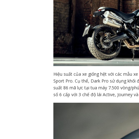
Hiệu suất của xe giống hệt với các mẫu x
Sport Pro. Cụ thể, Dark Pro sử dụng khối 
suất 86 mã lực tại tua máy 7.500 vòng/p
số 6 cấp với 3 chế độ lái Active, Journey và 