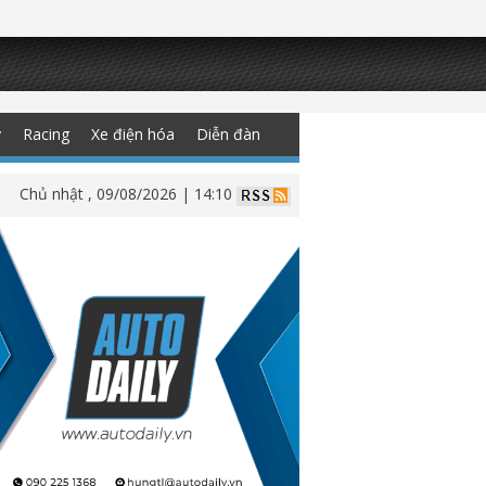
y
Racing
Xe điện hóa
Diễn đàn
Chủ nhật , 09/08/2026 | 14:10