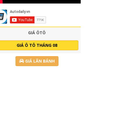
GIÁ ÔTÔ
GIÁ Ô TÔ THÁNG 08
GIÁ LĂN BÁNH