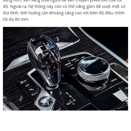
độ. Ngoài ra, hệ thống này còn có thể nâng gầm để vượt một số
địa hình, tình huống cần khoảng sáng cao với biên độ điều chỉnh
tối đa 80 mm.