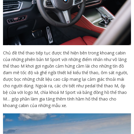
Chủ đề thể thao tiếp tục được thể hiện bên trong khoang cabin
của những phiên bản M Sport với những điểm nhấn như vô lăng
thể thao M khơi gợi nguồn cảm hứng cầm lái cho những tín đồ
đam mê tốc độ và ghế ngồi thiết kế kiểu thể thao, ôm sát người,
được bọc những chất liệu cao cấp mang lại cảm giác thoải mái
cho người dùng. Ngoài ra, các chi tiết như pedal thể thao M, ốp
bệ cửa với logo M, chìa khoá M Sport và bảng đồng hồ thể thao
M… góp phần làm gia tăng thêm tính hầm hố thể thao cho
khoang cabin của những mẫu xe.