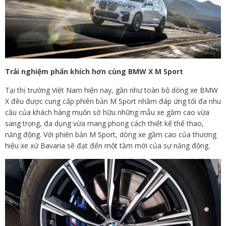
Trải nghiệm phấn khích hơn cùng BMW X M Sport
Tại thị trường Việt Nam hiện nay, gần như toàn bộ dòng xe BMW
X đều được cung cấp phiên bản M Sport nhằm đáp ứng tối đa nhu
cầu của khách hàng muốn sở hữu những mẫu xe gầm cao vừa
sang trọng, đa dụng vừa mang phong cách thiết kế thể thao,
năng động. Với phiên bản M Sport, dòng xe gầm cao của thương
hiệu xe xứ Bavaria sẽ đạt đến một tầm mới của sự năng động.