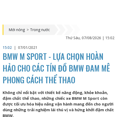
Mới nóng
>
Trong nước
Thứ Sáu, 07/08/2026 | 15:02
15:02
|
07/01/2021
BMW M SPORT - LỰA CHỌN HOÀN
HẢO CHO CÁC TÍN ĐỒ BMW ĐAM MÊ
PHONG CÁCH THỂ THAO
Không chỉ nổi bật với thiết kế năng động, khỏe khoắn,
đậm chất thể thao, những chiếc xe BMW M Sport còn
được tối ưu hóa hiệu năng vận hành mang đến cho người
dùng những trải nghiệm lái thú vị và hứng khởi đậm chất
BMW.