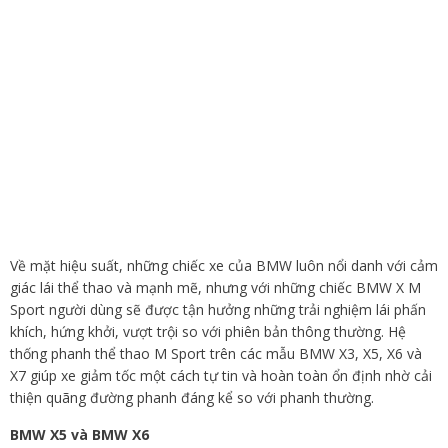
Về mặt hiệu suất, những chiếc xe của BMW luôn nổi danh với cảm
giác lái thể thao và mạnh mẽ, nhưng với những chiếc BMW X M
Sport người dùng sẽ được tận hưởng những trải nghiệm lái phấn
khích, hứng khởi, vượt trội so với phiên bản thông thường. Hệ
thống phanh thể thao M Sport trên các mẫu BMW X3, X5, X6 và
X7 giúp xe giảm tốc một cách tự tin và hoàn toàn ổn định nhờ cải
thiện quãng đường phanh đáng kể so với phanh thường.
BMW X5 và BMW X6