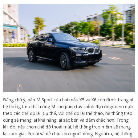
Đáng chú ý, bản M Sport của hai mẫu X5 và X6 còn được trang bị
hệ thống treo thích ứng M cho phép tùy chỉnh độ cứng/mềm dựa
theo các chế độ lái. Cụ thể, với chế độ lái thể thao, hệ thống treo
cứng sẽ mang lại khả năng lái sắc bén và đầm chắc hơn. Trong
khi đó, nếu chọn chế độ thoải mái, hệ thống treo mềm sẽ mang
lại cảm giác êm ái và dễ chịu cho người dùng. Ngoài ra, hệ thống