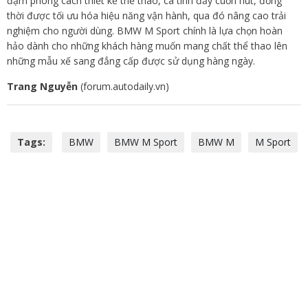
đậm phong cách thiết kế thể thao, cá tính đầy cuốn hút, đồng
thời được tối ưu hóa hiệu năng vận hành, qua đó nâng cao trải
nghiệm cho người dùng. BMW M Sport chính là lựa chọn hoàn
hảo dành cho những khách hàng muốn mang chất thể thao lên
những mẫu xế sang đẳng cấp được sử dụng hàng ngày.
Trang Nguyễn
(forum.autodaily.vn)
Tags:
BMW
BMW M Sport
BMW M
M Sport