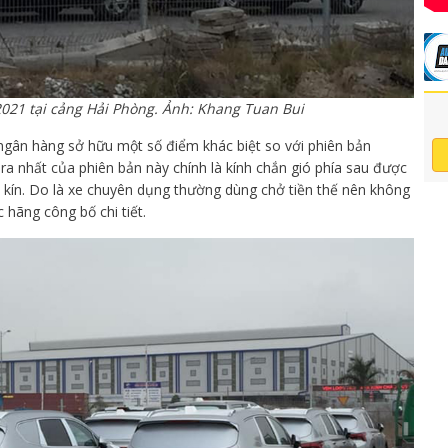
2021 tại cảng Hải Phòng. Ảnh: Khang Tuan Bui
ngân hàng sở hữu một số điểm khác biệt so với phiên bản
a nhất của phiên bản này chính là kính chắn gió phía sau được
 kín. Do là xe chuyên dụng thường dùng chở tiền thế nên không
 hãng công bố chi tiết.