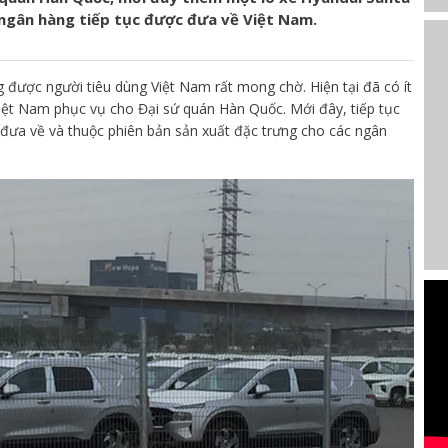
 ngân hàng tiếp tục được đưa về Việt Nam.
 được người tiêu dùng Việt Nam rất mong chờ. Hiện tại đã có ít
iệt Nam phục vụ cho Đại sứ quán Hàn Quốc. Mới đây, tiếp tục
đưa về và thuộc phiên bản sản xuất đặc trưng cho các ngân