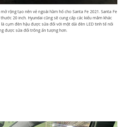
c mở rộng tạo nên vẻ ngoài hầm hố cho Santa Fe 2021. Santa Fe
 thước 20 inch. Hyundai cũng sẽ cung cấp các kiểu mâm khác
u là cụm đèn hậu được sửa đổi với một dải đèn LED tinh tế nối
cũng được sửa đổi trông ấn tượng hơn.