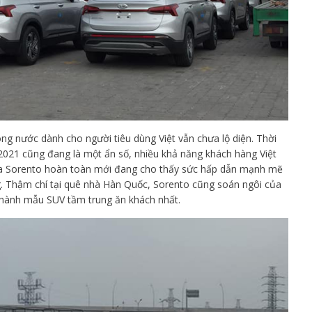
ong nước dành cho người tiêu dùng Việt vẫn chưa lộ diện. Thời
2021 cũng đang là một ẩn số, nhiều khả năng khách hàng Việt
 Kia Sorento hoàn toàn mới đang cho thấy sức hấp dẫn mạnh mẽ
ng. Thậm chí tại quê nhà Hàn Quốc, Sorento cũng soán ngôi của
thành mẫu SUV tầm trung ăn khách nhất.