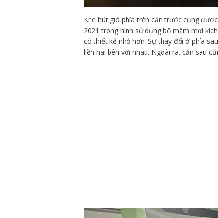
Khe hút gió phía trên cản trước cũng đượ
2021 trong hình sử dụng bộ mâm mới kích
có thiết kế nhỏ hơn. Sự thay đổi ở phía sa
liền hai bên với nhau. Ngoài ra, cản sau 