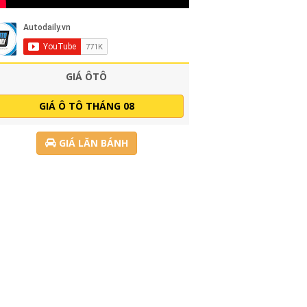
GIÁ ÔTÔ
GIÁ Ô TÔ THÁNG 08
GIÁ LĂN BÁNH