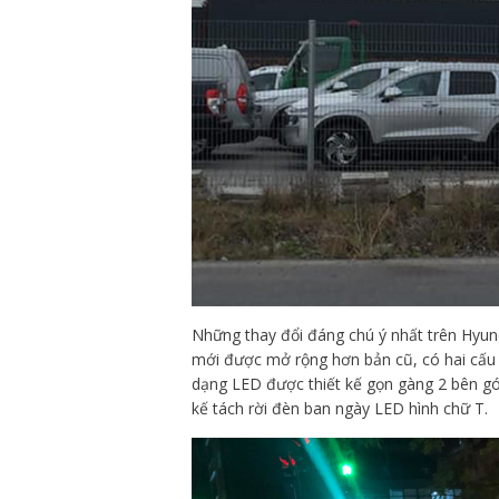
Những thay đổi đáng chú ý nhất trên Hyund
mới được mở rộng hơn bản cũ, có hai cấu
dạng LED được thiết kế gọn gàng 2 bên góc
kế tách rời đèn ban ngày LED hình chữ T.