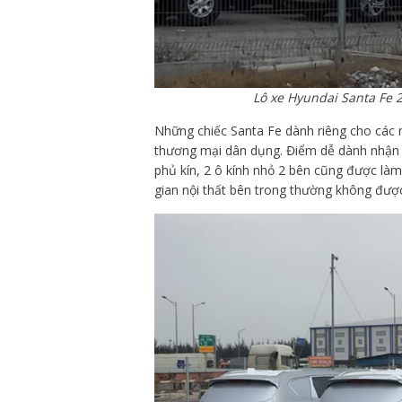
Lô xe Hyundai Santa Fe 
Những chiếc Santa Fe dành riêng cho các 
thương mại dân dụng. Điểm dễ dành nhận r
phủ kín, 2 ô kính nhỏ 2 bên cũng được làm
gian nội thất bên trong thường không được