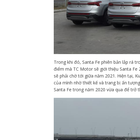
Trong khi đó, Santa Fe phiên bản lắp rá tr
điểm mà TC Motor sẽ giới thiệu Santa Fe 
sẽ phải chờ tới giữa năm 2021. Hiện tại,
của mình nhờ thiết kế và trang bị ấn tượ
Santa Fe trong năm 2020 vừa qua để trở 